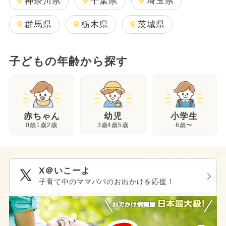
神奈川県
千葉県
埼玉県
群馬県
栃木県
茨城県
子どもの年齢から探す
幼児
赤ちゃん
小学生
3歳4歳5歳
0歳1歳2歳
6歳〜
X＠いこーよ
子育て中のママパパのお出かけを応援！