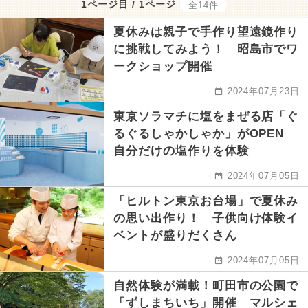
1ページ目 / 1ページ
全14件
夏休みは親子で手作り望遠鏡作り
に挑戦してみよう！ 昭島市でワ
ークショップ開催
2024年07月23日
東京ソラマチに塩をまぜる店「ぐ
るぐるしゃかしゃか」がOPEN
自分だけの塩作りを体験
2024年07月05日
「ヒルトン東京お台場」で夏休み
の思い出作り！ 子供向け体験イ
ベントが盛りだくさん
2024年07月05日
自然体験が満載！町田市の公園で
「ずしまちいち」開催 マルシェ