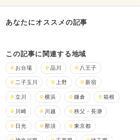
あなたにオススメの記事
この記事に関連する地域
お台場
品川
八王子
二子玉川
上野
新宿
立川
横浜
鎌倉
箱根
川崎
川越
秩父・長瀞
日光
那須
東京都