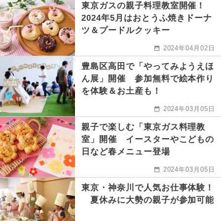
東京ガスの親子料理教室開催！
2024年5月はおとうふ焼きドーナ
ツ＆プードルクッキー
2024年04月02日
豊島区高田で「やってみようえほ
ん展」開催 参加無料で絵本作り
を体験＆お土産も！
2024年03月05日
親子で楽しむ「東京ガス料理教
室」開催 イースターやこどもの
日など春メニュー登場
2024年03月05日
東京・神奈川で人気お仕事体験！
夏休みに大勢の親子が参加可能