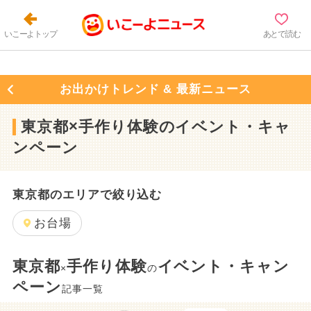
いこーよトップ
あとで読む
お出かけトレンド & 最新ニュース
東京都×手作り体験のイベント・キャ
ンペーン
東京都のエリアで絞り込む
お台場
東京都
手作り体験
イベント・キャン
×
の
ペーン
記事一覧