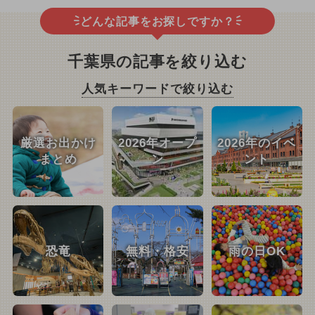
どんな記事をお探しですか？
千葉県の記事を絞り込む
人気キーワードで絞り込む
厳選お出かけ
2026年オープ
2026年のイベ
まとめ
ン
ント
恐竜
無料・格安
雨の日OK