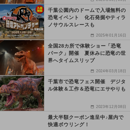
千葉公園内のドームで入場無料の
恐竜イベント 化石発掘やティラ
ノサウルスレースも
2025年01月16日
全国28カ所で体験ショー「恐竜
パーク」開催 夏休みに恐竜の世
界へタイムスリップ
2024年03月18日
千葉市で恐竜フェス開催 デジタ
ル体験＆工作＆恐竜にエサやりも
2023年12月08日
最大半額クーポン進呈中♪屋内で
快適ボウリング！