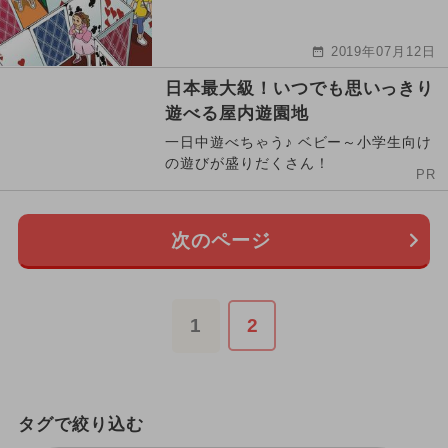
2019年07月12日
日本最大級！いつでも思いっきり
遊べる屋内遊園地
一日中遊べちゃう♪ ベビー～小学生向け
の遊びが盛りだくさん！
PR
次のページ
1
2
タグで絞り込む