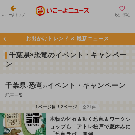
いこーよトップ
あとで読む
お出かけトレンド & 最新ニュース
千葉県×恐竜のイベント・キャンペー
ン
千葉県
恐竜
イベント・キャンペーン
×
の
記事一覧
1ページ目 / 2ページ
全21件
本物の化石＆動く恐竜＆ワークシ
ョップも！アトレ松戸で夏休みに
「恐竜ラボ」開催