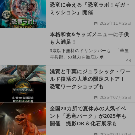
恐竜に会える『恐竜ラボ！ギガ・
ミッション』開催
2025年11月25日
本格和食&キッズメニューに子供
も大満足！
3歳以下無料のドリンクバーも！「華屋
与兵衛」の魅力を徹底レポ
PR
滋賀と千葉にジュラシック・ワー
ルド復活の大地の限定ストア！
恐竜ワークショップも
2025年07月25日
全国23カ所で夏休みの人気イベ
ント「恐竜パーク」が2025年も
開催 撮影OK＆化石展示も
2025年03月03日