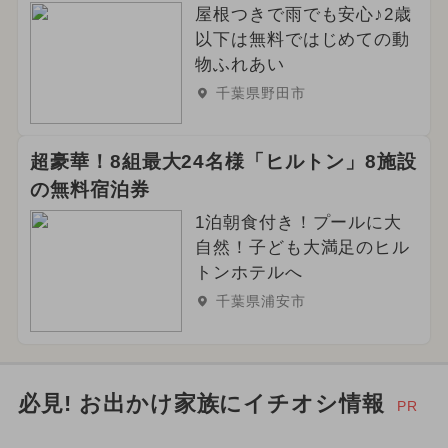
屋根つきで雨でも安心♪2歳
2023年12月のイベント
以下は無料ではじめての動
2024年5月のイベント
物ふれあい
千葉県野田市
2025年6月のイベント
2024年6月のイベント
超豪華！8組最大24名様「ヒルトン」8施設
の無料宿泊券
1泊朝食付き！プールに大
自然！子ども大満足のヒル
トンホテルへ
千葉県浦安市
必見! お出かけ家族にイチオシ情報
PR