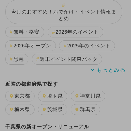
今月のおすすめ！おでかけ・イベント情報ま
とめ
無料・格安
2026年のイベント
2026年オープン
2025年のイベント
恐竜
週末イベント関東パック
2024年のイベント
夏休み
近隣の都道府県で探す
日帰り
雨の日OK
キャラクター
東京都
埼玉県
神奈川県
2026年8月のイベント
栃木県
茨城県
群馬県
2025年11月のイベント
千葉県の新オープン・リニューアル