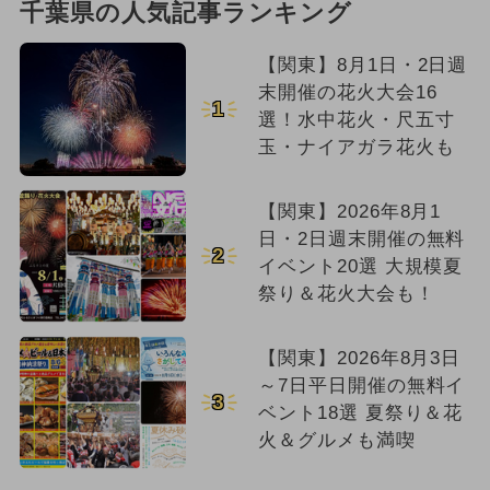
千葉県の人気記事ランキング
【関東】8月1日・2日週
末開催の花火大会16
1
選！水中花火・尺五寸
玉・ナイアガラ花火も
【関東】2026年8月1
日・2日週末開催の無料
2
イベント20選 大規模夏
祭り＆花火大会も！
【関東】2026年8月3日
～7日平日開催の無料イ
3
ベント18選 夏祭り＆花
火＆グルメも満喫