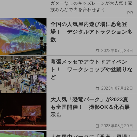
ガターなしのキッズレーンが大人気！家
族みんなで力を合わせよう
PR
全国の人気屋内遊び場に恐竜登
場！ デジタルアトラクション多
数
2023年07月28日
幕張メッセでアウトドアイベン
ト！ ワークショップや盆踊りな
ど
2023年07月12日
大人気「恐竜パーク」が2023夏
も全国開催！ 撮影OK＆化石展
示も
2023年03月20日