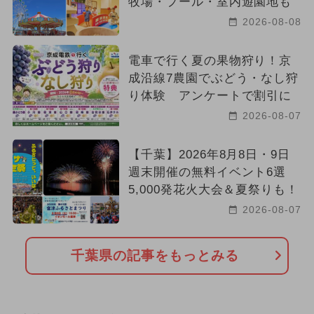
牧場・プール・室内遊園地も
2026-08-08
電車で行く夏の果物狩り！京
成沿線7農園でぶどう・なし狩
り体験 アンケートで割引に
2026-08-07
【千葉】2026年8月8日・9日
週末開催の無料イベント6選
5,000発花火大会＆夏祭りも！
2026-08-07
千葉県の記事をもっとみる