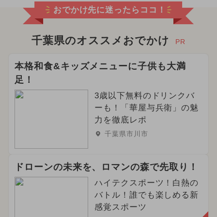
おでかけ先に迷ったらココ！
千葉県のオススメおでかけ
PR
本格和食&キッズメニューに子供も大満
足！
3歳以下無料のドリンクバ
ーも！「華屋与兵衛」の魅
力を徹底レポ
千葉県市川市
ドローンの未来を、ロマンの森で先取り！
ハイテクスポーツ！白熱の
バトル！誰でも楽しめる新
感覚スポーツ