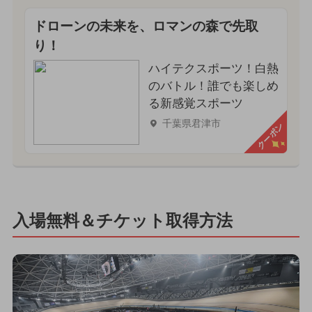
ドローンの未来を、ロマンの森で先取
り！
ハイテクスポーツ！白熱
のバトル！誰でも楽しめ
る新感覚スポーツ
千葉県君津市
クーポン
入場無料＆チケット取得方法