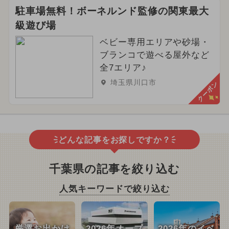
駐車場無料！ボーネルンド監修の関東最大
級遊び場
ベビー専用エリアや砂場・
ブランコで遊べる屋外など
全7エリア♪
埼玉県川口市
クーポン
どんな記事をお探しですか？
千葉県の記事を絞り込む
人気キーワードで絞り込む
厳選お出かけ
2026年オープ
2026年のイベ