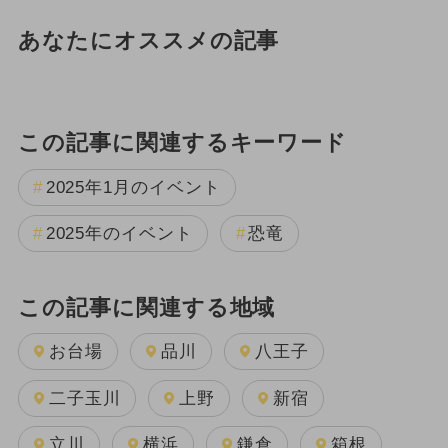
あなたにオススメの記事
この記事に関連するキーワード
2025年1月のイベント
2025年のイベント
恐竜
この記事に関連する地域
お台場
品川
八王子
二子玉川
上野
新宿
立川
横浜
鎌倉
箱根