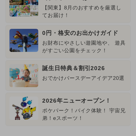
【関東】8月のおすすめを厳選し
てお届け！
0円・格安のお出かけガイド
お財布にやさしい遊園地や、 遊具
がすごい公園をチェック！
誕生日特典＆割引2026
おでかけバースデーアイデア20選
2026年ニューオープン！
ポケパーク！バイク体験！ 宇宙兄
弟！eスポーツ！