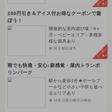
クーポン
200円引き＆アイス付お得なクーポンで遊
ぼう！
開放的な室内遊び場！6ヶ
月～ベビーエリア・多種多
様な遊具あり
東京都稲城市
クーポン
雨でも快適・安心♪新感覚・屋内トランポ
リンパーク
駅から徒歩1分★ボールプ
ールなど小さい子供も遊べ
るエリアあり
神奈川県川崎市川崎区