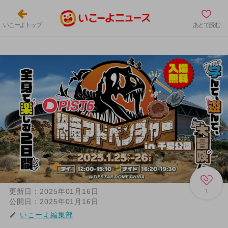
いこーよトップ
あとで読む
更新日：
2025年01月16日
1
公開日：
2025年01月16日
いこーよ編集部