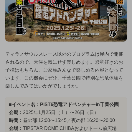
ティラノサウルスレース以外のプログラムは屋内で開催
されるので、天候を気にせず楽しめます。恐竜好きのお
子様はもちろん、ご家族みんなで楽しめる内容となって
います。この機会にぜひ、千葉公園で特別な恐竜体験を
楽しんでみてはいかがでしょうか。
■イベント名：PIST6恐竜アドベンチャーin千葉公園
会期：
2025年1月25日（土）〜26日（日）
時間：
昼の部 12:00〜15:45／夜の部 16:20〜20:00
会場：
TIPSTAR DOME CHIBAおよびドーム前広場