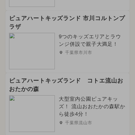
春休み
イルミネーション
ピュアハートキッズランド 市川コルトンプ
夏休み（日帰り）
ラザ
9つのキッズエリアとラウ
2023年12月のイベント
ンジ併設で親子大満足！
2024年5月のイベント
千葉県市川市
2025年6月のイベント
2024年6月のイベント
ピュアハートキッズランド コトエ流山お
おたかの森
大型室内公園ピュアキッ
ズ！ 流山おおたかの森駅か
ら徒歩4分！
千葉県流山市