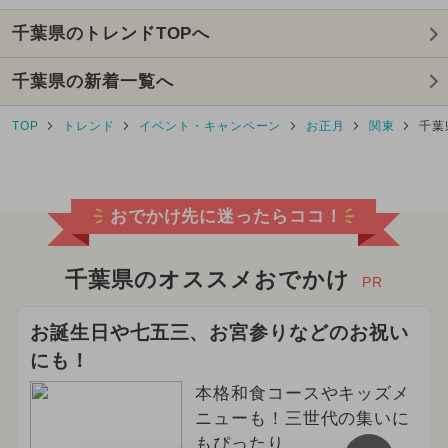
千葉県のトレンドTOPへ
2025年8月のイベント
ディズニー
千葉県の新着一覧へ
2025年9月のイベント
TOP
トレンド
イベント・キャンペーン
お正月
関東
千葉
2026年3月のイベント
クリスマス
ディズニーリゾート
おでかけ先に迷ったらココ！
2026年5月のイベント
2024年4月のイベント
千葉県のオススメおでかけ
PR
2024年9月のイベント
お誕生日や七五三、お宮参りなどのお祝い
にも！
2024年12月のイベント
本格和食コースやキッズメ
2024年3月のイベント
ニューも！三世代の集いに
もぴったり