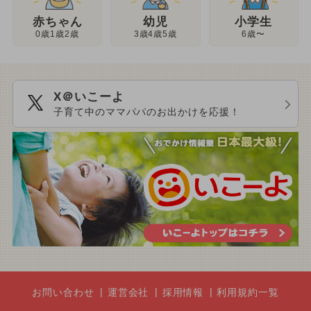
幼児
赤ちゃん
小学生
3歳4歳5歳
0歳1歳2歳
6歳〜
X＠いこーよ
子育て中のママパパのお出かけを応援！
お問い合わせ
運営会社
採用情報
利用規約一覧