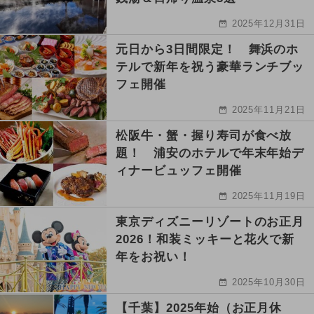
2025年12月31日
元日から3日間限定！ 舞浜のホ
テルで新年を祝う豪華ランチブッ
フェ開催
2025年11月21日
松阪牛・蟹・握り寿司が食べ放
題！ 浦安のホテルで年末年始デ
ィナービュッフェ開催
2025年11月19日
東京ディズニーリゾートのお正月
2026！和装ミッキーと花火で新
年をお祝い！
2025年10月30日
【千葉】2025年始（お正月休