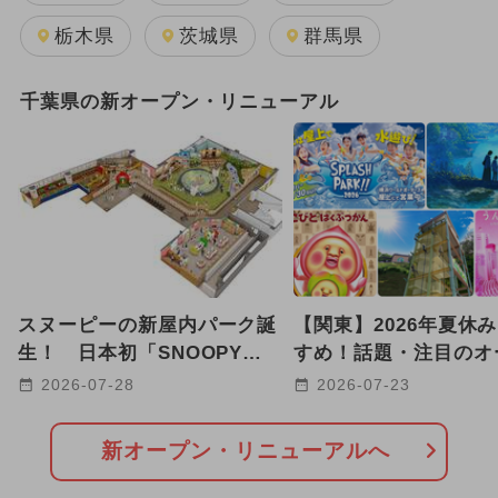
2026年8月のイベント
栃木県
茨城県
群馬県
2025年11月のイベント
千葉県の新オープン・リニューアル
2025年12月のイベント
GW(ゴールデンウィーク)
2024年7月のイベント
2026年1月のイベント
スヌーピーの新屋内パーク誕
【関東】2026年夏休
2025年3月のイベント
生！ 日本初「SNOOPY
すめ！話題・注目のオ
Playful PARK」が津田沼に
リニューアルスポット2
2026-07-28
2026-07-23
2025年10月のイベント
オープン
2026年7月のイベント
新オープン・リニューアルへ
2026年2月のイベント