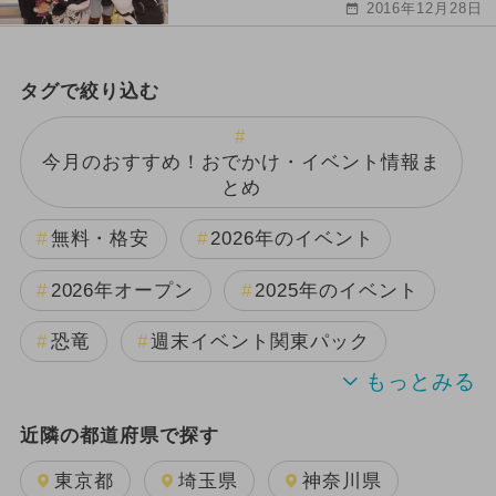
2016年12月28日
タグで絞り込む
今月のおすすめ！おでかけ・イベント情報ま
とめ
無料・格安
2026年のイベント
2026年オープン
2025年のイベント
恐竜
週末イベント関東パック
2024年のイベント
夏休み
近隣の都道府県で探す
日帰り
雨の日OK
キャラクター
東京都
埼玉県
神奈川県