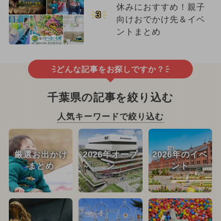
休みにおすすめ！親子
3
向けおでかけ先＆イベ
ントまとめ
どんな記事をお探しですか？
千葉県の記事を絞り込む
人気キーワードで絞り込む
厳選お出かけ
2026年オープ
2026年のイベ
まとめ
ン
ント