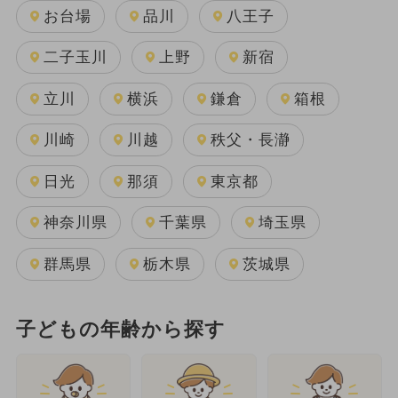
お台場
品川
八王子
二子玉川
上野
新宿
立川
横浜
鎌倉
箱根
川崎
川越
秩父・長瀞
日光
那須
東京都
神奈川県
千葉県
埼玉県
群馬県
栃木県
茨城県
子どもの年齢から探す