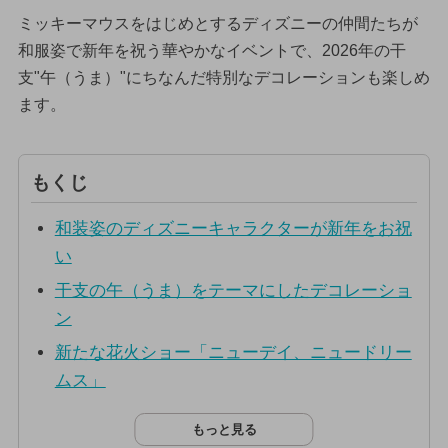
ミッキーマウスをはじめとするディズニーの仲間たちが
和服姿で新年を祝う華やかなイベントで、2026年の干
支"午（うま）"にちなんだ特別なデコレーションも楽しめ
ます。
もくじ
和装姿のディズニーキャラクターが新年をお祝
い
干支の午（うま）をテーマにしたデコレーショ
ン
新たな花火ショー「ニューデイ、ニュードリー
ムス」
もっと見る