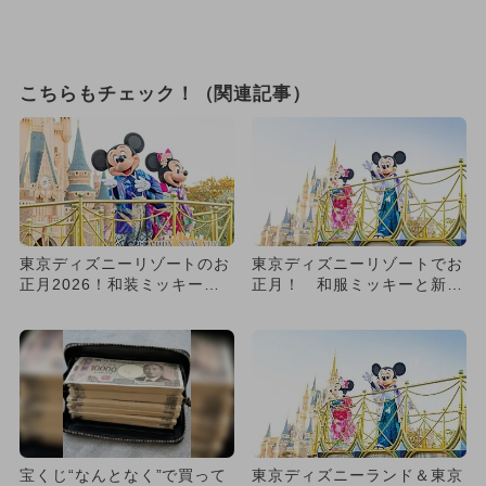
こちらもチェック！（関連記事）
東京ディズニーリゾートのお
東京ディズニーリゾートでお
正月2026！和装ミッキーと
正月！ 和服ミッキーと新年
花火で新年をお祝い！
をお祝い
宝くじ“なんとなく”で買って
東京ディズニーランド＆東京