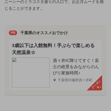
ニーシーのミラコスタ通りの入口で、お正月ムードを感
じることができます。
千葉県のオススメおでかけ
PR
3歳以下は入館無料！手ぶらで楽しめる
天然温泉☆
酒々井IC降りてすぐ！富
士の絶景をみながらのん
びり家族時間♪
千葉県印旛郡酒々井町
クーポン