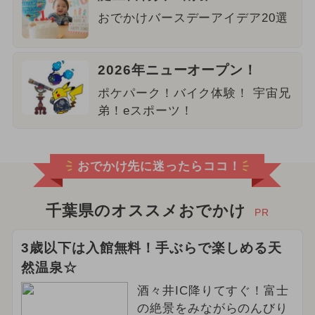
おでかけバースデーアイデア20選
2026年ニューオープン！
ポケパーク！バイク体験！ 宇宙兄
弟！eスポーツ！
おでかけ先に迷ったらココ！
千葉県のオススメおでかけ
PR
3歳以下は入館無料！手ぶらで楽しめる天
然温泉☆
酒々井IC降りてすぐ！富士
の絶景をみながらのんびり