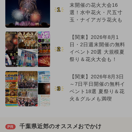
末開催の花火大会16
1
選！水中花火・尺五寸
玉・ナイアガラ花火も
【関東】2026年8月1
日・2日週末開催の無料
2
イベント20選 大規模夏
祭り＆花火大会も！
【関東】2026年8月3日
～7日平日開催の無料イ
3
ベント18選 夏祭り＆花
火＆グルメも満喫
千葉県近郊のオススメおでかけ
PR