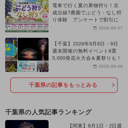
電車で行く夏の果物狩り！京
成沿線7農園でぶどう・なし狩
り体験 アンケートで割引に
2026-08-07
【千葉】2026年8月8日・9日
週末開催の無料イベント6選
5,000発花火大会＆夏祭りも！
2026-08-06
千葉県の記事をもっとみる
千葉県の人気記事ランキング
【関東】8月1日・2日週