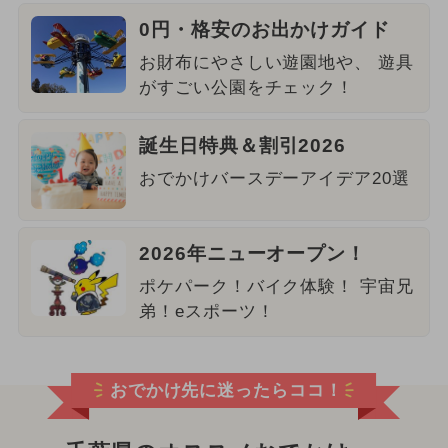
0円・格安のお出かけガイド
お財布にやさしい遊園地や、 遊具
がすごい公園をチェック！
誕生日特典＆割引2026
おでかけバースデーアイデア20選
2026年ニューオープン！
ポケパーク！バイク体験！ 宇宙兄
弟！eスポーツ！
おでかけ先に迷ったらココ！