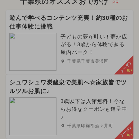
千葉県のオススメおでかけ
PR
遊んで学べるコンテンツ充実！約30種のお
仕事体験に挑戦
子どもの夢が叶い！夢が広
がる！3歳から体験できる
屋内パーク！
千葉県千葉市美浜区
クーポン
シュワシュワ炭酸泉で美肌へ☆家族皆でツ
ルツルお肌に♪
3歳以下は入館無料！今な
らお得なクーポンも進呈中
♪
千葉県印旛郡酒々井町
クーポン