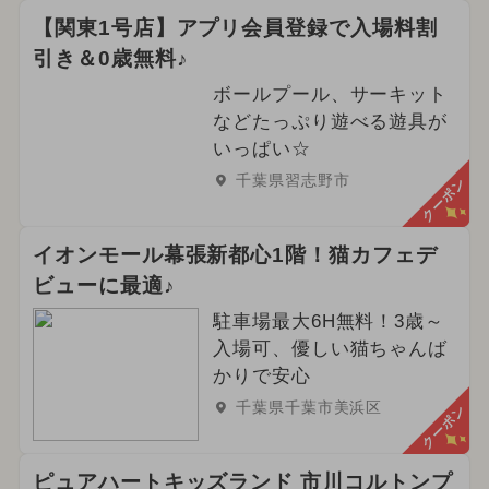
【関東1号店】アプリ会員登録で入場料割
引き＆0歳無料♪
ボールプール、サーキット
などたっぷり遊べる遊具が
いっぱい☆
千葉県習志野市
クーポン
イオンモール幕張新都心1階！猫カフェデ
ビューに最適♪
駐車場最大6H無料！3歳～
入場可、優しい猫ちゃんば
かりで安心
千葉県千葉市美浜区
クーポン
ピュアハートキッズランド 市川コルトンプ