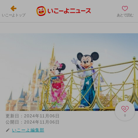
いこーよトップ
あとで読む
更新日：
2024年11月06日
0
公開日：
2024年11月06日
いこーよ編集部