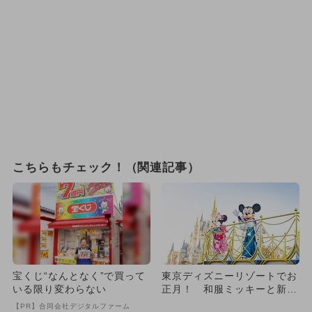
こちらもチェック！（関連記事）
宝くじ“なんとなく”で買って
東京ディズニーリゾートでお
いる限り変わらない
正月！ 和服ミッキーと新年
をお祝い
【PR】合同会社デジタルファーム