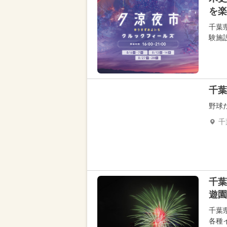
を楽
千葉
験施設
千葉
野球
千
千葉
遊園
千葉
各種