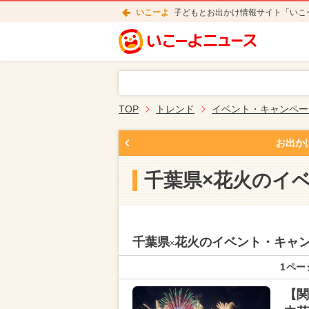
いこーよ
子どもとお出かけ情報サイト「いこ
TOP
トレンド
イベント・キャンペー
お出か
千葉県×花火のイ
千葉県
花火のイベント・キャ
×
1ペー
【関