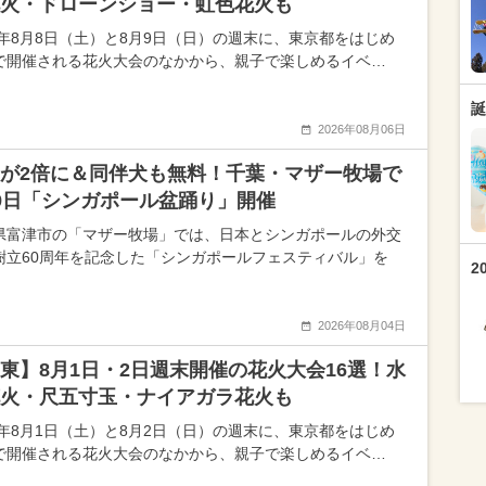
火・ドローンショー・虹色花火も
26年8月8日（土）と8月9日（日）の週末に、東京都をはじめ
で開催される花火大会のなかから、親子で楽しめるイベ…
誕
2026年08月06日
が2倍に＆同伴犬も無料！千葉・マザー牧場で
9日「シンガポール盆踊り」開催
県富津市の「マザー牧場」では、日本とシンガポールの外交
樹立60周年を記念した「シンガポールフェスティバル」を
2
2026年08月04日
東】8月1日・2日週末開催の花火大会16選！水
火・尺五寸玉・ナイアガラ花火も
26年8月1日（土）と8月2日（日）の週末に、東京都をはじめ
で開催される花火大会のなかから、親子で楽しめるイベ…