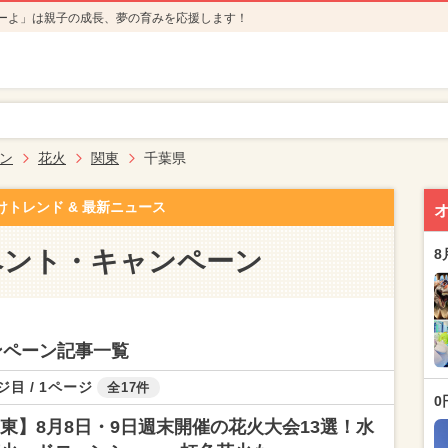
ーよ」は親子の成長、夢の育みを応援します！
ン
花火
関東
千葉県
けトレンド & 最新ニュース
ベント・キャンペーン
8
ンペーン記事一覧
ジ目 / 1ページ
全17件
0
東】8月8日・9日週末開催の花火大会13選！水