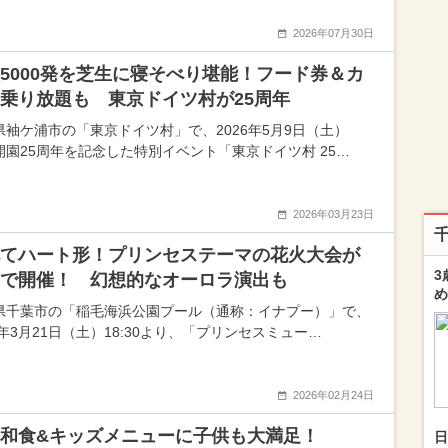
2026年07月30日
5000発を芝生に寝そべり堪能！フード券＆カ
乗り放題も 東京ドイツ村が25周年
県袖ケ浦市の「東京ドイツ村」で、2026年5月9日（土）
開園25周年を記念した特別イベント「東京ドイツ村 25…
2026年03月23日
てハート形！プリンセステーマの花火大会が
3
で開催！ 幻想的なオーロラ演出も
め
県千葉市の「稲毛海浜公園プール（通称：イナプー）」で、
6年3月21日（土）18:30より、「プリンセスミュー…
2026年02月24日
和食&キッズメニューに子供も大満足！
日