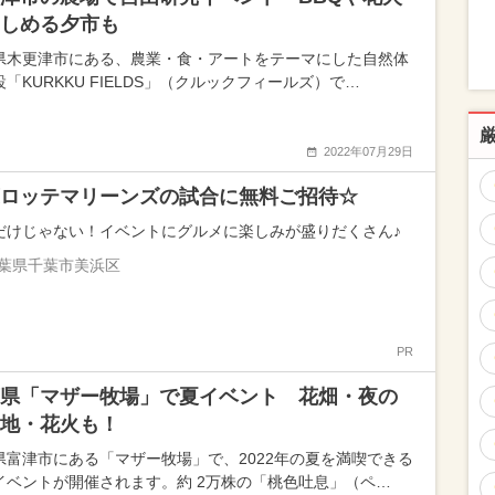
しめる夕市も
県木更津市にある、農業・食・アートをテーマにした自然体
「KURKKU FIELDS」（クルックフィールズ）で…
2022年07月29日
ロッテマリーンズの試合に無料ご招待☆
だけじゃない！イベントにグルメに楽しみが盛りだくさん♪
葉県千葉市美浜区
PR
県「マザー牧場」で夏イベント 花畑・夜の
地・花火も！
県富津市にある「マザー牧場」で、2022年の夏を満喫できる
イベントが開催されます。約 2万株の「桃色吐息」（ペ…