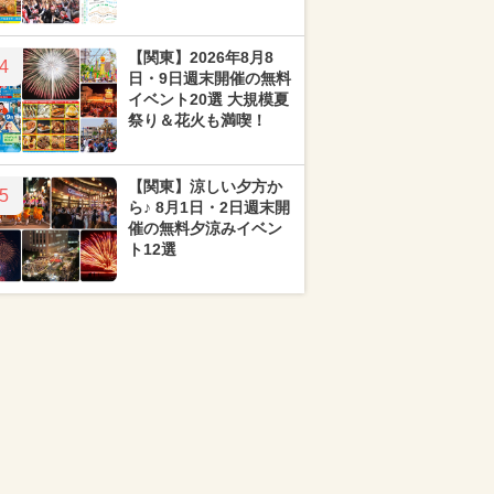
【関東】2026年8月8
4
日・9日週末開催の無料
イベント20選 大規模夏
祭り＆花火も満喫！
【関東】涼しい夕方か
5
ら♪ 8月1日・2日週末開
催の無料夕涼みイベン
ト12選