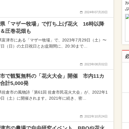
7
ぶ
2024年07月20日
県「マザー牧場」で打ち上げ花火 16時以降
＆圧巻花畑も
県富津市にある「マザー牧場」で、2023年7月29日（土）〜
27日（日）の土日祝日とお盆期間に、20:30まで…
2023年08月02日
市で観覧無料の「花火大会」開催 市内11カ
合計5,000発
県佐倉市の風物詩「第61回 佐倉市民花火大会」が、2022年1
29日（土）に開催されます。2021年に続き、密…
2022年10月24日
津市の農場で自由研究イベント BBQや花火