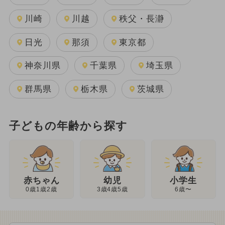
川崎
川越
秩父・長瀞
日光
那須
東京都
神奈川県
千葉県
埼玉県
群馬県
栃木県
茨城県
子どもの年齢から探す
幼児
赤ちゃん
小学生
3歳4歳5歳
0歳1歳2歳
6歳〜