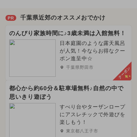
千葉県近郊のオススメおでかけ
PR
のんびり家族時間に♪3歳未満は入館無料！
日本庭園のような露天風呂
が人気！今ならお得なクー
ポン進呈中☆
千葉県野田市
クーポン
都心から約60分＆駐車場無料♪自然の中で
思いきり遊ぼう
すべり台やターザンロープ
にアスレチックで外遊びを
楽しもう！
東京都八王子市