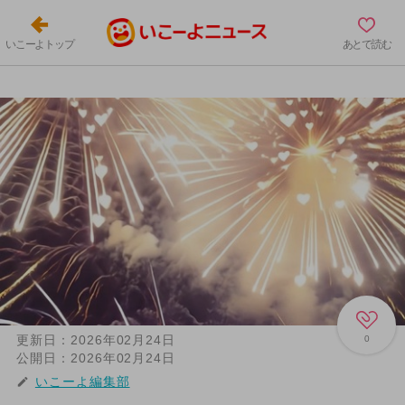
いこーよトップ
あとで読む
更新日：
2026年02月24日
0
公開日：
2026年02月24日
いこーよ編集部