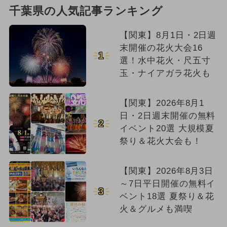
千葉県の人気記事ランキング
【関東】8月1日・2日週
末開催の花火大会16
1
選！水中花火・尺五寸
玉・ナイアガラ花火も
【関東】2026年8月1
日・2日週末開催の無料
2
イベント20選 大規模夏
祭り＆花火大会も！
【関東】2026年8月3日
～7日平日開催の無料イ
3
ベント18選 夏祭り＆花
火＆グルメも満喫