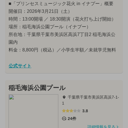
■「プリンセスミュージック花火 in イナプー」概要
開催日：2026年3月21日（土）
時間：13:00開場 ／ 18:30開演（花火打ち上げ開始）
場所：稲毛海浜公園プール（イナプー）
所在地：千葉県千葉市美浜区高浜7丁目2 稲毛海浜公
園内
料金：8,800円（税込）／小学生半額／未就学児無料
公式サイト
稲毛海浜公園プール
千葉県千葉市美浜区高浜7-1-
1
3.8
24件
詳細情報を見る