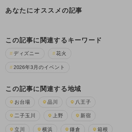
あなたにオススメの記事
この記事に関連するキーワード
ディズニー
花火
2026年3月のイベント
この記事に関連する地域
お台場
品川
八王子
二子玉川
上野
新宿
立川
横浜
鎌倉
箱根