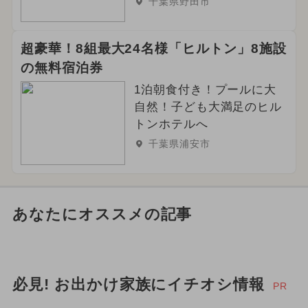
千葉県野田市
超豪華！8組最大24名様「ヒルトン」8施設
の無料宿泊券
1泊朝食付き！プールに大
自然！子ども大満足のヒル
トンホテルへ
千葉県浦安市
あなたにオススメの記事
必見! お出かけ家族にイチオシ情報
PR