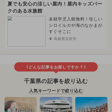
夏でも安心の涼しい屋内！屋内キッズパー
クのある水族館
未就学児入館無料！珍しい
シロイルカや海のなかまが
すぐそこに
島根県浜田市
どんな記事をお探しですか？
千葉県の記事を絞り込む
人気キーワードで絞り込む
厳選お出かけ
2026年オープ
2026年のイベ