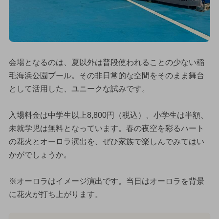
会場となるのは、夏以外は普段使われることの少ない稲
毛海浜公園プール。その非日常的な空間をそのまま舞台
として活用した、ユニークな試みです。
入場料金は中学生以上8,800円（税込）、小学生は半額、
未就学児は無料となっています。春の夜空を彩るハート
の花火とオーロラ演出を、ぜひ家族で楽しんでみてはい
かがでしょうか。
※オーロラはイメージ演出です。当日はオーロラを背景
に花火が打ち上がります。