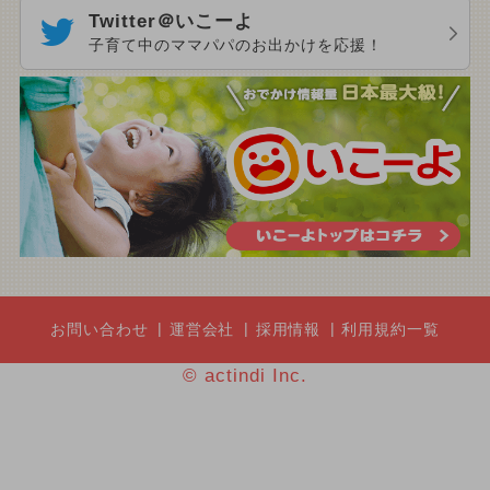
Twitter＠いこーよ
子育て中のママパパのお出かけを応援！
お問い合わせ
運営会社
採用情報
利用規約一覧
© actindi Inc.