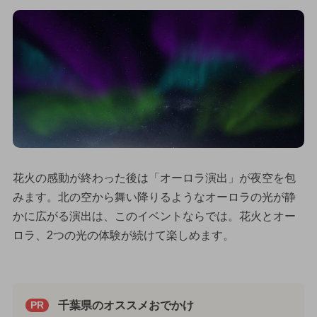
花火の感動が終わった後は「オーロラ演出」が夜空を包
みます。北の空から舞い降りるようなオーロラの光が静
かに広がる演出は、このイベントならでは。花火とオー
ロラ、2つの光の体験が続けて楽しめます。
千葉県のオススメおでかけ
PR