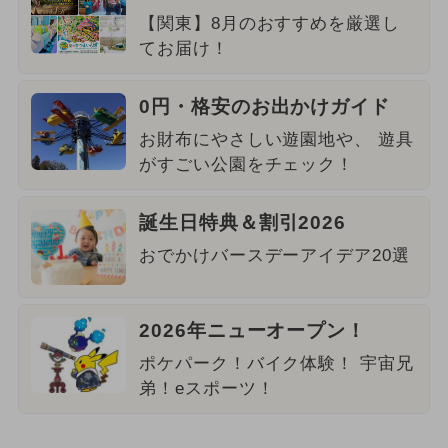
【関東】8月のおすすめを厳選し
てお届け！
0円・格安のお出かけガイド
お財布にやさしい遊園地や、 遊具
がすごい公園をチェック！
誕生日特典＆割引2026
おでかけバースデーアイデア20選
2026年ニューオープン！
ポケパーク！バイク体験！ 宇宙兄
弟！eスポーツ！