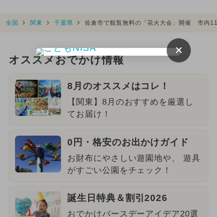
全国
関東
千葉県
佐倉市で観覧無料の「花火大会」開催 市内11カ
×
オススメおでかけ情報
8月のオススメはコレ！
【関東】8月のおすすめを厳選し
てお届け！
0円・格安のお出かけガイド
お財布にやさしい遊園地や、 遊具
がすごい公園をチェック！
誕生日特典＆割引2026
おでかけバースデーアイデア20選