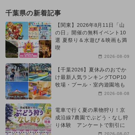
千葉県の新着記事
【関東】2026年8月11日「山
の日」開催の無料イベント10
選 夏祭り＆水遊び＆映画も満
喫
2026-08-09
【千葉2026】夏休みのおでか
け最新人気ランキングTOP10
牧場・プール・室内遊園地も
2026-08-08
電車で行く夏の果物狩り！京
成沿線7農園でぶどう・なし狩
り体験 アンケートで割引に
2026-08-07