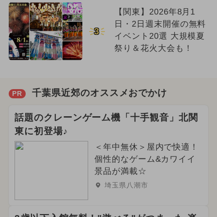
【関東】2026年8月1
日・2日週末開催の無料
3
イベント20選 大規模夏
祭り＆花火大会も！
千葉県近郊のオススメおでかけ
PR
話題のクレーンゲーム機「十手観音」北関
東に初登場♪
＜年中無休＞屋内で快適！
個性的なゲーム&カワイイ
景品が満載☆
埼玉県八潮市