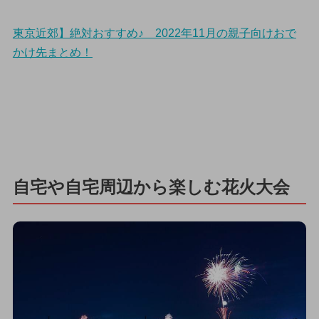
東京近郊】絶対おすすめ♪ 2022年11月の親子向けおで
かけ先まとめ！
自宅や自宅周辺から楽しむ花火大会