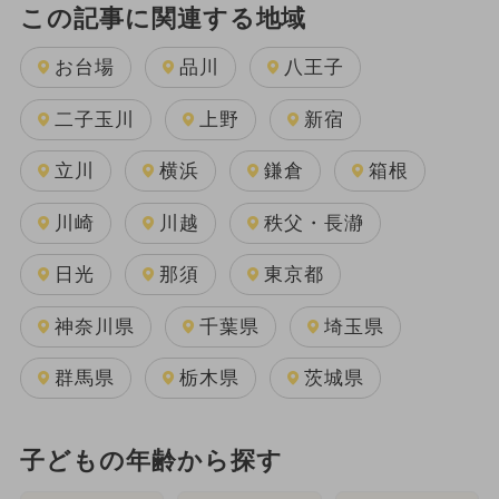
この記事に関連する地域
お台場
品川
八王子
二子玉川
上野
新宿
立川
横浜
鎌倉
箱根
川崎
川越
秩父・長瀞
日光
那須
東京都
神奈川県
千葉県
埼玉県
群馬県
栃木県
茨城県
子どもの年齢から探す