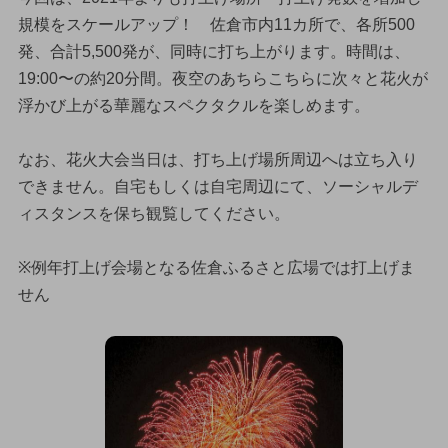
規模をスケールアップ！ 佐倉市内11カ所で、各所500
発、合計5,500発が、同時に打ち上がります。時間は、
19:00〜の約20分間。夜空のあちらこちらに次々と花火が
浮かび上がる華麗なスペクタクルを楽しめます。
なお、花火大会当日は、打ち上げ場所周辺へは立ち入り
できません。自宅もしくは自宅周辺にて、ソーシャルデ
ィスタンスを保ち観覧してください。
※例年打上げ会場となる佐倉ふるさと広場では打上げま
せん