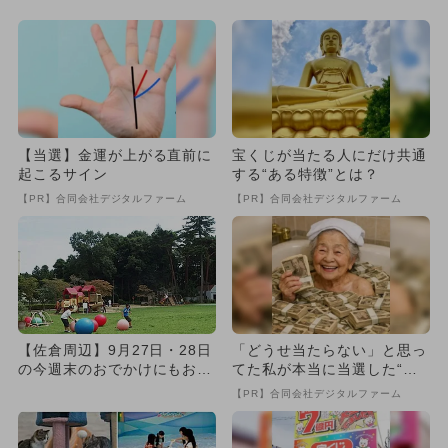
【当選】金運が上がる直前に
宝くじが当たる人にだけ共通
起こるサイン
する“ある特徴”とは？
【PR】合同会社デジタルファーム
【PR】合同会社デジタルファーム
【佐倉周辺】9月27日・28日
「どうせ当たらない」と思っ
の今週末のおでかけにもおす
てた私が本当に当選した“買
すめ！人気スポットランキ...
い方”がこれ
【PR】合同会社デジタルファーム