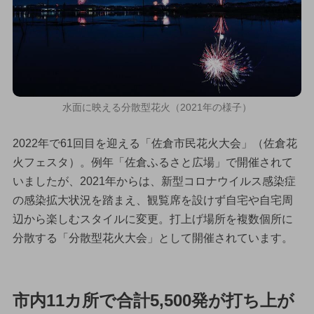
水面に映える分散型花火（2021年の様子）
2022年で61回目を迎える「佐倉市民花火大会」（佐倉花
火フェスタ）。例年「佐倉ふるさと広場」で開催されて
いましたが、2021年からは、新型コロナウイルス感染症
の感染拡大状況を踏まえ、観覧席を設けず自宅や自宅周
辺から楽しむスタイルに変更。打上げ場所を複数個所に
分散する「分散型花火大会」として開催されています。
市内11カ所で合計5,500発が打ち上が