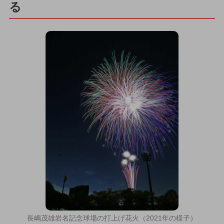
る
長嶋茂雄岩名記念球場の打上げ花火（2021年の様子）