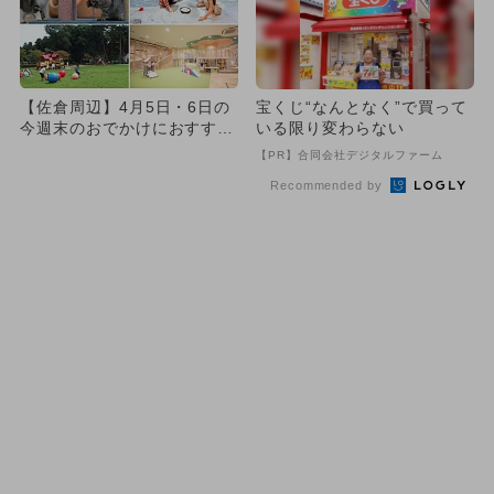
【佐倉周辺】4月5日・6日の
宝くじ“なんとなく”で買って
今週末のおでかけにおすす
いる限り変わらない
め！人気スポットランキング
【PR】合同会社デジタルファーム
Recommended by