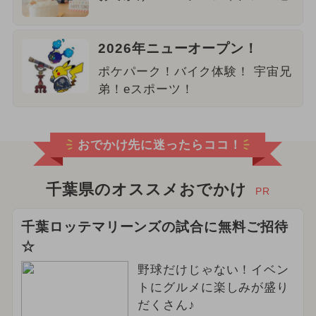
2026年ニューオープン！
ポケパーク！バイク体験！ 宇宙兄
弟！eスポーツ！
おでかけ先に迷ったらココ！
千葉県のオススメおでかけ
PR
千葉ロッテマリーンズの試合に無料ご招待
☆
野球だけじゃない！イベン
トにグルメに楽しみが盛り
だくさん♪