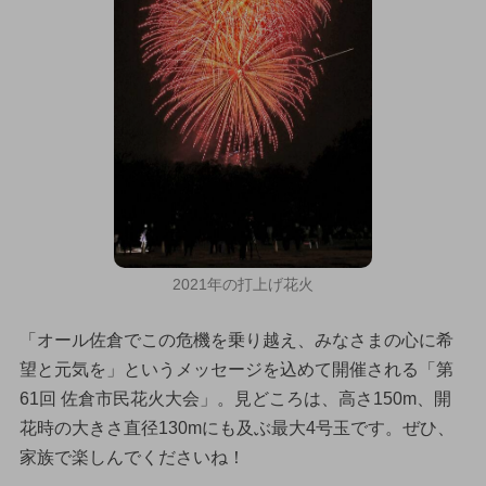
2021年の打上げ花火
「オール佐倉でこの危機を乗り越え、みなさまの心に希
望と元気を」というメッセージを込めて開催される「第
61回 佐倉市民花火大会」。見どころは、高さ150m、開
花時の大きさ直径130mにも及ぶ最大4号玉です。ぜひ、
家族で楽しんでくださいね！