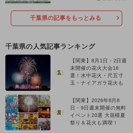
千葉県の記事をもっとみる
千葉県の人気記事ランキング
【関東】8月1日・2日週
末開催の花火大会16
1
選！水中花火・尺五寸
玉・ナイアガラ花火も
【関東】2026年8月8
日・9日週末開催の無料
2
イベント20選 大規模夏
祭り＆花火も満喫！