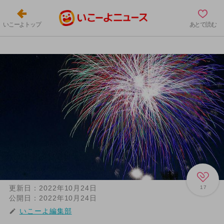
いこーよトップ
あとで読む
更新日：
2022年10月24日
17
公開日：
2022年10月24日
いこーよ編集部