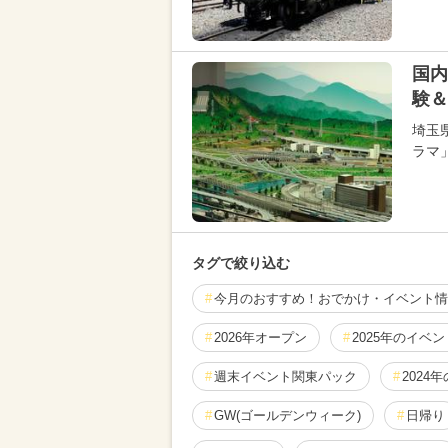
国内
験＆
埼玉
ラマ
タグで絞り込む
今月のおすすめ！おでかけ・イベント情
2026年オープン
2025年のイベン
週末イベント関東パック
2024
GW(ゴールデンウィーク)
日帰り