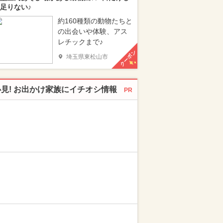
足りない♪
約160種類の動物たちと
の出会いや体験、アス
レチックまで♪
クーポン
埼玉県東松山市
必見! お出かけ家族にイチオシ情報
PR