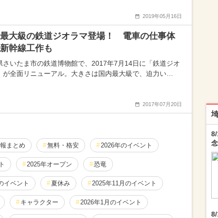
2019年05月16日
最大級の鉄道ジオラマ登場！ 電車の仕事体
新幹線工作も
県さいたま市の鉄道博物館で、2017年7月14日に「鉄道ジオ
」が全面リニューアル。大きさは国内最大級で、迫力い…
2017年07月20日
8
念
報まとめ
無料・格安
2026年のイベント
ト
2025年オープン
恐竜
年のイベント
夏休み
2025年11月のイベント
キャラクター
2026年1月のイベント
8