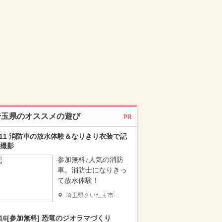
埼玉県のオススメの遊び
PR
/11 消防車の放水体験＆なりきり衣装で記
撮影
参加無料♪人気の消防
車。消防士になりきっ
て放水体験！
埼玉県さいたま市浦和区
/16[参加無料] 恐竜のジオラマづくり