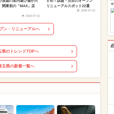
び放題の室内遊び場が川
すめ！話題・注目のオープン
ゃ
 関東初の「MAX」店
リニューアルスポット22選
2026-07-23
2026-07-31
プン・リニューアルへ
玉県のトレンドTOPへ
埼玉県の新着一覧へ