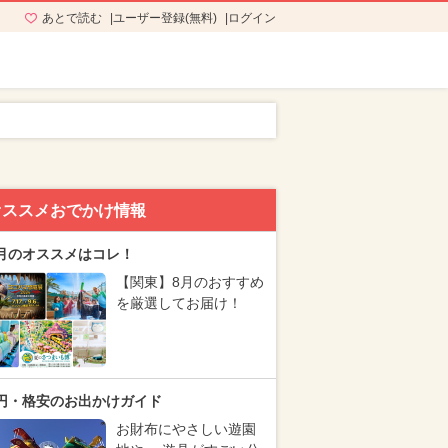
あとで読む
ユーザー登録(無料)
ログイン
オススメおでかけ情報
月のオススメはコレ！
【関東】8月のおすすめ
を厳選してお届け！
円・格安のお出かけガイド
お財布にやさしい遊園