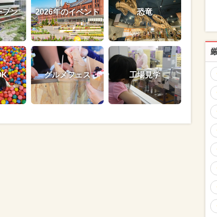
ープン
2026年のイベント
恐竜
OK
グルメフェス
工場見学