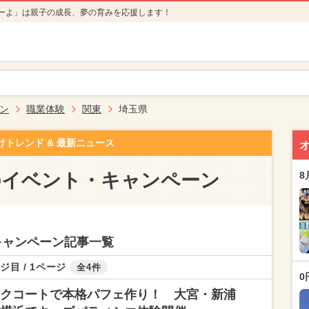
ーよ」は親子の成長、夢の育みを応援します！
ン
職業体験
関東
埼玉県
けトレンド & 最新ニュース
のイベント・キャンペーン
8
キャンペーン記事一覧
ジ目 / 1ページ
全4件
0
クコートで本格パフェ作り！ 大宮・新浦