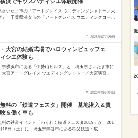
横浜でキッズパティシエ体験開催
県さいたま市の「アートグレイス ウエディングシャトー／大
宮」、千葉県浦安市の「アートグレイス ウエディングコー…
誕
2026年07月29日
浜・大宮の結婚式場でハロウィンビュッフェ
ィシエ体験も
川県横浜市にある「伊勢山ヒルズ」と、埼玉県さいたま市に
「大宮アートグレイス ウエディングシャトー／大宮璃宮」
2
2023年09月04日
無料の「鉄道フェスタ」開催 基地潜入＆貴
験＆働く車も
無料の鉄道イベント「わくわく鉄道フェスタ2019」が、201
5月18日（土）に、埼玉県熊谷市にある秩父鉄道・広…