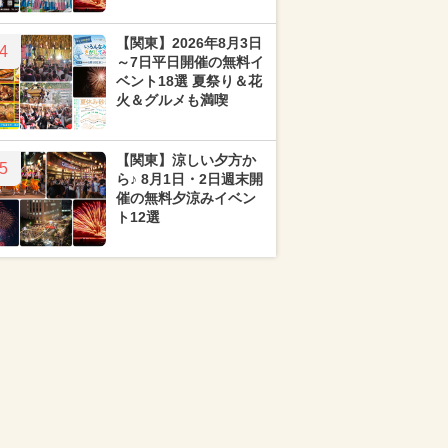
【関東】2026年8月3日
4
～7日平日開催の無料イ
ベント18選 夏祭り＆花
火＆グルメも満喫
【関東】涼しい夕方か
5
ら♪ 8月1日・2日週末開
催の無料夕涼みイベン
ト12選