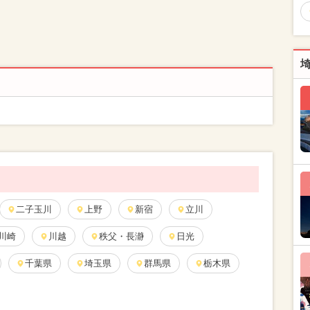
二子玉川
上野
新宿
立川
川崎
川越
秩父・長瀞
日光
千葉県
埼玉県
群馬県
栃木県