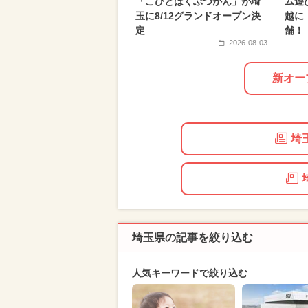
「こびとはくぶつかん」が埼
ム遊
2025年6月のイベント
玉に8/12グランドオープン決
越に
定
舗！
2026-08-03
新オー
埼
埼玉県の記事を絞り込む
人気キーワードで絞り込む