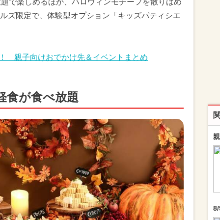
放題で楽しめるほか、ハロウィンモチーフを散りばめ
ルズ限定で、体験型オプション「キッズパティシエ
め！ 親子向けおでかけ先＆イベントまとめ
軽食が食べ放題
親
8