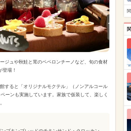
関
ージュや秋鮭と茸のペペロンチーノなど、旬の食材
が登場！
館すると「オリジナルモクテル」（ノンアルコール
ンペーンも実施しています。家族で仮装して、楽しく
。
パンプキンブレッドのチキンサンド・クロッカン