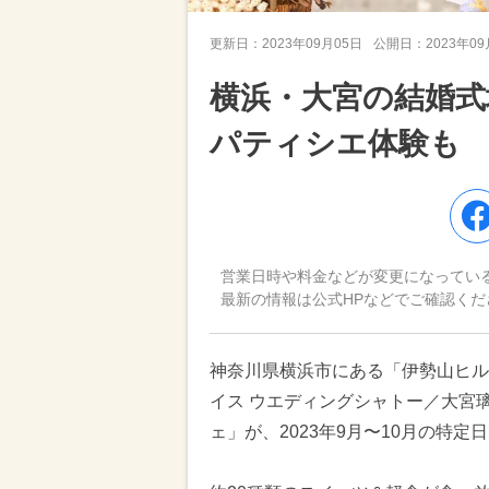
更新日：
2023年09月05日
公開日：
2023年0
横浜・大宮の結婚
パティシエ体験も
営業日時や料金などが変更になってい
最新の情報は公式HPなどでご確認くだ
神奈川県横浜市にある「伊勢山ヒル
イス ウエディングシャトー／大宮
ェ」が、2023年9月〜10月の特