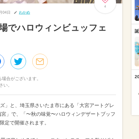
4
9月04日
わかめ
式場でハロウィンビュッフェ
誕
2
る場合がございます。
さい。
ズ」と、埼玉県さいたま市にある「大宮アートグレ
璃宮」で、「〜秋の味覚〜ハロウィンデザートブッフ
定日限定で開催されます。