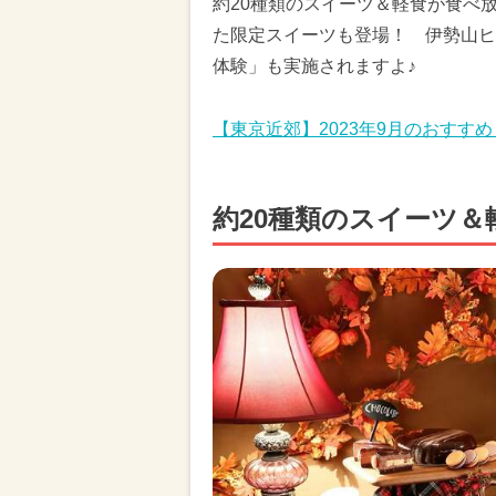
約20種類のスイーツ＆軽食が食べ
た限定スイーツも登場！ 伊勢山ヒ
体験」も実施されますよ♪
【東京近郊】2023年9月のおすす
約20種類のスイーツ＆