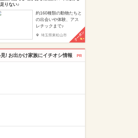
足りない♪
約160種類の動物たちと
の出会いや体験、アス
レチックまで♪
クーポン
埼玉県東松山市
必見! お出かけ家族にイチオシ情報
PR