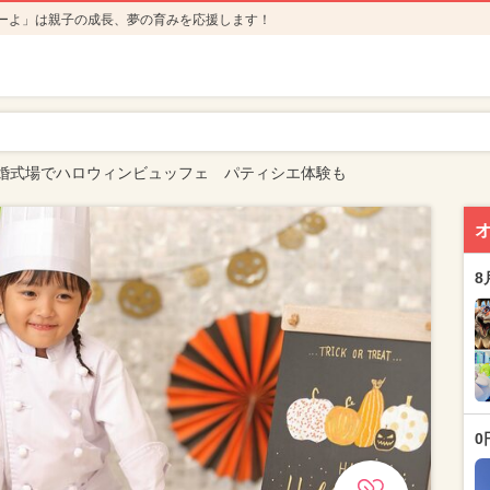
ーよ」は親子の成長、夢の育みを応援します！
婚式場でハロウィンビュッフェ パティシエ体験も
8
0