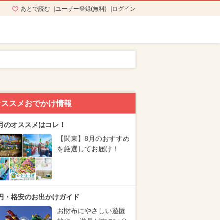
あとで読む
ユーザー登録(無料)
ログイン
オススメおでかけ情報
月のオススメはコレ！
【関東】8月のおすすめ
を厳選してお届け！
円・格安のお出かけガイド
お財布にやさしい遊園