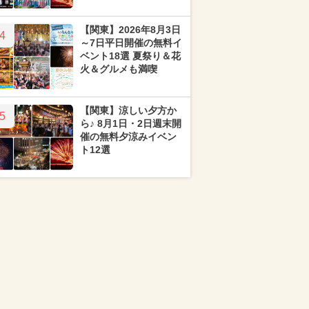
【関東】2026年8月3日
4
～7日平日開催の無料イ
ベント18選 夏祭り＆花
火＆グルメも満喫
【関東】涼しい夕方か
5
ら♪ 8月1日・2日週末開
催の無料夕涼みイベン
ト12選