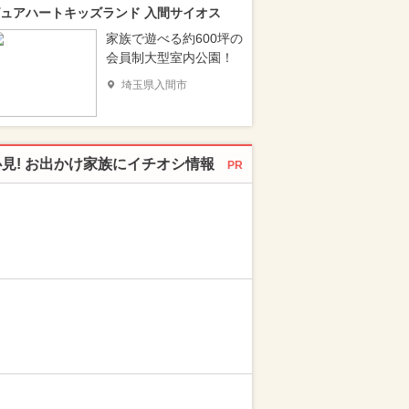
ュアハートキッズランド 入間サイオス
家族で遊べる約600坪の
会員制大型室内公園！
埼玉県入間市
必見! お出かけ家族にイチオシ情報
PR