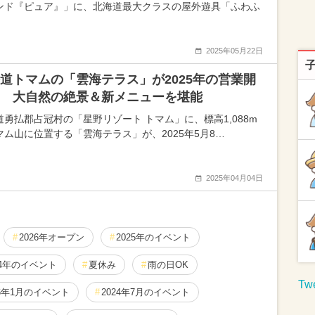
ンド『ピュア』」に、北海道最大クラスの屋外遊具「ふわふ
2025年05月22日
道トマムの「雲海テラス」が2025年の営業開
 大自然の絶景＆新メニューを堪能
道勇払郡占冠村の「星野リゾート トマム」に、標高1,088m
マム山に位置する「雲海テラス」が、2025年5月8…
2025年04月04日
2026年オープン
2025年のイベント
24年のイベント
夏休み
雨の日OK
Twe
26年1月のイベント
2024年7月のイベント