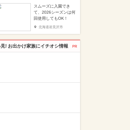
スムーズに入園でき
て、2026シーズンは何
回使用してもOK！
北海道岩見沢市
必見! お出かけ家族にイチオシ情報
PR