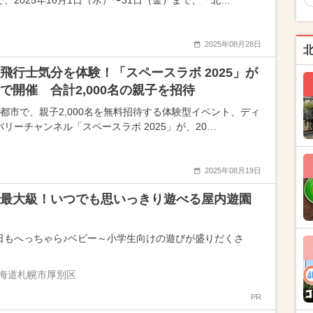
で、2025年10月1日（水）〜31日（金）まで、「北…
2025年08月28日
飛行士気分を体験！「スペースラボ 2025」が
で開催 合計2,000名の親子を招待
5都市で、親子2,000名を無料招待する体験型イベント、ディ
バリーチャンネル「スペースラボ 2025」が、20…
2025年08月19日
最大級！いつでも思いっきり遊べる屋内遊園
日もへっちゃら♪ベビー～小学生向けの遊びが盛りだくさ
海道札幌市厚別区
PR