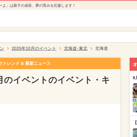
ーよ」は親子の成長、夢の育みを応援します！
ン
2025年10月のイベント
北海道･東北
北海道
けトレンド & 最新ニュース
10月のイベントのイベント・キ
8
【