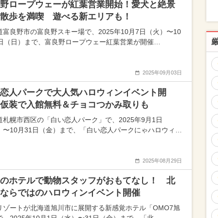
野ロープウェーが紅葉営業開始！愛犬と絶景
散歩を満喫 遊べる新エリアも！
道富良野市の富良野スキー場で、2025年10月7日（火）〜10
9日（日）まで、富良野ロープウェー紅葉営業が開催…
2025年09月03日
恋人パークで大人気ハロウィンイベント開
仮装で入館無料＆チョコつかみ取りも
道札幌市西区の「白い恋人パーク」で、2025年9月1日
）〜10月31日（金）まで、「白い恋人パークにゃハロウィ…
2025年08月29日
のホテルで動物スタッフがおもてなし！ 北
ならではのハロウィンイベント開催
リゾートが北海道旭川市に展開する新感覚ホテル「OMO7旭