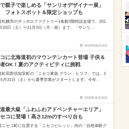
で親子で楽しめる「サンリオデザイナー展」
 フォトスポット＆限定ショップも
道札幌市のサッポロファクトリー3条館3階特設会場で、202
9月20日（土）〜11月3日（月・祝）まで、「サンリ…
2025年06月16日
コに北海道初のマウンテンカート登場 子供＆
者OK！夏のアクティビティに挑戦
道虻田郡倶知安町の「ニセコ東急 グラン・ヒラフ」では、2
5年5月31日（土）から夏季営業がスタートします。今年…
2025年05月30日
道最大級「ふわふわアドベンチャーエリア」
セコに登場！高さ12mのすべり台も
道ニセコ町に位置する「ニセコビレッジ」内の「自然体験グ