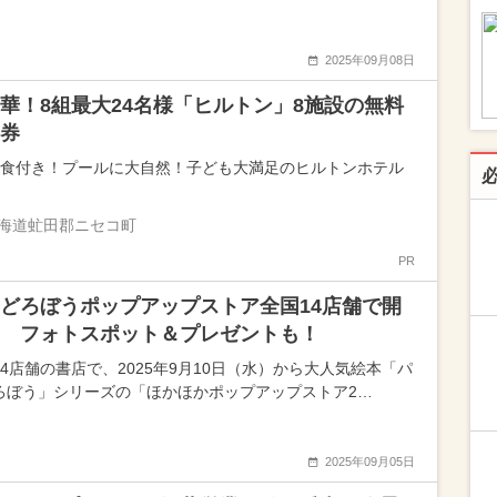
2025年09月08日
華！8組最大24名様「ヒルトン」8施設の無料
券
朝食付き！プールに大自然！子ども大満足のヒルトンホテル
海道虻田郡ニセコ町
PR
どろぼうポップアップストア全国14店舗で開
 フォトスポット＆プレゼントも！
14店舗の書店で、2025年9月10日（水）から大人気絵本「パ
ろぼう」シリーズの「ほかほかポップアップストア2…
2025年09月05日