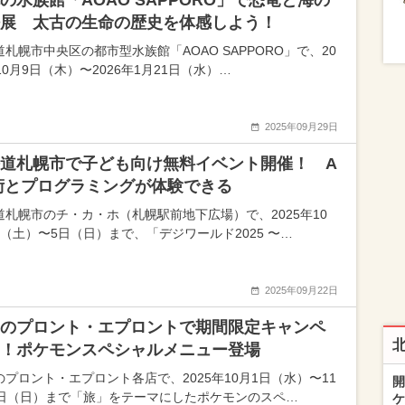
の水族館「AOAO SAPPORO」で恐竜と海の
展 太古の生命の歴史を体感しよう！
札幌市中央区の都市型水族館「AOAO SAPPORO」で、20
10月9日（木）〜2026年1月21日（水）…
2025年09月29日
道札幌市で子ども向け無料イベント開催！ A
術とプログラミングが体験できる
道札幌市のチ・カ・ホ（札幌駅前地下広場）で、2025年10
日（土）〜5日（日）まで、「デジワールド2025 〜…
2025年09月22日
のプロント・エプロントで期間限定キャンペ
！ポケモンスペシャルメニュー登場
のプロント・エプロント各店で、2025年10月1日（水）〜11
開
0日（日）まで「旅」をテーマにしたポケモンのスペ…
ケ