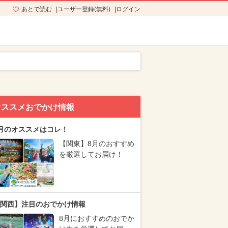
あとで読む
ユーザー登録(無料)
ログイン
オススメおでかけ情報
月のオススメはコレ！
【関東】8月のおすすめ
を厳選してお届け！
関西】注目のおでかけ情報
8月におすすめのおでか