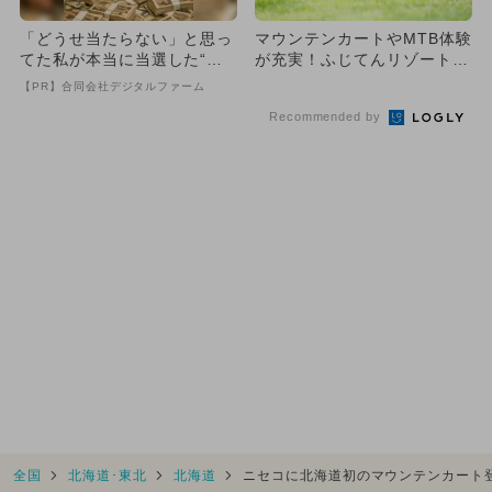
「どうせ当たらない」と思っ
マウンテンカートやMTB体験
てた私が本当に当選した“買
が充実！ふじてんリゾートが
い方”がこれ
夏季営業 お得なセット割
【PR】合同会社デジタルファーム
引...
Recommended by
全国
北海道･東北
北海道
ニセコに北海道初のマウンテンカート登