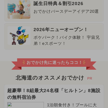
誕生日特典＆割引2026
おでかけバースデーアイデア20選
2026年ニューオープン！
ポケパーク！バイク体験！ 宇宙兄
弟！eスポーツ！
おでかけ先に迷ったらココ！
北海道のオススメおでかけ
PR
超豪華！8組最大24名様「ヒルトン」8施設
の無料宿泊券
1泊朝食付き！プールに大