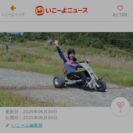
いこーよトップ
あとで読む
更新日：
2025年05月30日
2
公開日：
2025年05月30日
いこーよ編集部