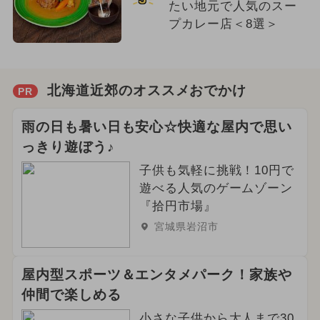
たい地元で人気のスー
プカレー店＜8選＞
北海道近郊のオススメおでかけ
PR
雨の日も暑い日も安心☆快適な屋内で思い
っきり遊ぼう♪
子供も気軽に挑戦！10円で
遊べる人気のゲームゾーン
『拾円市場』
宮城県岩沼市
屋内型スポーツ＆エンタメパーク！家族や
仲間で楽しめる
小さな子供から大人まで30