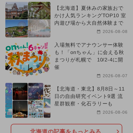
【北海道】夏休みの家族おで
かけ人気ランキングTOP10 室
内遊び場から大自然体験まで
2026-08-08
入場無料でアナウンサー体験
も！「onちゃん」に会える秋
まつりが札幌で 10/2-4に開
催
2026-08-07
【北海道・東北】8月8日～11
日の自由研究イベント9選 流
星群観察・化石ラリーも
2026-08-06
北海道の記事をもっとみる