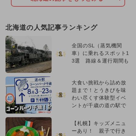
北海道の人気記事ランキング
全国のSL（蒸気機関
車）に乗れるスポット1
1
3選 路線＆運行期間も
大食い挑戦から詰め放
題まで！とうきびを味
2
わい尽くす体験型イベ
ントが千歳の道の駅で
【札幌】キッズメニュ
ーあり！ 親子で行き
3