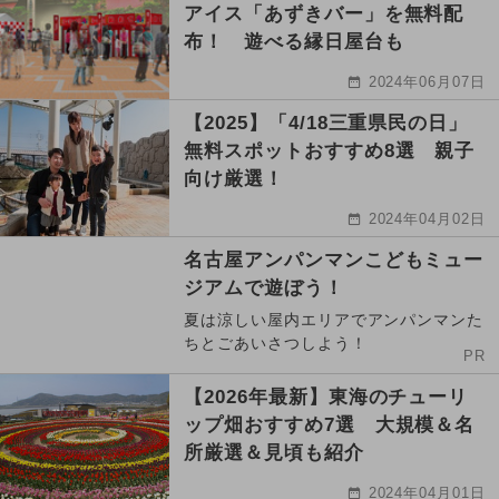
アイス「あずきバー」を無料配
布！ 遊べる縁日屋台も
2024年06月07日
【2025】「4/18三重県民の日」
無料スポットおすすめ8選 親子
向け厳選！
2024年04月02日
名古屋アンパンマンこどもミュー
ジアムで遊ぼう！
夏は涼しい屋内エリアでアンパンマンた
ちとごあいさつしよう！
PR
【2026年最新】東海のチューリ
ップ畑おすすめ7選 大規模＆名
所厳選＆見頃も紹介
2024年04月01日