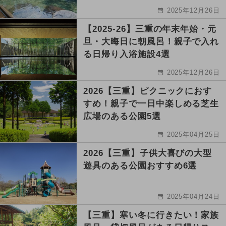
2025年12月26日
【2025-26】三重の年末年始・元
旦・大晦日に朝風呂！親子で入れ
る日帰り入浴施設4選
2025年12月26日
2026【三重】ピクニックにおす
すめ！親子で一日中楽しめる芝生
広場のある公園5選
2025年04月25日
2026【三重】子供大喜びの大型
遊具のある公園おすすめ6選
2025年04月24日
【三重】寒い冬に行きたい！家族