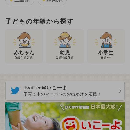
子どもの年齢から探す
幼児
赤ちゃん
小学生
3歳4歳5歳
0歳1歳2歳
6歳〜
Twitter＠いこーよ
子育て中のママパパのお出かけを応援！