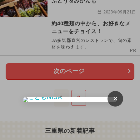
ぶどう＆みかんも
2023年09月21日
約40種類の中から、お好きなメ
ニューをチョイス！
JA多気郡直営のレストランで、旬の素
材を味わえます。
PR
次のページ
×
1
2
三重県の新着記事