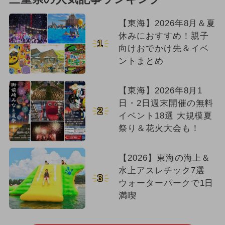
【東海】2026年8月＆夏
休みにおすすめ！親子
1
向けおでかけ先＆イベ
ントまとめ
【東海】2026年8月1
日・2日週末開催の無料
2
イベント18選 大規模夏
祭り＆花火大会も！
【2026】東海の海上＆
水上アスレチック7選
3
ウォーターパークで1日
満喫