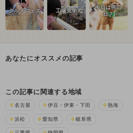
今日は何の
グルメフェス
工場見学
日？
あなたにオススメの記事
この記事に関連する地域
名古屋
伊豆・伊東・下田
熱海
浜松
愛知県
岐阜県
三重県
静岡県