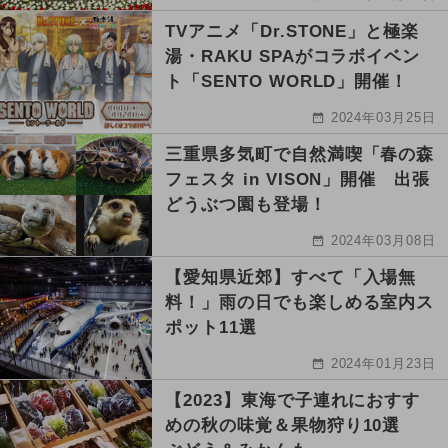
TVアニメ「Dr.STONE」と極楽
湯・RAKU SPAがコラボイベン
ト「SENTO WORLD」開催！
2024年03月25日
三重県多気町で自然満喫「春の森
フェスタ in VISON」開催 出張
どうぶつ園も登場！
2024年03月08日
【愛知県近郊】すべて「入場無
料！」雨の日でも楽しめる室内ス
ポット11選
2024年01月23日
【2023】東海で子連れにおすす
めの秋の味覚＆果物狩り10選