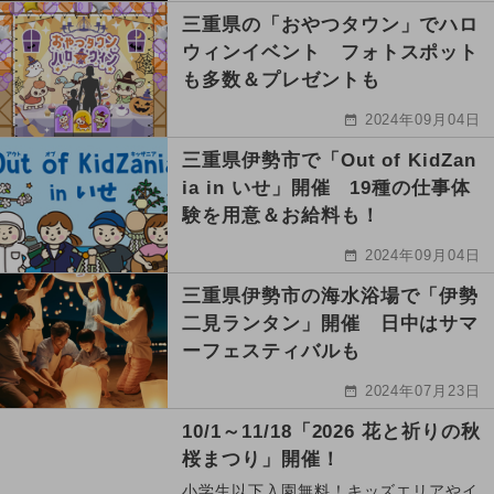
三重県の「おやつタウン」でハロ
ウィンイベント フォトスポット
も多数＆プレゼントも
2024年09月04日
三重県伊勢市で「Out of KidZan
ia in いせ」開催 19種の仕事体
験を用意＆お給料も！
2024年09月04日
三重県伊勢市の海水浴場で「伊勢
二見ランタン」開催 日中はサマ
ーフェスティバルも
2024年07月23日
10/1～11/18「2026 花と祈りの秋
桜まつり」開催！
小学生以下入園無料！キッズエリアやイ