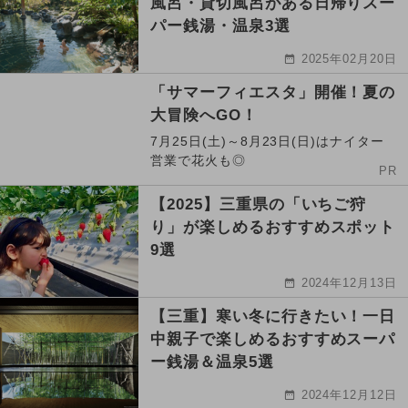
風呂・貸切風呂がある日帰りスー
パー銭湯・温泉3選
2025年02月20日
「サマーフィエスタ」開催！夏の
大冒険へGO！
7月25日(土)～8月23日(日)はナイター
営業で花火も◎
PR
【2025】三重県の「いちご狩
り」が楽しめるおすすめスポット
9選
2024年12月13日
【三重】寒い冬に行きたい！一日
中親子で楽しめるおすすめスーパ
ー銭湯＆温泉5選
2024年12月12日