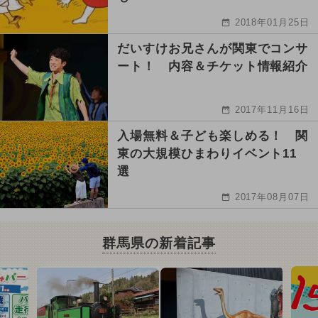
2018年01月25日
だいすけお兄さんが関東でコンサ
ート！ 内容＆チケット情報紹介
2017年11月16日
入場無料＆子ども楽しめる！ 関
東の大規模ひまわりイベント11
選
2017年08月07日
群馬県の新着記事