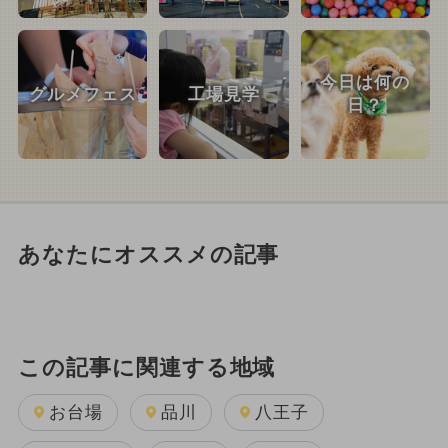
今日は何の
グルメフェス
工場見学
日？
あなたにオススメの記事
この記事に関連する地域
お台場
品川
八王子