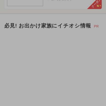
クーポン
必見! お出かけ家族にイチオシ情報
PR