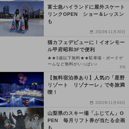
富士急ハイランドに屋外スケート
リンクOPEN ショー＆レッスン
も
2023年11月30日
猫カフェデビューに！イオンモー
ル甲府昭和3Fで便利
★★3歳以下無料★★駐車場・ボードゲ
ームなど無料がいっぱい♪
PR
【無料宿泊券あり】人気の「星野
リゾート リゾナーレ」で冬旅満
喫！
2022年11月04日
山梨県のスキー場「ふじてん」O
PEN 毎月リフト券が当たる企画
も