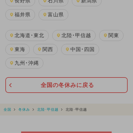
長野県
石川県
新潟県
福井県
富山県
北海道･東北
北陸･甲信越
関東
東海
関西
中国･四国
九州･沖縄
全国の冬休みに戻る
全国
冬休み
北陸･甲信越
北陸･甲信越