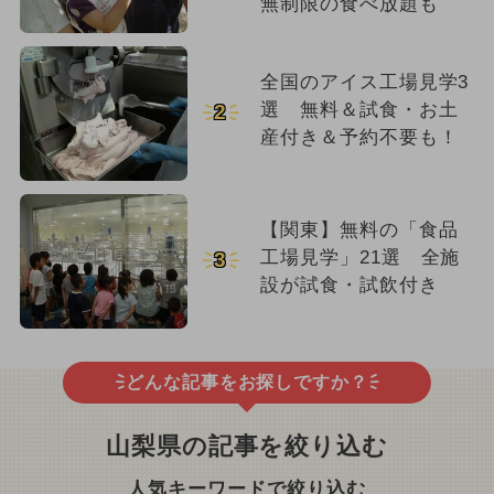
無制限の食べ放題も
全国のアイス工場見学3
選 無料＆試食・お土
2
産付き＆予約不要も！
【関東】無料の「食品
工場見学」21選 全施
3
設が試食・試飲付き
どんな記事をお探しですか？
山梨県の記事を絞り込む
人気キーワードで絞り込む