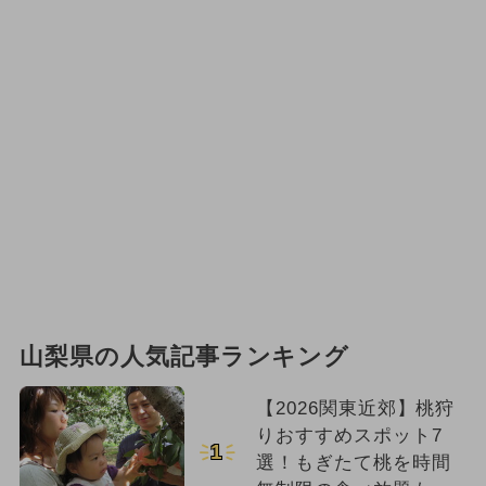
山梨県の人気記事ランキング
【2026関東近郊】桃狩
りおすすめスポット7
1
選！もぎたて桃を時間