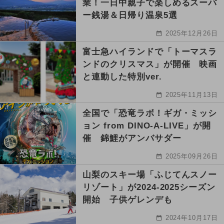
業！一日中親子で楽しめるスーパ
ー銭湯＆日帰り温泉5選
2025年12月26日
富士急ハイランドで「トーマスラ
ンドのクリスマス」が開催 映画
と連動した特別ver.
2025年11月13日
全国で「恐竜ラボ！ギガ・ミッシ
ョン from DINO-A-LIVE」が開
催 錦鯉がアンバサダー
2025年09月26日
山梨のスキー場「ふじてんスノー
リゾート」が2024-2025シーズン
開始 子供ゲレンデも
2024年10月17日