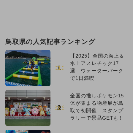
鳥取県の人気記事ランキング
【2025】全国の海上＆
水上アスレチック17
1
選 ウォーターパーク
で1日満喫
全国の推しポケモン15
体が集まる物産展が鳥
2
取で初開催 スタンプ
ラリーで景品GETも！