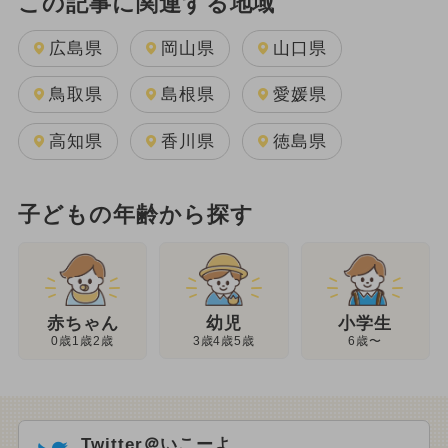
この記事に関連する地域
広島県
岡山県
山口県
鳥取県
島根県
愛媛県
高知県
香川県
徳島県
子どもの年齢から探す
幼児
赤ちゃん
小学生
3歳4歳5歳
0歳1歳2歳
6歳〜
Twitter＠いこーよ