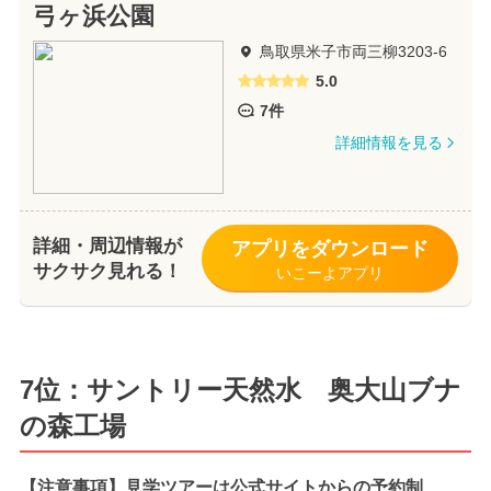
弓ヶ浜公園
鳥取県米子市両三柳3203-6
5.0
7件
詳細情報を見る
詳細・周辺情報が
アプリをダウンロード
サクサク見れる！
いこーよアプリ
7位：サントリー天然水 奥大山ブナ
の森工場
【注意事項】見学ツアーは公式サイトからの予約制