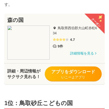
す。
クーポン
森の国
鳥取県西伯郡大山町赤松6
34
4.7
9件
詳細情報を見る
詳細・周辺情報が
アプリをダウンロード
サクサク見れる！
いこーよアプリ
1位：鳥取砂丘こどもの国