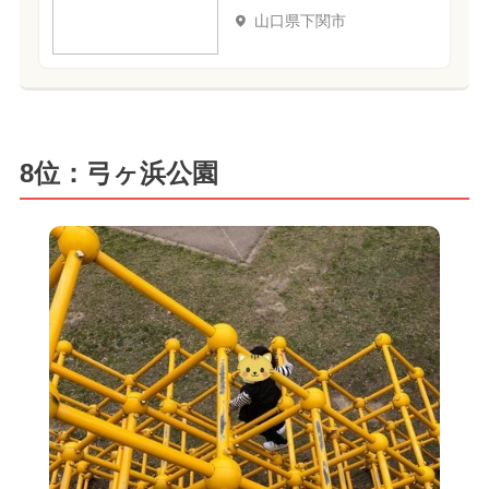
山口県下関市
8位：弓ヶ浜公園