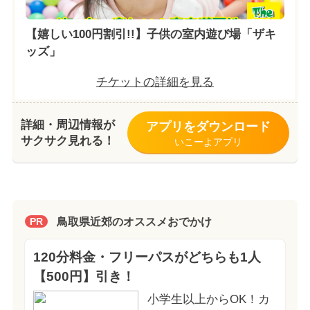
【嬉しい100円割引!!】子供の室内遊び場「ザキ
ッズ」
チケットの詳細を見る
詳細・周辺情報が
アプリをダウンロード
サクサク見れる！
いこーよアプリ
鳥取県近郊のオススメおでかけ
PR
120分料金・フリーパスがどちらも1人
【500円】引き！
小学生以上からOK！カ