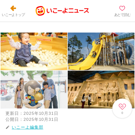
いこーよトップ
あとで読む
更新日：
2025年10月31日
0
公開日：
2025年10月31日
いこーよ編集部