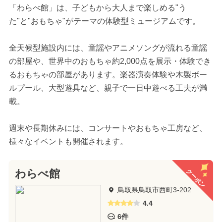
「わらべ館」は、子どもから大人まで楽しめる"う
た"と"おもちゃ"がテーマの体験型ミュージアムです。
全天候型施設内には、童謡やアニメソングが流れる童謡
の部屋や、世界中のおもちゃ約2,000点を展示・体験でき
るおもちゃの部屋があります。楽器演奏体験や木製ボー
ルプール、大型遊具など、親子で一日中遊べる工夫が満
載。
週末や長期休みには、コンサートやおもちゃ工房など、
様々なイベントも開催されます。
クーポン
わらべ館
鳥取県鳥取市西町3-202
4.4
6件