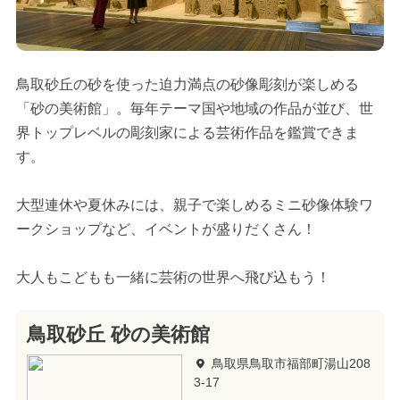
鳥取砂丘の砂を使った迫力満点の砂像彫刻が楽しめる
「砂の美術館」。毎年テーマ国や地域の作品が並び、世
界トップレベルの彫刻家による芸術作品を鑑賞できま
す。
大型連休や夏休みには、親子で楽しめるミニ砂像体験ワ
ークショップなど、イベントが盛りだくさん！
大人もこどもも一緒に芸術の世界へ飛び込もう！
鳥取砂丘 砂の美術館
鳥取県鳥取市福部町湯山208
3-17