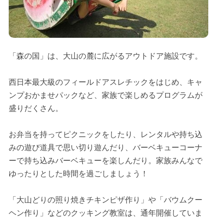
「森の国」は、大山の麓に広がるアウトドア施設です。
西日本最大級のフィールドアスレチックをはじめ、キャ
ンプおかませパックなど、家族で楽しめるプログラムが
盛りだくさん。
お弁当を持ってピクニックをしたり、レンタルや持ち込
みの遊び道具で思い切り遊んだり、バーベキューコーナ
ーで持ち込みバーベキューを楽しんだり。家族みんなで
ゆったりとした時間を過ごしましょう！
「大山どりの照り焼きチキンピザ作り」や「バウムクー
ヘン作り」などのクッキング教室は、通年開催していま