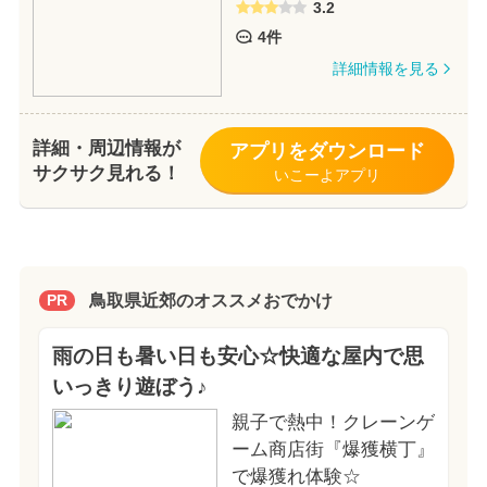
3.2
4件
詳細情報を見る
詳細・周辺情報が
アプリをダウンロード
サクサク見れる！
いこーよアプリ
鳥取県近郊のオススメおでかけ
PR
雨の日も暑い日も安心☆快適な屋内で思
いっきり遊ぼう♪
親子で熱中！クレーンゲ
ーム商店街『爆獲横丁』
で爆獲れ体験☆