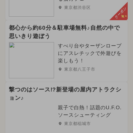
東京都渋谷区
クーポン
都心から約60分＆駐車場無料♪自然の中で
思いきり遊ぼう
すべり台やターザンロープ
にアスレチックで外遊びを
楽しもう！
東京都八王子市
撃つのはソース!?新登場の屋内アトラクシ
ョン♪
親子で白熱！話題のU.F.O.
ソースシューティング
東京都稲城市