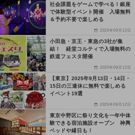
社会課題をゲームで学べる！銀座
で体験型イベント開催 入場無料
＆予約不要で楽しめる
2025年09月12日
小田急・京王・東急の3社が集
結！ 経堂コルティで入場無料の
鉄道フェスタ開催
2025年09月12日
【東京】2025年9月13日・14日・
15日の三連休に無料で楽しめる
イベント19選
2025年09月12日
東京中野区に祭り文化を一年中体
験できる宿泊施設オープン 神輿
ベッドや縁日も！