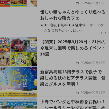
2025年09月18日
優しい猫ちゃんとゆっくり遊べる
おしゃれな猫カフェ
★★3歳以下無料★★駐車場・ボードゲ
ームなど無料がいっぱい♪
PR
【関東】2025年9月20日・21日の
今週末に無料で楽しめるイベント
14選
2025年09月18日
新宿髙島屋13階テラスで親子で
楽しめる秋のビアテラス開催 音
楽とグルメを満喫！
2025年09月17日
上野でパンダと中秋節をお祝い！
シールラリーやグルメが楽しめ