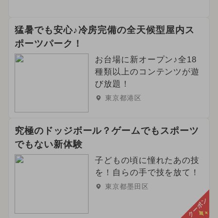
猛暑でも安心♪冷房完備の全天候型屋内ス
ポーツパーク！
お台場に新オープン♪全18
種類以上のコンテンツが遊
び放題！
東京都港区
究極のドッジボール？ゲームでもスポーツ
でもない新体験
子どもの頃に憧れたあの技
を！自らの手で技を放て！
東京都墨田区
クーポン