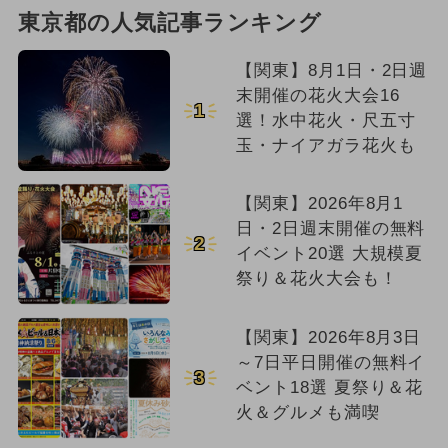
東京都の人気記事ランキング
【関東】8月1日・2日週
末開催の花火大会16
1
選！水中花火・尺五寸
玉・ナイアガラ花火も
【関東】2026年8月1
日・2日週末開催の無料
2
イベント20選 大規模夏
祭り＆花火大会も！
【関東】2026年8月3日
～7日平日開催の無料イ
3
ベント18選 夏祭り＆花
火＆グルメも満喫