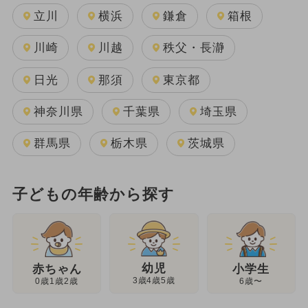
立川
横浜
鎌倉
箱根
川崎
川越
秩父・長瀞
日光
那須
東京都
神奈川県
千葉県
埼玉県
群馬県
栃木県
茨城県
子どもの年齢から探す
幼児
赤ちゃん
小学生
3歳4歳5歳
0歳1歳2歳
6歳〜