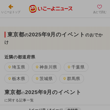
いこーよトップ
あとで読む
東京都
2025年9月のイベント
の
のおでか
け
近隣の都道府県
埼玉県
神奈川県
千葉県
栃木県
茨城県
群馬県
東京都
2025年9月のイベント
の
に関する記事一覧
1ページ目 / 5ページ