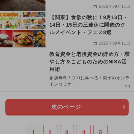
2025年09月11日
【関東】食欲の秋に！9月13日・
14日・15日の三連休に開催のグ
ルメイベント・フェス8選
2025年09月11日
教育資金と老後資金の貯め方・増
やし方＆こどものためのNISA活
用術
参加無料！プロに学べる！親子のオンラ
インセミナー
PR
次のページ
1
2
3
4
5