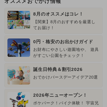
オススメおでかけ情報
8月のオススメはコレ！
【関東】8月のおすすめを厳選し
てお届け！
0円・格安のお出かけガイド
お財布にやさしい遊園地や、 遊具
がすごい公園をチェック！
誕生日特典＆割引2026
おでかけバースデーアイデア20選
2026年ニューオープン！
ポケパーク！バイク体験！ 宇宙兄