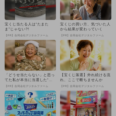
宝くじ当たる人は“たまた
宝くじの買い方、気づいた人
ま”じゃない?!
から結果が変わっていく
【PR】合同会社デジタルファーム
【PR】合同会社デジタルファーム
「どうせ当たらない」と思っ
【宝くじ落選】外れ続ける流
てた私が本当に当選した“買
れ、ここで断ちませんか
い方”がこれ
【PR】合同会社デジタルファーム
【PR】合同会社デジタルファーム