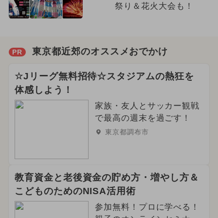
祭り＆花火大会も！
東京都近郊のオススメおでかけ
PR
☆Jリーグ無料招待☆スタジアムの熱狂を
体感しよう！
家族・友人とサッカー観戦
で最高の週末を過ごす！
東京都調布市
教育資金と老後資金の貯め方・増やし方＆
こどものためのNISA活用術
参加無料！プロに学べる！