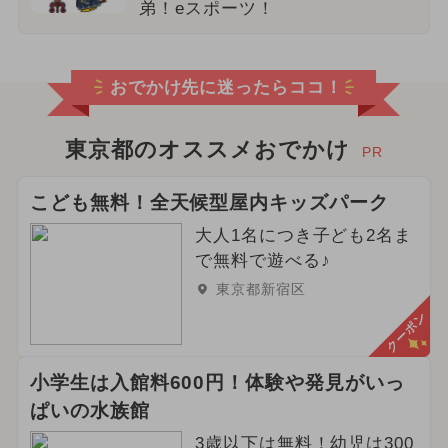
弟！eスポーツ！
おでかけ先に迷ったらココ！
東京都のオススメおでかけ
PR
こども無料！全天候型屋内キッズパーク
大人1名につき子ども2名ま
で無料で遊べる♪
東京都新宿区
クーポン
小学生は入館料600円！体験や発見がいっ
ぱいの水族館
3歳以下は無料！幼児は300