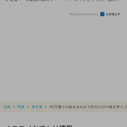
ーバーも
向けやあまおう苺など注...
Recommended by
全国
関東
東京都
60万通りの組み合わせで自分だけの味を作ろ