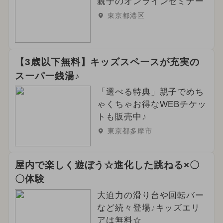
親子のオンラインセミナー
東京都港区
【3歳以下無料】キッズスペースが充実の
スーパー銭湯♪
「選べる特典」親子でめち
ゃくちゃお得なWEBチケッ
トも販売中♪
東京都多摩市
屋内で楽しく遊ぼう☆進化した跳ねる×〇
〇体験
大迫力の滑り台や回転バー
など続々登場♪キッズエリ
アは無料☆