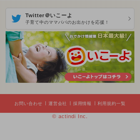
Twitter＠いこーよ
子育て中のママパパのお出かけを応援！
お問い合わせ
運営会社
採用情報
利用規約一覧
© actindi Inc.