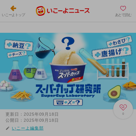
いこーよトップ
あとで読む
更新日：
2025年09月18日
0
公開日：
2025年09月18日
いこーよ編集部