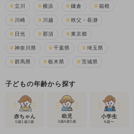
立川
横浜
鎌倉
箱根
川崎
川越
秩父・長瀞
日光
那須
東京都
神奈川県
千葉県
埼玉県
群馬県
栃木県
茨城県
子どもの年齢から探す
幼児
赤ちゃん
小学生
3歳4歳5歳
0歳1歳2歳
6歳〜