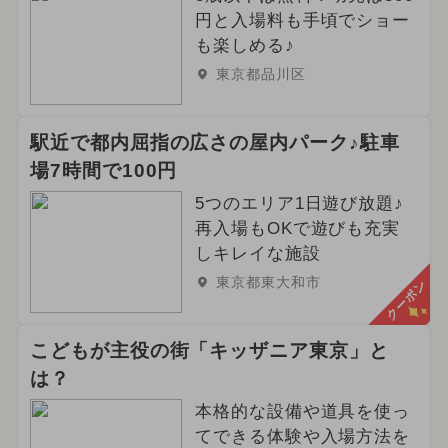
円と入場料も手頃でショー
も楽しめる♪
東京都品川区
駅近で都内屈指の広さの屋内パーク♪駐車
場7時間で100円
5つのエリア1日遊び放題♪
再入場もOKで遊びも充実
しキレイな施設
東京都東大和市
クーポン
こどもが主役の街「キッザニア東京」と
は？
本格的な設備や道具を使っ
てできる体験や入場方法を