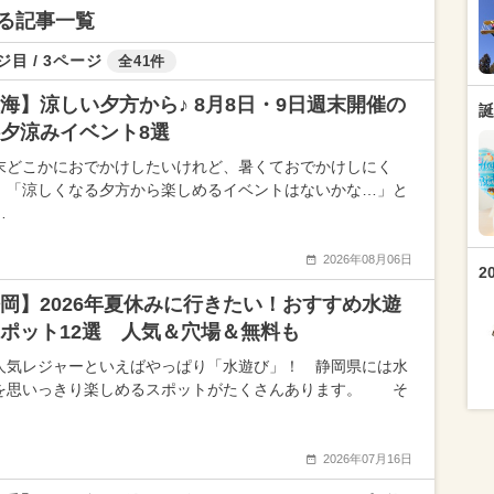
る記事一覧
ジ目 / 3ページ
全41件
海】涼しい夕方から♪ 8月8日・9日週末開催の
誕
夕涼みイベント8選
末どこかにおでかけしたいけれど、暑くておでかけしにく
、「涼しくなる夕方から楽しめるイベントはないかな…」と
…
2026年08月06日
2
岡】2026年夏休みに行きたい！おすすめ水遊
ポット12選 人気＆穴場＆無料も
人気レジャーといえばやっぱり「水遊び」！ 静岡県には水
を思いっきり楽しめるスポットがたくさんあります。 そ
2026年07月16日