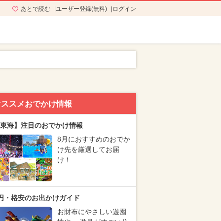
あとで読む
ユーザー登録(無料)
ログイン
オススメおでかけ情報
東海】注目のおでかけ情報
8月におすすめのおでか
け先を厳選してお届
け！
円・格安のお出かけガイド
お財布にやさしい遊園