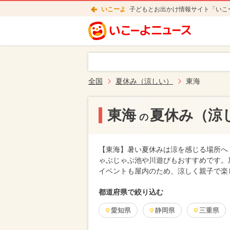
いこーよ
子どもとお出かけ情報サイト「いこ
全国
夏休み（涼しい）
東海
東海
夏休み（涼
の
【東海】暑い夏休みは涼を感じる場所へ
ゃぶじゃぶ池や川遊びもおすすめです。
イベントも屋内のため、涼しく親子で楽
都道府県で絞り込む
愛知県
静岡県
三重県