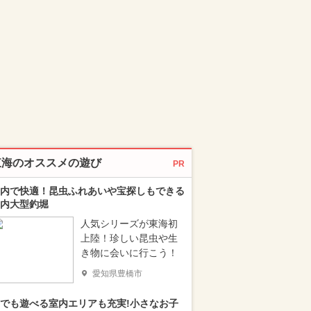
東海のオススメの遊び
PR
内で快適！昆虫ふれあいや宝探しもできる
内大型釣堀
人気シリーズが東海初
上陸！珍しい昆虫や生
き物に会いに行こう！
愛知県豊橋市
でも遊べる室内エリアも充実!小さなお子