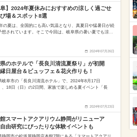
阜】2024年夏休みにおすすめの涼しく過ごせ
び場＆スポット8選
24年の夏は、全国的にも高い気温となり、真夏日や猛暑日が続
予想されています。そこで今回は、岐阜県の暑い夏でも涼…
2024年07月26日
県のホテルで「長良川清流夏祭り」が初開
縁日屋台＆ビュッフェ＆花火作りも！
県岐阜市の「長良川清流ホテル」で、2024年8月17日
）、18日（日）の2日間、家族で楽しめる夏イベント「長
2024年07月23日
館スマートアクアリウム静岡がリニューア
自由研究にぴったりな体験イベントも
県静岡市の松坂屋静岡店本館7階にある「スマートアクアリ