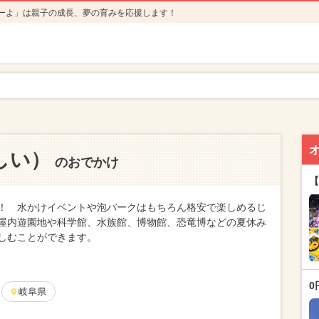
ーよ」は親子の成長、夢の育みを応援します！
しい）
のおでかけ
【
！ 水かけイベントや泡パークはもちろん格安で楽しめるじ
屋内遊園地や科学館、水族館、博物館、恐竜博などの夏休み
しむことができます。
0
岐阜県