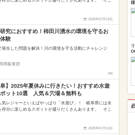
を存分に楽しめるスポットが盛りだくさんあります。 そこ
様
2025年07月14日
研究におすすめ！柿田川湧水の環境を守るお
体験
リ
で発生した問題を解決！川の環境を守る活動にチャレンジ
O
岡県駿東郡
PR
阜】2025年夏休みに行きたい！おすすめ水遊
ポット10選 人気＆穴場＆無料も
人気レジャーといえばやっぱり「水遊び」！ 岐阜県には水
を存分に楽しめるスポットが盛りだくさんあります。 そこ
2025年07月14日