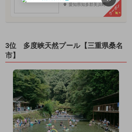
愛知県知多郡美浜町
クーポン
3位 多度峡天然プール【三重県桑名
市】