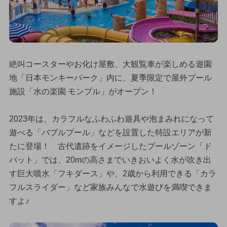
絶叫コースターやお化け屋敷、大観覧車が楽しめる遊園
地「日本モンキーパーク」内に、夏季限定で屋外プール
施設「水の楽園 モンプル」がオープン！
2023年は、カラフルなふわふわ遊具や泡まみれになって
遊べる「バブルプール」などを設置した特設エリアが新
たに登場！ 古代遺跡をイメージしたプールゾーン「ド
バット」では、20mの高さまでいきおいよく水が吹き出
す巨大噴水「フキダース」や、2歳から利用できる「カラ
フルスライダー」など家族みんなで水遊びを満喫できま
すよ♪