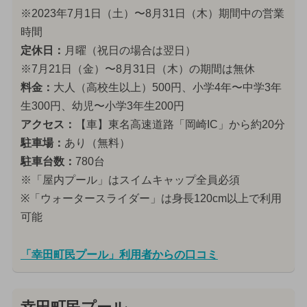
※2023年7月1日（土）〜8月31日（木）期間中の営業
時間
定休日：
月曜（祝日の場合は翌日）
※7月21日（金）〜8月31日（木）の期間は無休
料金：
大人（高校生以上）500円、小学4年〜中学3年
生300円、幼児〜小学3年生200円
アクセス：
【車】東名高速道路「岡崎IC」から約20分
駐車場：
あり（無料）
駐車台数：
780台
※「屋内プール」はスイムキャップ全員必須
※「ウォータースライダー」は身長120cm以上で利用
可能
「幸田町民プール」利用者からの口コミ