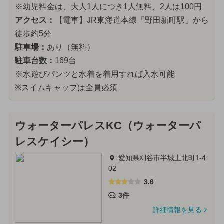
※幼児料金は、大人1人につき1人無料、2人は100円
アクセス：
【電車】JR東海道本線「野田新町駅」から
徒歩約5分
駐車場：
あり（無料）
駐車台数：
169台
※水遊びパンツと水着を着用すれば入水可能
※スイムキャップは全員必須
ウォーターパレスKC（ウォーターパ
レスケイシー）
愛知県刈谷市半城土北町1-4
02
3.6
3件
詳細情報を見る