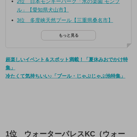
2位 日本モンキーパーク「水の楽園 モンプ
ル」【愛知県犬山市】
3位 多度峡天然プール【三重県桑名市】
もっと見る
超楽しいイベント＆スポット満載！「夏休みおでかけ特
集」
冷たくて気持ちいい♪「プール・じゃぶじゃぶ池特集」
1位 ウォーターパレスKC（ウォー