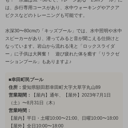
は、歩行専用コースがあり、水中ウォーキングやアクア
ビクスなどのトレーニングも可能です。
水深30〜80cmの「キッズプール」では、水中照明や水中
スピーカーがあり、潜ってみると音が聞こえる仕掛けと
なっています。岩山から流れる滝と「ロックスライダ
ー」に子供は大興奮！ 遊び疲れた体を癒す「リラクゼ
ーションプール」もありますよ♪
■幸田町民プール
住所：
愛知県額田郡幸田町大字大草字丸山89
営業期間：
【屋内】通年、【屋外】2023年7月1日
（土）〜8月31日（木）
営業時間：
【屋内】平日・土曜10:00〜21:00、日曜10:00〜18:00
【屋外】全日10:00〜18:00