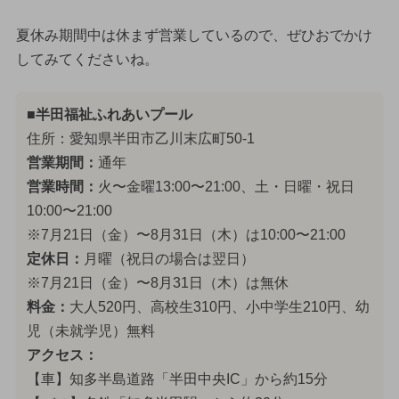
夏休み期間中は休まず営業しているので、ぜひおでかけ
してみてくださいね。
■半田福祉ふれあいプール
住所：愛知県半田市乙川末広町50-1
営業期間：
通年
営業時間：
火〜金曜13:00〜21:00、土・日曜・祝日
10:00〜21:00
※7月21日（金）〜8月31日（木）は10:00〜21:00
定休日：
月曜（祝日の場合は翌日）
※7月21日（金）〜8月31日（木）は無休
料金：
大人520円、高校生310円、小中学生210円、幼
児（未就学児）無料
アクセス：
【車】知多半島道路「半田中央IC」から約15分