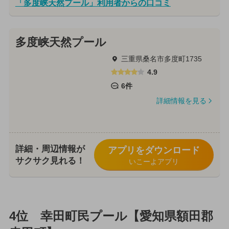
「多度峡天然プール」利用者からの口コミ
多度峡天然プール
三重県桑名市多度町1735
4.9
6件
詳細情報を見る
詳細・周辺情報が
アプリをダウンロード
サクサク見れる！
いこーよアプリ
4位 幸田町民プール【愛知県額田郡