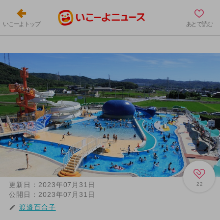
いこーよトップ
あとで読む
更新日：
2023年07月31日
22
公開日：
2023年07月31日
渡邉百合子