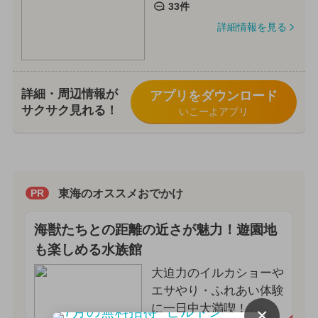
33件
詳細情報を見る
詳細・周辺情報が
アプリをダウンロード
サクサク見れる！
いこーよアプリ
東海のオススメおでかけ
PR
海獣たちとの距離の近さが魅力！遊園地
も楽しめる水族館
大迫力のイルカショーや
エサやり・ふれあい体験
に一日中大満喫！
×