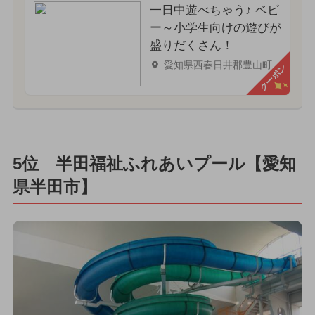
一日中遊べちゃう♪ ベビ
ー～小学生向けの遊びが
盛りだくさん！
愛知県西春日井郡豊山町
クーポン
5位 半田福祉ふれあいプール【愛知
県半田市】