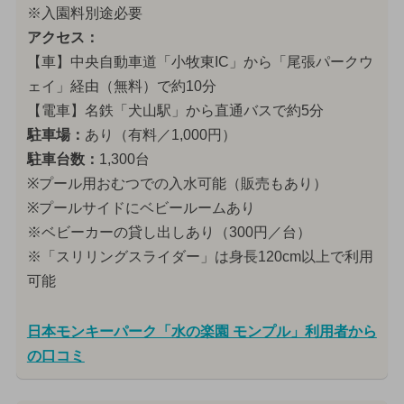
※入園料別途必要
アクセス：
【車】中央自動車道「小牧東IC」から「尾張パークウ
ェイ」経由（無料）で約10分
【電車】名鉄「犬山駅」から直通バスで約5分
駐車場：
あり（有料／1,000円）
駐車台数：
1,300台
※プール用おむつでの入水可能（販売もあり）
※プールサイドにベビールームあり
※ベビーカーの貸し出しあり（300円／台）
※「スリリングスライダー」は身長120cm以上で利用
可能
日本モンキーパーク「水の楽園 モンプル」利用者から
の口コミ