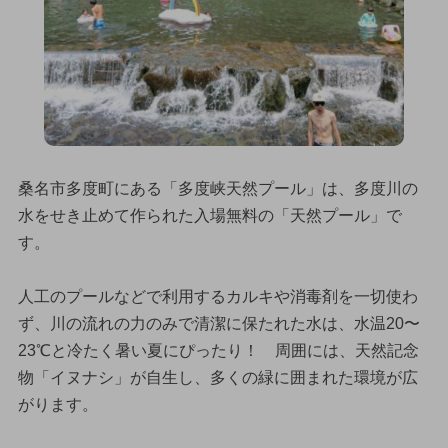
桑名市多度町にある「多度峡天然プール」は、多度川の
水をせき止めて作られた入場無料の「天然プール」で
す。
人工のプールなどで利用するカルキや消毒剤を一切使わ
ず、川の流れの力のみで清潔に保たれた水は、水温20〜
23℃と冷たく暑い夏にぴったり！ 周囲には、天然記念
物「イヌナシ」が自生し、多くの緑に囲まれた環境が広
がります。