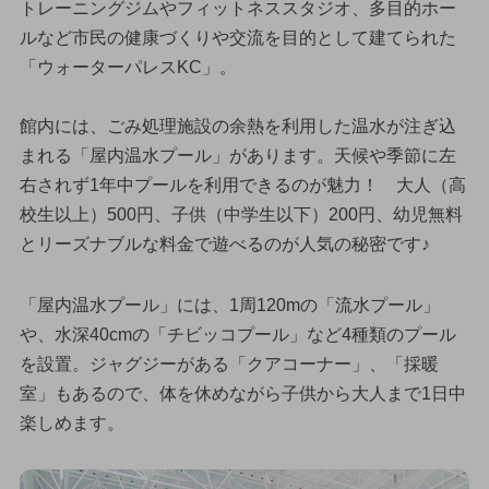
トレーニングジムやフィットネススタジオ、多目的ホー
ルなど市民の健康づくりや交流を目的として建てられた
「ウォーターパレスKC」。
館内には、ごみ処理施設の余熱を利用した温水が注ぎ込
まれる「屋内温水プール」があります。天候や季節に左
右されず1年中プールを利用できるのが魅力！ 大人（高
校生以上）500円、子供（中学生以下）200円、幼児無料
とリーズナブルな料金で遊べるのが人気の秘密です♪
「屋内温水プール」には、1周120mの「流水プール」
や、水深40cmの「チビッコプール」など4種類のプール
を設置。ジャグジーがある「クアコーナー」、「採暖
室」もあるので、体を休めながら子供から大人まで1日中
楽しめます。