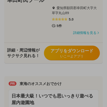
幸田町民プール
愛知県額田郡幸田町大字大
草字丸山89
5.0
5件
詳細情報を見る
詳細・周辺情報が
アプリをダウンロード
サクサク見れる！
いこーよアプリ
東海のオススメおでかけ
PR
日本最大級！いつでも思いっきり遊べる
屋内遊園地