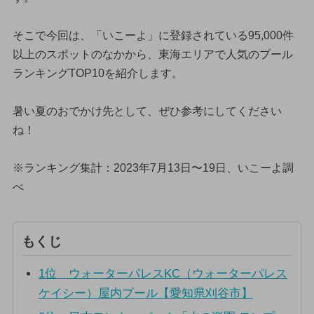
そこで今回は、「いこーよ」に登録されている95,000件
以上のスポットのなかから、東海エリアで人気のプール
ランキングTOP10を紹介します。
暑い夏のおでかけ先として、ぜひ参考にしてください
ね！
※ランキング集計：2023年7月13日〜19日、いこーよ調
べ
もくじ
1位 ウォーターパレスKC（ウォーターパレス
ケイシー）屋内プール【愛知県刈谷市】