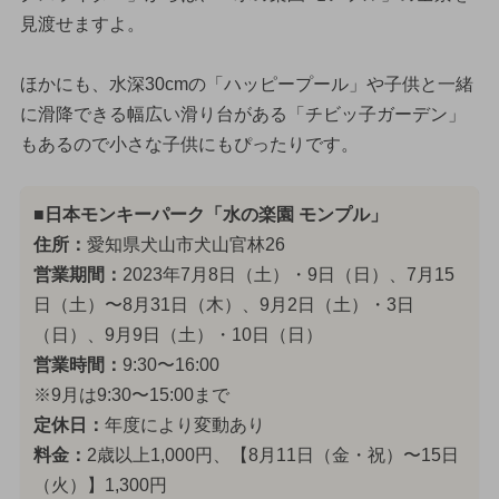
見渡せますよ。
ほかにも、水深30cmの「ハッピープール」や子供と一緒
に滑降できる幅広い滑り台がある「チビッ子ガーデン」
もあるので小さな子供にもぴったりです。
■日本モンキーパーク「水の楽園 モンプル」
住所：
愛知県犬山市犬山官林26
営業期間：
2023年7月8日（土）・9日（日）、7月15
日（土）〜8月31日（木）、9月2日（土）・3日
（日）、9月9日（土）・10日（日）
営業時間：
9:30〜16:00
※9月は9:30〜15:00まで
定休日：
年度により変動あり
料金：
2歳以上1,000円、【8月11日（金・祝）〜15日
（火）】1,300円