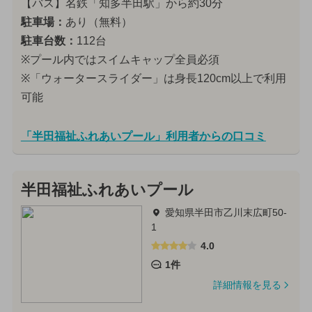
【バス】名鉄「知多半田駅」から約30分
駐車場：
あり（無料）
駐車台数：
112台
※プール内ではスイムキャップ全員必須
※「ウォータースライダー」は身長120cm以上で利用
可能
「半田福祉ふれあいプール」利用者からの口コミ
半田福祉ふれあいプール
愛知県半田市乙川末広町50-
1
4.0
1件
詳細情報を見る