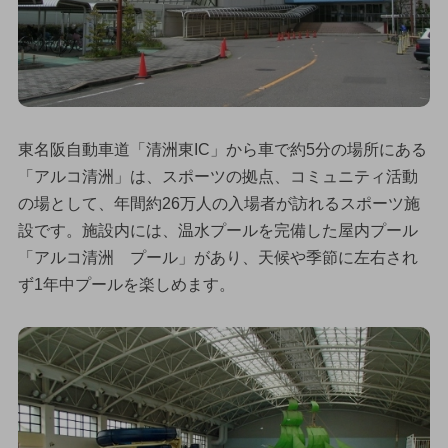
東名阪自動車道「清洲東IC」から車で約5分の場所にある
「アルコ清洲」は、スポーツの拠点、コミュニティ活動
の場として、年間約26万人の入場者が訪れるスポーツ施
設です。施設内には、温水プールを完備した屋内プール
「アルコ清洲 プール」があり、天候や季節に左右され
ず1年中プールを楽しめます。