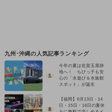
九州･沖縄の人気記事ランキング
今年の夏は佐賀玉屋跡
地へ！ ちびっ子も安
1
心の「水遊び＆水族館
スポット」が誕生
【福岡】8月13日・14
日・15日・16日の夏休
2
みに無料で楽しめるイ