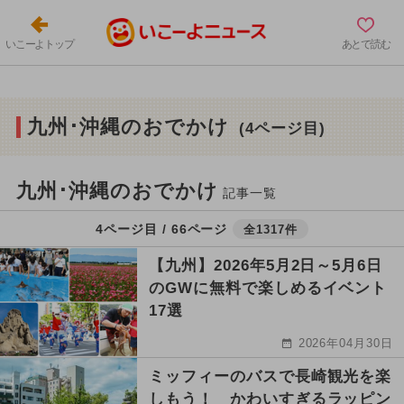
いこーよトップ
あとで読む
九州･沖縄のおでかけ
(4ページ目)
九州･沖縄のおでかけ
記事一覧
4ページ目 / 66ページ
全1317件
【九州】2026年5月2日～5月6日
のGWに無料で楽しめるイベント
17選
2026年04月30日
ミッフィーのバスで長崎観光を楽
しもう！ かわいすぎるラッピン