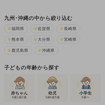
九州･沖縄の中から絞り込む
福岡県
佐賀県
長崎県
熊本県
大分県
宮崎県
鹿児島県
沖縄県
子どもの年齢から探す
幼児
赤ちゃん
小学生
3歳4歳5歳
0歳1歳2歳
6歳〜