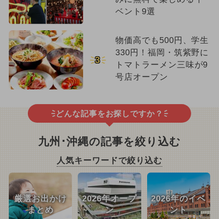
ベント9選
物価高でも500円、学生
330円！福岡・筑紫野に
3
トマトラーメン三味が9
号店オープン
どんな記事をお探しですか？
九州･沖縄の記事を絞り込む
人気キーワードで絞り込む
厳選お出かけ
2026年オープ
2026年のイベ
まとめ
ン
ント