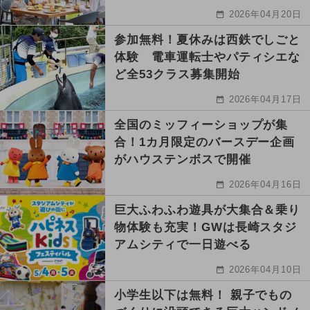
2026年04月20日
参加無料！夏休みは西鉄でしごと
体験 電車運転士やパティシエな
ど全53クラス募集開始
2026年04月17日
全国のミッフィーショップが集
合！1カ月限定のバースデー企画
がハウステンボスで開催
2026年04月16日
巨大ふわふわ遊具が大集合＆乗り
物体験も充実！GWは長崎スタジ
アムシティで一日遊べる
2026年04月10日
小学生以下は無料！ 親子でもの