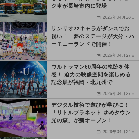
グ車が長崎市内に登場
2026年04月28日
サンリオ22キャラがダンスでお
祝い！ 夢のステージが大分・ハ
ーモニーランドで開催！
2026年04月27日
ウルトラマン60周年の軌跡を体
感！ 迫力の映像空間を楽しめる
記念展が福岡・北九州で
2026年04月27日
デジタル技術で遊びが学びに！
「リトルプラネット ゆめタウン
光の森」が新オープン！
2026年04月24日