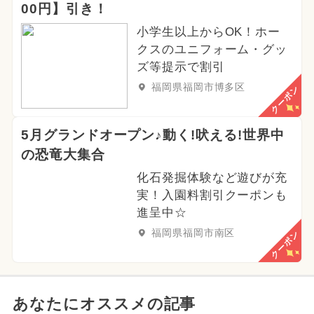
00円】引き！
小学生以上からOK！ホー
クスのユニフォーム・グッ
ズ等提示で割引
福岡県福岡市博多区
クーポン
5月グランドオープン♪動く!吠える!世界中
の恐竜大集合
化石発掘体験など遊びが充
実！入園料割引クーポンも
進呈中☆
福岡県福岡市南区
クーポン
あなたにオススメの記事