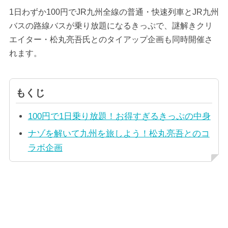
1日わずか100円でJR九州全線の普通・快速列車とJR九州
バスの路線バスが乗り放題になるきっぷで、謎解きクリ
エイター・松丸亮吾氏とのタイアップ企画も同時開催さ
れます。
もくじ
100円で1日乗り放題！お得すぎるきっぷの中身
ナゾを解いて九州を旅しよう！松丸亮吾とのコ
ラボ企画