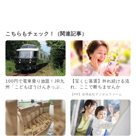
こちらもチェック！（関連記事）
100円で電車乗り放題！JR九
【宝くじ落選】外れ続ける流
州「こどもぼうけんきっぷ」
れ、ここで断ちませんか
で夏休みに九州冒険 謎解...
【PR】合同会社デジタルファーム