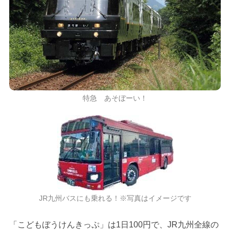
特急 あそぼーい！
JR九州バスにも乗れる！※写真はイメージです
「こどもぼうけんきっぷ」は1日100円で、JR九州全線の