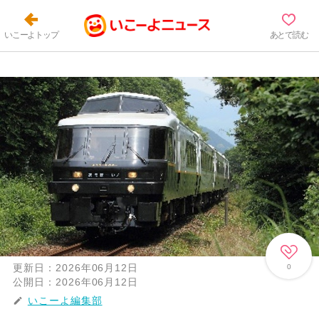
いこーよトップ
あとで読む
更新日：
2026年06月12日
0
公開日：
2026年06月12日
いこーよ編集部