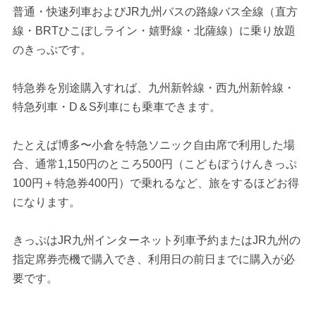
普通・快速列車およびJR九州バスの路線バス全線（直方
線・BRTひこぼしライン・嬉野線・北薩線）に乗り放題
のきっぷです。
特急券を別途購入すれば、九州新幹線・西九州新幹線・
特急列車・D＆S列車にも乗車できます。
たとえば博多〜小倉を特急ソニック自由席で利用した場
合、通常1,150円のところ500円（こどもぼうけんきっぷ
100円＋特急券400円）で乗れるなど、旅をするほどお得
になります。
きっぷはJR九州インターネット列車予約またはJR九州の
指定席券売機で購入でき、利用日の前日までに購入が必
要です。