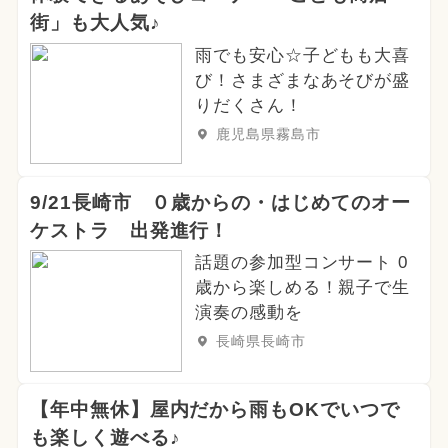
街」も大人気♪
雨でも安心☆子どもも大喜
び！さまざまなあそびが盛
りだくさん！
鹿児島県霧島市
9/21長崎市 ０歳からの・はじめてのオー
ケストラ 出発進行！
話題の参加型コンサート 0
歳から楽しめる！親子で生
演奏の感動を
長崎県長崎市
【年中無休】屋内だから雨もOKでいつで
も楽しく遊べる♪