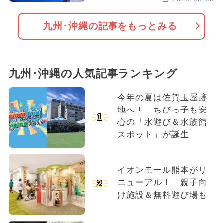
九州･沖縄の記事をもっとみる
九州･沖縄の人気記事ランキング
今年の夏は佐賀玉屋跡
地へ！ ちびっ子も安
1
心の「水遊び＆水族館
スポット」が誕生
イオンモール熊本がリ
ニューアル！ 親子向
2
け施設＆無料遊び場も