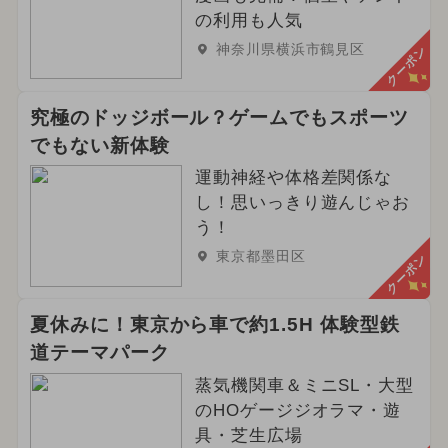
の利用も人気
神奈川県横浜市鶴見区
クーポン
究極のドッジボール？ゲームでもスポーツ
でもない新体験
運動神経や体格差関係な
し！思いっきり遊んじゃお
う！
東京都墨田区
クーポン
夏休みに！東京から車で約1.5H 体験型鉄
道テーマパーク
蒸気機関車＆ミニSL・大型
のHOゲージジオラマ・遊
具・芝生広場