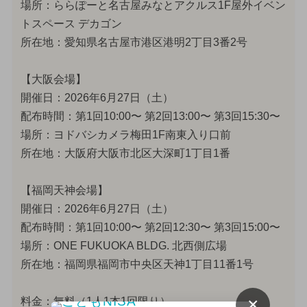
場所：ららぽーと名古屋みなとアクルス1F屋外イベン
トスペース デカゴン
所在地：愛知県名古屋市港区港明2丁目3番2号
【大阪会場】
開催日：2026年6月27日（土）
配布時間：第1回10:00〜 第2回13:00〜 第3回15:30〜
場所：ヨドバシカメラ梅田1F南東入り口前
所在地：大阪府大阪市北区大深町1丁目1番
【福岡天神会場】
開催日：2026年6月27日（土）
配布時間：第1回10:00〜 第2回12:30〜 第3回15:00〜
場所：ONE FUKUOKA BLDG. 北西側広場
所在地：福岡県福岡市中央区天神1丁目11番1号
×
料金：無料（1人1本1回限り）