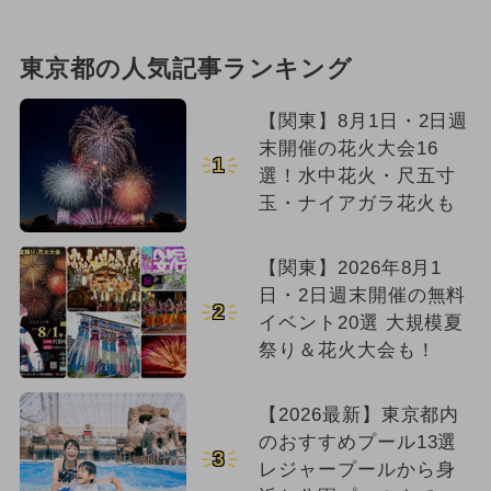
東京都の人気記事ランキング
【関東】8月1日・2日週
末開催の花火大会16
1
選！水中花火・尺五寸
玉・ナイアガラ花火も
【関東】2026年8月1
日・2日週末開催の無料
2
イベント20選 大規模夏
祭り＆花火大会も！
【2026最新】東京都内
のおすすめプール13選
3
レジャープールから身