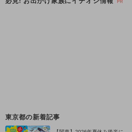
必見! お出かけ家族にイチオシ情報
PR
東京都の新着記事
【関東】2026年夏休み後半に