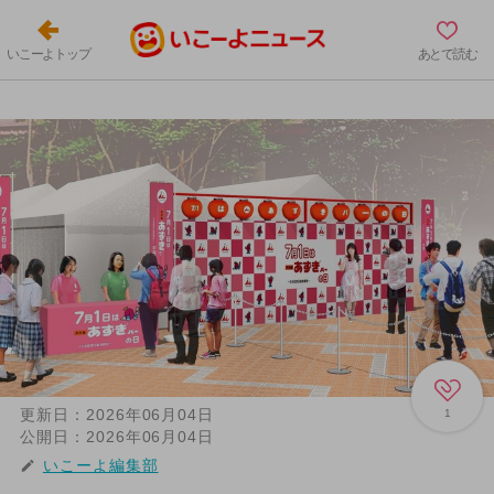
いこーよトップ
あとで読む
更新日：
2026年06月04日
1
公開日：
2026年06月04日
いこーよ編集部