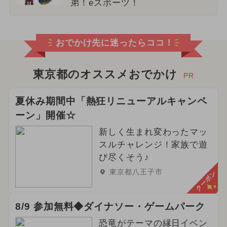
弟！eスポーツ！
おでかけ先に迷ったらココ！
東京都のオススメおでかけ
PR
夏休み期間中「熱狂リニューアルキャンペ
ーン」開催☆
新しく生まれ変わったマッ
スルチャレンジ！家族で遊
び尽くそう♪
東京都八王子市
クーポン
8/9 参加無料◆ダイナソー・ゲームパーク
恐竜がテーマの縁日イベン