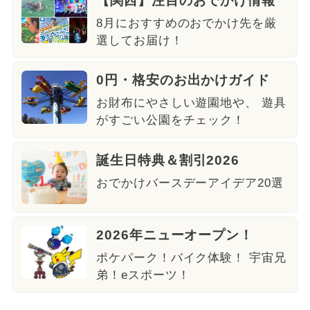
【関西】注目のおでかけ情報
8月におすすめのおでかけ先を厳
選してお届け！
0円・格安のお出かけガイド
お財布にやさしい遊園地や、 遊具
がすごい公園をチェック！
誕生日特典＆割引2026
おでかけバースデーアイデア20選
2026年ニューオープン！
ポケパーク！バイク体験！ 宇宙兄
弟！eスポーツ！