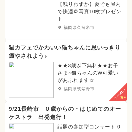
【残りわずか】夏でも屋内
で快適🌻写真10枚プレゼン
ト
福岡県久留米市
猫カフェでかわいい猫ちゃんに思いっきり
癒やされよう♪
★★3歳以下無料★★お子
さま×猫ちゃんのW可愛い
があふれます☆
福岡県筑紫野市
クーポン
9/21長崎市 ０歳からの・はじめてのオー
ケストラ 出発進行！
話題の参加型コンサート 0