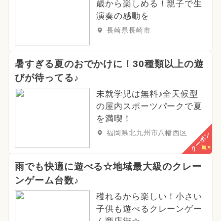
歳から楽しめる！親子で生
演奏の感動を
長崎県長崎市
暑すぎる夏のおでかけに！30種類以上の遊
びが待ってる♪
未就学児は無料♪全天候型
の屋内スポーツパークで夏
を満喫！
福岡県北九州市八幡西区
クーポン
雨でも快適に遊べる☆地域最大級のクレー
ンゲーム台数♪
穫れるから楽しい！小さい
子供も遊べるクレーンゲー