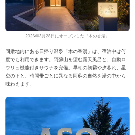
2026年3月28日にオープンした『木の香湯』
同敷地内にある日帰り温泉「木の香湯」は、宿泊中は何
度でも利用できます。阿蘇山を望む露天風呂と、自動ロ
ウリュ機能付きサウナを完備。早朝の朝霧や夕暮れ、星
空の下と、時間帯ごとに異なる阿蘇の自然を湯の中から
味わえます。