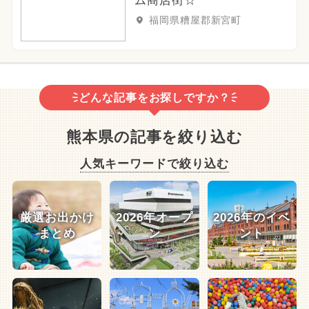
ム商店街☆
福岡県糟屋郡新宮町
どんな記事をお探しですか？
熊本県の記事を絞り込む
人気キーワードで絞り込む
厳選お出かけ
2026年オープ
2026年のイベ
まとめ
ン
ント