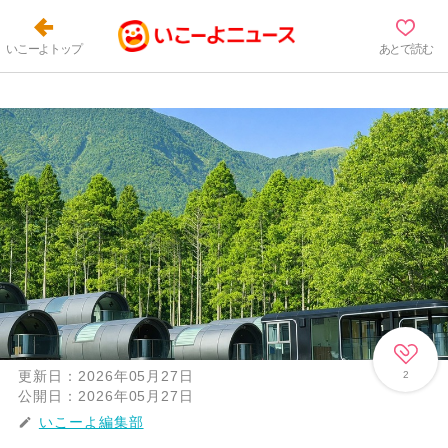
いこーよトップ
あとで読む
更新日：
2026年05月27日
2
公開日：
2026年05月27日
いこーよ編集部