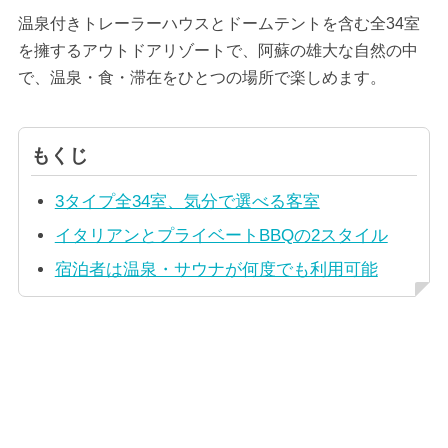
温泉付きトレーラーハウスとドームテントを含む全34室
を擁するアウトドアリゾートで、阿蘇の雄大な自然の中
で、温泉・食・滞在をひとつの場所で楽しめます。
もくじ
3タイプ全34室、気分で選べる客室
イタリアンとプライベートBBQの2スタイル
宿泊者は温泉・サウナが何度でも利用可能