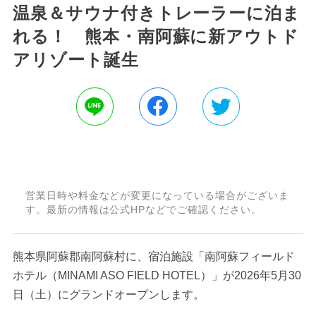
温泉＆サウナ付きトレーラーに泊ま
れる！ 熊本・南阿蘇に新アウトド
アリゾート誕生
営業日時や料金などが変更になっている場合がございま
す。最新の情報は公式HPなどでご確認ください。
熊本県阿蘇郡南阿蘇村に、宿泊施設「南阿蘇フィールド
ホテル（MINAMI ASO FIELD HOTEL）」が2026年5月30
日（土）にグランドオープンします。