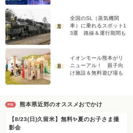
全国のSL（蒸気機関
車）に乗れるスポット1
2
3選 路線＆運行期間も
イオンモール熊本がリ
ニューアル！ 親子向
3
け施設＆無料遊び場も
熊本県近郊のオススメおでかけ
PR
【8/23(日)久留米】無料✨夏のお子さま撮
影会