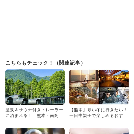
こちらもチェック！（関連記事）
温泉＆サウナ付きトレーラー
【熊本】寒い冬に行きたい！
に泊まれる！ 熊本・南阿蘇
一日中親子で楽しめるおすす
に新アウトドアリゾート誕生
めスーパー銭湯＆温泉5選