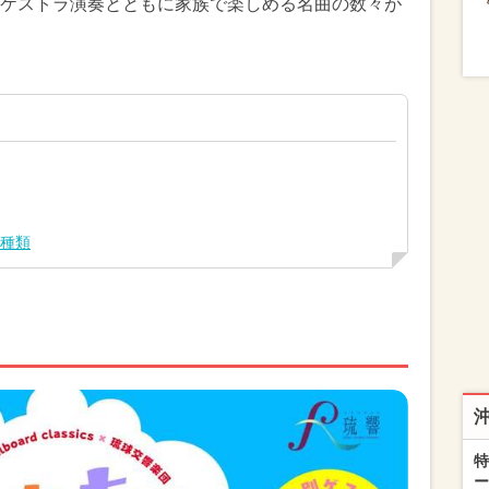
ケストラ演奏とともに家族で楽しめる名曲の数々が
2種類
特
ー