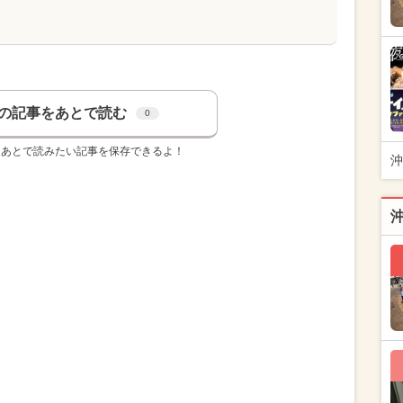
の記事をあとで読む
0
、あとで読みたい記事を保存できるよ！
沖