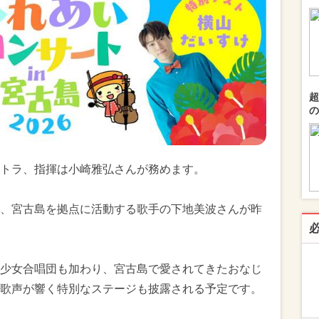
超
の
トラ、指揮は小崎雅弘さんが務めます。
、宮古島を拠点に活動する歌手の下地美波さんが昨
少女合唱団も加わり、宮古島で愛されてきたおなじ
歌声が響く特別なステージも披露される予定です。