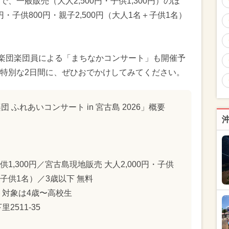
一般販売（大人2,500円・子供1,300円）のほ
円・子供800円・親子2,500円（大人1名＋子供1名）
響楽団楽団員による「まちなかコンサート」も開催予
特別な2日間に、ぜひおでかけしてみてください。
琉球交響楽団 ふれあいコンサート in 宮古島 2026」概要
供1,300円／宮古島現地販売 大人2,000円・子供
＋子供1名）／3歳以下 無料
対象は4歳〜高校生
511-35