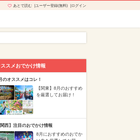
あとで読む
ユーザー登録(無料)
ログイン
オススメおでかけ情報
月のオススメはコレ！
【関東】8月のおすすめ
を厳選してお届け！
関西】注目のおでかけ情報
8月におすすめのおでか