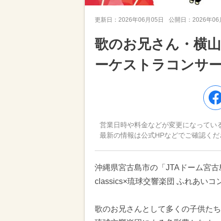
更新日：
2026年06月05日
公開日：
2026年0
歌のお兄さん・横
ーケストラコンサート
営業日時や料金などが変更になってい
最新の情報は公式HPなどでご確認くだ
沖縄県宮古島市の「JTAドーム宮古島」で
classics×琉球交響楽団 ふれあい
歌のお兄さんとして多くの子供たち