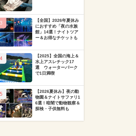
【全国】2026年夏休み
3
におすすめ「夜の水族
館」14選！ナイトツア
ー＆お得なチケットも
【2025】全国の海上＆
4
水上アスレチック17
選 ウォーターパーク
で1日満喫
【2026夏休み】夜の動
5
物園＆ナイトサファリ1
6選！暗闇で動物観察＆
探検・子供無料も