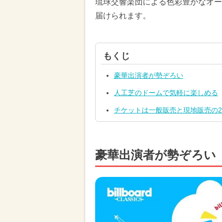
琉球交響楽団による色彩豊かなオー
届けられます。
もくじ
豪華出演者が勢ぞろい
人工芝のドームで気軽に楽しめる
チケットは一般販売と現地販売の
豪華出演者が勢ぞろい