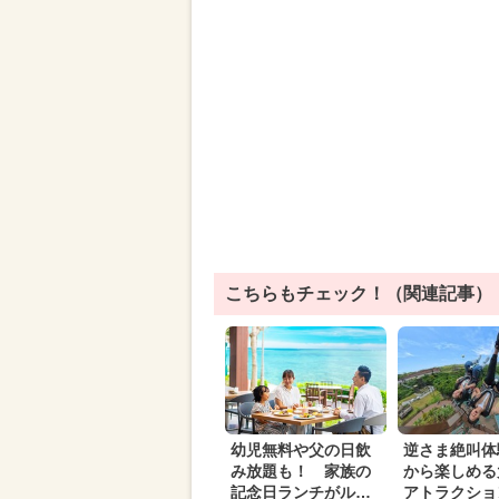
こちらもチェック！（関連記事）
幼児無料や父の日飲
逆さま絶叫体
み放題も！ 家族の
から楽しめる
記念日ランチがルネ
アトラクショ