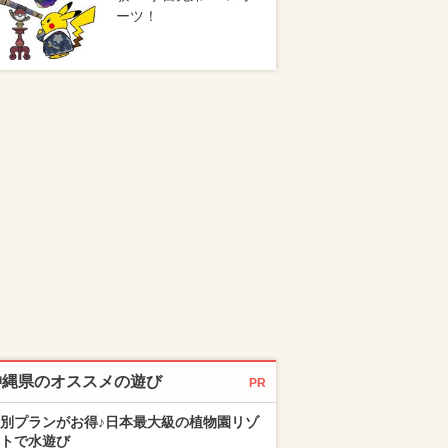
ーツ！
沖縄県のオススメの遊び
PR
別プランがお得♪日本最大級の植物園リゾ
トで水遊び