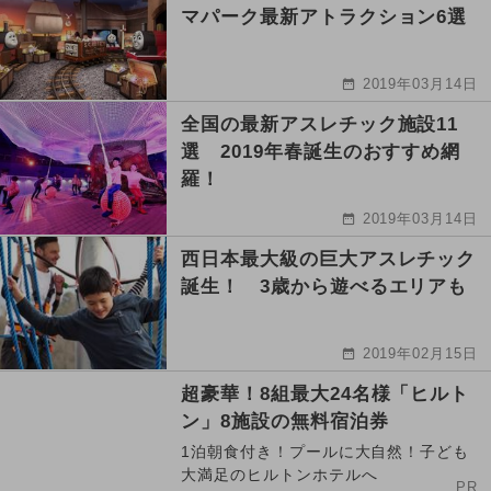
マパーク最新アトラクション6選
2019年03月14日
全国の最新アスレチック施設11
選 2019年春誕生のおすすめ網
羅！
2019年03月14日
西日本最大級の巨大アスレチック
誕生！ 3歳から遊べるエリアも
2019年02月15日
超豪華！8組最大24名様「ヒルト
ン」8施設の無料宿泊券
1泊朝食付き！プールに大自然！子ども
大満足のヒルトンホテルへ
PR