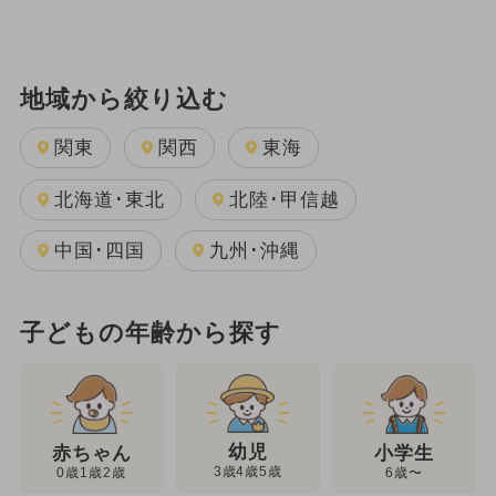
地域から絞り込む
関東
関西
東海
北海道･東北
北陸･甲信越
中国･四国
九州･沖縄
子どもの年齢から探す
幼児
赤ちゃん
小学生
3歳4歳5歳
0歳1歳2歳
6歳〜