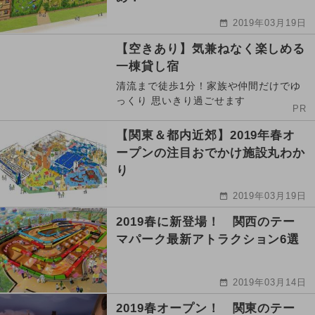
2019年03月19日
【空きあり】気兼ねなく楽しめる
一棟貸し宿
清流まで徒歩1分！家族や仲間だけでゆ
っくり 思いきり過ごせます
PR
【関東＆都内近郊】2019年春オ
ープンの注目おでかけ施設丸わか
り
2019年03月19日
2019春に新登場！ 関西のテー
マパーク最新アトラクション6選
2019年03月14日
2019春オープン！ 関東のテー