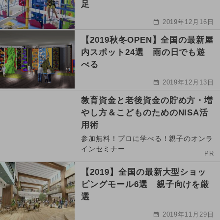
足
2019年12月16日
【2019秋冬OPEN】全国の最新屋
内スポット24選 雨の日でも遊
べる
2019年12月13日
教育資金と老後資金の貯め方・増
やし方＆こどものためのNISA活
用術
参加無料！プロに学べる！親子のオンラ
インセミナー
PR
【2019】全国の最新大型ショッ
ピングモール6選 親子向けを厳
選
2019年11月29日