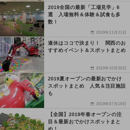
2019全国の最新「工場見学」6
選 入場無料＆体験＆試食も多
数！
2019年11月21日
連休はココで決まり！ 関西のお
すすめイベント＆スポットまとめ
2019年10月30日
2019夏オープンの最新おでかけ
スポットまとめ 人気＆注目施設
も
2019年07月19日
【全国】2019年春オープンの注
目＆最新おでかけスポットまと
め！