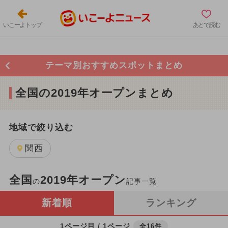
いこーよトップ
あとで読む
テーマ別おすすめスポットまとめ
全国の2019年オープンまとめ
地域で絞り込む
関西
全国
2019年オープン
の
記事一覧
新着順
ランキング
1ページ目 / 1ページ
全16件