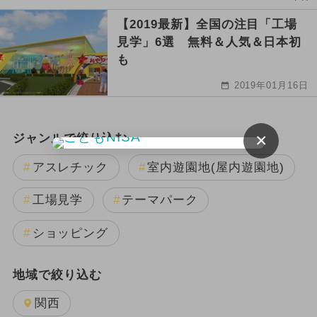
【2019最新】全国の注目「工場
見学」6選 無料＆人気＆日本初
も
2019年01月16日
×
ジャンルで絞り込む
アスレチック
室内遊園地(屋内遊園地)
工場見学
テーマパーク
ショッピング
地域で絞り込む
関西