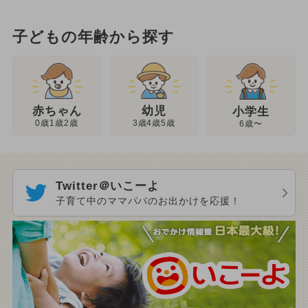
子どもの年齢から探す
幼児
赤ちゃん
小学生
3歳4歳5歳
0歳1歳2歳
6歳〜
Twitter＠いこーよ
子育て中のママパパのお出かけを応援！