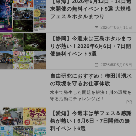
【東海】2026年6月13日・14日週
末開催の無料イベント9選 大規模
フェス＆ホタルまつり
2026年06月11日
【静岡】今週末は三島ホタルまつ
りが熱い！2026年6月6日・7日開
催無料イベント5選
2026年06月05日
自由研究におすすめ！柿田川湧水
の環境を守るお仕事体験
水中で発生した問題を解決！川の環境を
守る活動にチャレンジだ！
PR
【愛知】今週末は芋フェス＆感謝
祭が熱い！6月6日・7日開催の無
料イベント6選