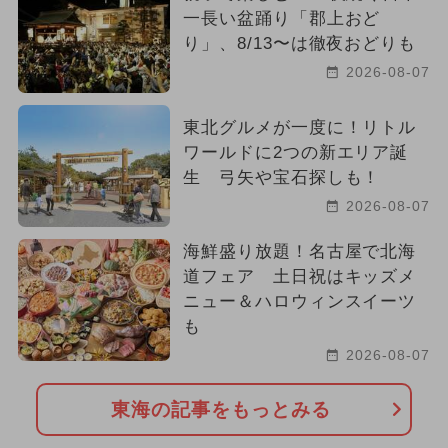
一長い盆踊り「郡上おど
り」、8/13〜は徹夜おどりも
2026-08-07
東北グルメが一度に！リトル
ワールドに2つの新エリア誕
生 弓矢や宝石探しも！
2026-08-07
海鮮盛り放題！名古屋で北海
道フェア 土日祝はキッズメ
ニュー＆ハロウィンスイーツ
も
2026-08-07
東海の記事をもっとみる