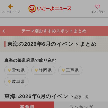
いこーよトップ
あとで読む
テーマ別おすすめスポットまとめ
東海の2026年6月のイベントまとめ
東海の都道府県で絞り込む
愛知県
静岡県
三重県
岐阜県
東海
2026年6月のイベント
の
記事一覧
新着順
ランキング