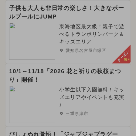
子供も大人も非日常の楽しさ！大きなボー
ルプールにJUMP
東海地区最大級！親子で遊
べるトランポリンパーク＆
キッズエリア
愛知県名古屋市緑区
クーポン
10/1～11/18「2026 花と祈りの秋桜まつ
り」開催！
小学生以下入園無料！キッ
ズエリアやイベントも充実
♪
三重県津市
びしょぬれ覚悟！「ジャブジャブラグー