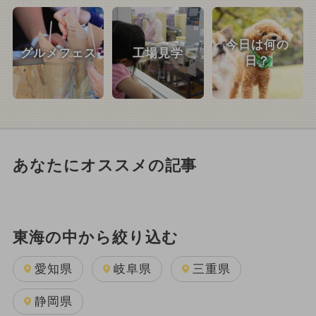
今日は何の
グルメフェス
工場見学
日？
あなたにオススメの記事
東海の中から絞り込む
愛知県
岐阜県
三重県
静岡県