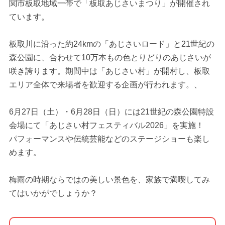
関市板取地域一帯で「板取あじさいまつり」が開催され
ています。
板取川に沿った約24kmの「あじさいロード」と21世紀の
森公園に、合わせて10万本もの色とりどりのあじさいが
咲き誇ります。期間中は「あじさい村」が開村し、板取
エリア全体で来場者を歓迎する企画が行われます。、
6月27日（土）・6月28日（日）には21世紀の森公園特設
会場にて「あじさい村フェスティバル2026」を実施！
パフォーマンスや伝統芸能などのステージショーも楽し
めます。
梅雨の時期ならではの美しい景色を、家族で満喫してみ
てはいかがでしょうか？