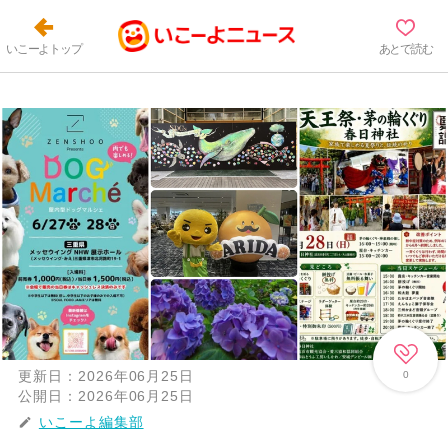
いこーよトップ
あとで読む
更新日：
2026年06月25日
0
公開日：
2026年06月25日
いこーよ編集部