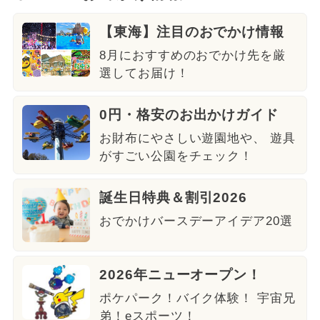
【東海】注目のおでかけ情報
8月におすすめのおでかけ先を厳
選してお届け！
0円・格安のお出かけガイド
お財布にやさしい遊園地や、 遊具
がすごい公園をチェック！
誕生日特典＆割引2026
おでかけバースデーアイデア20選
2026年ニューオープン！
ポケパーク！バイク体験！ 宇宙兄
弟！eスポーツ！