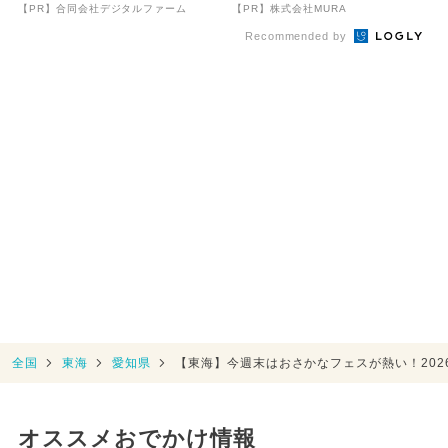
致』する方法
【PR】合同会社デジタルファーム
【PR】株式会社MURA
Recommended by
全国
東海
愛知県
【東海】今週末はおさかなフェスが熱い！2026
オススメおでかけ情報