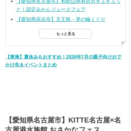
【愛知県名古屋市】和歌山県有田市ギュギュっ
と！認定みかんジュースフェア
【愛知県高浜市】天王祭・茅の輪くぐり
もっと見る
【東海】夏休みもおすすめ！2026年7月の親子向けおで
かけ先＆イベントまとめ
【愛知県名古屋市】KITTE名古屋×名
古屋港水族館 おさかなフェス