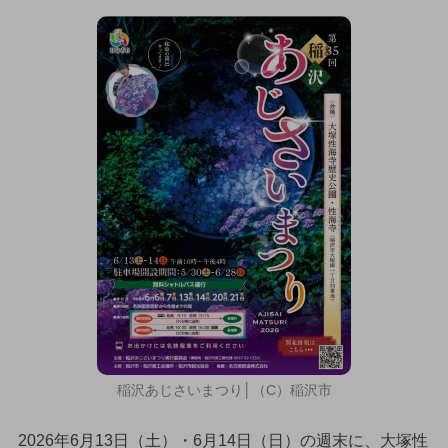
稲沢あじさいまつり│（C）稲沢市
2026年6月13日（土）・6月14日（日）の週末に、大塚性