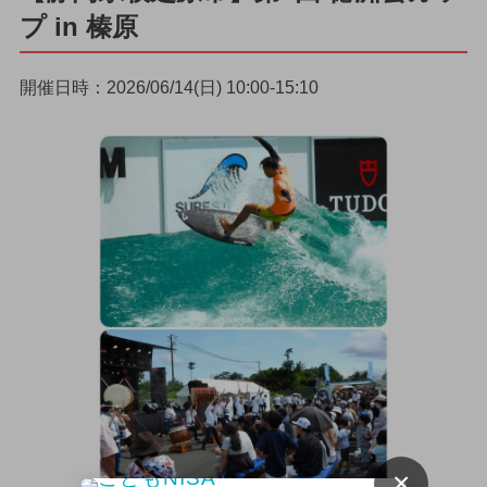
プ in 榛原
開催日時：2026/06/14(日) 10:00-15:10
×