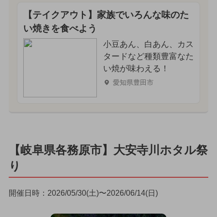
【テイクアウト】家族でいろんな味のた
い焼きを食べよう
小豆あん、白あん、カス
タードなど種類豊富なた
い焼が味わえる！
愛知県豊田市
【岐阜県各務原市】大安寺川ホタル祭
り
開催日時：2026/05/30(土)〜2026/06/14(日)