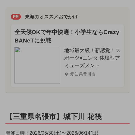
東海のオススメおでかけ
PR
全天候OKで年中快適！小学生ならCrazy
BANeTに挑戦
地域最大級！新感覚！ス
ポーツ×エンタ 体験型ア
ミューズメント
愛知県豊川市
【三重県名張市】城下川 花筏
開催日時：2026/05/30(土)〜2026/06/14(日)