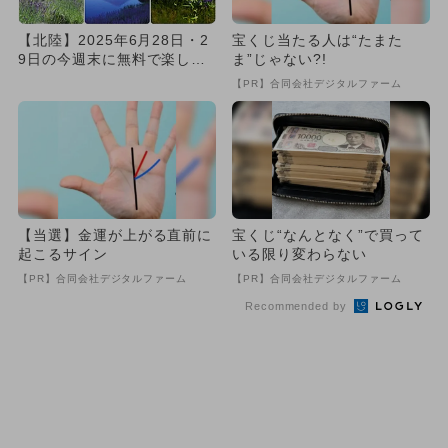
【北陸】2025年6月28日・2
宝くじ当たる人は“たまた
9日の今週末に無料で楽しめ
ま”じゃない?!
るイベント10選
【PR】合同会社デジタルファーム
【当選】金運が上がる直前に
宝くじ“なんとなく”で買って
起こるサイン
いる限り変わらない
【PR】合同会社デジタルファーム
【PR】合同会社デジタルファーム
Recommended by