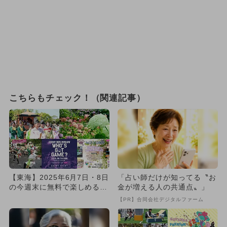
こちらもチェック！（関連記事）
【東海】2025年6月7日・8日
「占い師だけが知ってる〝お
の今週末に無料で楽しめるイ
金が増える人の共通点〟」
ベント15選
【PR】合同会社デジタルファーム