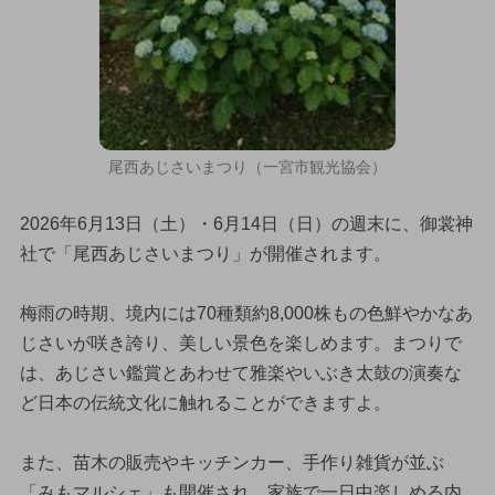
尾西あじさいまつり（一宮市観光協会）
2026年6月13日（土）・6月14日（日）の週末に、御裳神
社で「尾西あじさいまつり」が開催されます。
梅雨の時期、境内には70種類約8,000株もの色鮮やかなあ
じさいが咲き誇り、美しい景色を楽しめます。まつりで
は、あじさい鑑賞とあわせて雅楽やいぶき太鼓の演奏な
ど日本の伝統文化に触れることができますよ。
また、苗木の販売やキッチンカー、手作り雑貨が並ぶ
「みもマルシェ」も開催され、家族で一日中楽しめる内