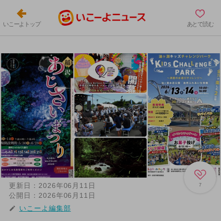
いこーよトップ
あとで読む
更新日：
2026年06月11日
7
公開日：
2026年06月11日
いこーよ編集部