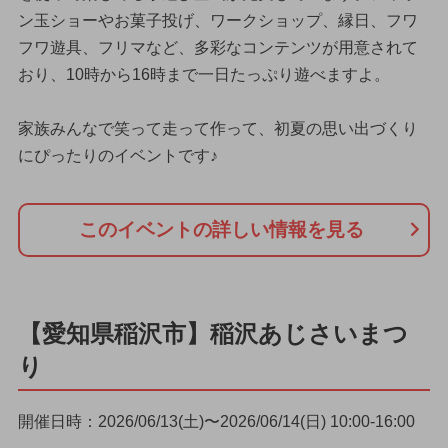
ン玉ショーやお菓子投げ、ワークショップ、縁日、フワ
フワ遊具、フリマなど、多彩なコンテンツが用意されて
おり、10時から16時まで一日たっぷり遊べますよ。
家族みんなで笑って走って作って、初夏の思い出づくり
にぴったりのイベントです♪
このイベントの詳しい情報を見る
【愛知県稲沢市】稲沢あじさいまつ
り
開催日時：2026/06/13(土)〜2026/06/14(日) 10:00-16:00