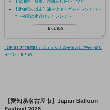
【愛知県一宮市】尾西あじさいまつり
【愛知県安城市】油ヶ淵キッズチャレンジパー
ク〜初夏の水遊びチャレンジ〜
もっと見る
【東海】2026年6月におすすめ！親子向けおでかけ先＆
イベントまとめ
【愛知県名古屋市】Japan Balloon
Festival 2026