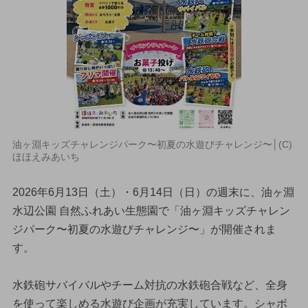
油ヶ淵キッズチャレンジパーク〜初夏の水遊びチャレンジ〜│(C)
ほほえみあいち
2026年6月13日（土）・6月14日（日）の週末に、油ヶ淵
水辺公園 自然ふれあい生態園で「油ヶ淵キッズチャレン
ジパーク〜初夏の水遊びチャレンジ〜」が開催されま
す。
水鉄砲サバイバルやチーム対抗の水鉄砲合戦など、全身
を使って楽しめる水遊び企画が充実しています。シャボ