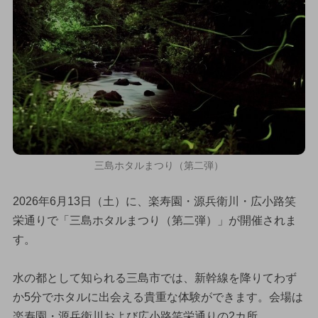
三島ホタルまつり（第二弾）
2026年6月13日（土）に、楽寿園・源兵衛川・広小路笑
栄通りで「三島ホタルまつり（第二弾）」が開催されま
す。
水の都として知られる三島市では、新幹線を降りてわず
か5分でホタルに出会える貴重な体験ができます。会場は
楽寿園・源兵衛川および広小路笑栄通りの2カ所。