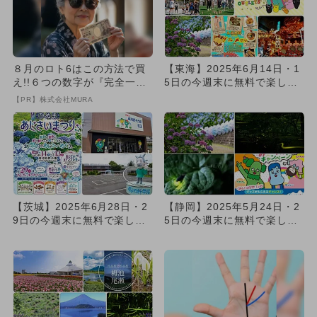
８月のロト6はこの方法で買
【東海】2025年6月14日・1
え!!６つの数字が『完全一
5日の今週末に無料で楽しめ
致』する方法
るイベント12選
【PR】株式会社MURA
【茨城】2025年6月28日・2
【静岡】2025年5月24日・2
9日の今週末に無料で楽しめ
5日の今週末に無料で楽しめ
るイベント6選
るイベント5選