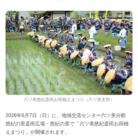
六ツ美悠紀斎田お田植えまつり（六ツ美支所）
2026年6月7日（日）に、地域交流センター六ツ美分館
悠紀の里斎田広場・悠紀の里で「六ツ美悠紀斎田お田植
えまつり」が開催されます。