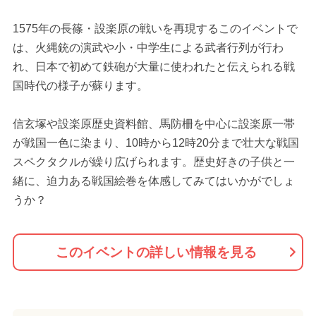
1575年の長篠・設楽原の戦いを再現するこのイベントで
は、火縄銃の演武や小・中学生による武者行列が行わ
れ、日本で初めて鉄砲が大量に使われたと伝えられる戦
国時代の様子が蘇ります。
信玄塚や設楽原歴史資料館、馬防柵を中心に設楽原一帯
が戦国一色に染まり、10時から12時20分まで壮大な戦国
スペクタクルが繰り広げられます。歴史好きの子供と一
緒に、迫力ある戦国絵巻を体感してみてはいかがでしょ
うか？
このイベントの詳しい情報を見る