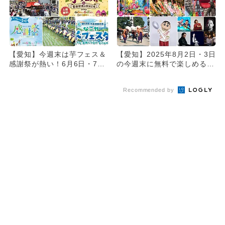
【愛知】今週末は芋フェス＆
【愛知】2025年8月2日・3日
感謝祭が熱い！6月6日・7日
の今週末に無料で楽しめるイ
開催の無料イベント6選
ベント16選
Recommended by