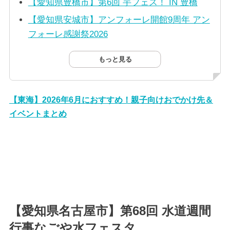
【愛知県豊橋市】第6回 芋フェス！ IN 豊橋
【愛知県安城市】アンフォーレ開館9周年 アン
フォーレ感謝祭2026
もっと見る
【東海】2026年6月におすすめ！親子向けおでかけ先＆
イベントまとめ
【愛知県名古屋市】第68回 水道週間
行事なごや水フェスタ