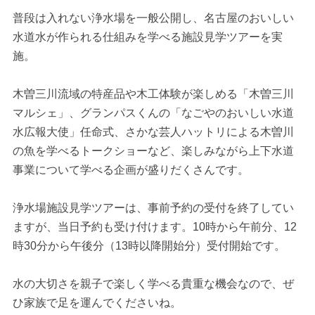
普段は入れない浄水場を一般公開し、名古屋のおいしい
水道水が作られる仕組みを学べる施設見学ツアーを実
施。
木曽三川流域の特産品や木工体験が楽しめる「木曽三川
マルシェ」、グランパスくんの「なごやのおいしい水道
水広報大使」任命式、さかな芸人ハットリによる木曽川
の魚を学べるトークショーなど、楽しみながら上下水道
事業について学べる企画が盛りだくさんです。
浄水場施設見学ツアーは、事前予約の受付を終了してい
ますが、当日予約も受け付けます。10時から午前分、12
時30分から午後分（13時以降開始分）受付開始です。
水の大切さを親子で楽しく学べる貴重な機会なので、ぜ
ひ家族で足を運んでくださいね。