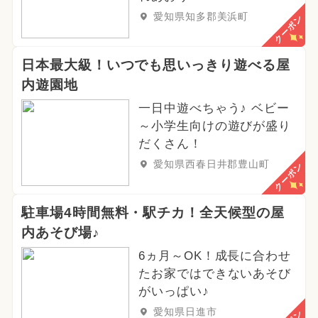
愛知県知多郡美浜町
クーポン
日本最大級！いつでも思いっきり遊べる屋
内遊園地
一日中遊べちゃう♪ ベビー
～小学生向けの遊びが盛り
だくさん！
愛知県西春日井郡豊山町
クーポン
駐車場4時間無料・駅チカ！全天候型の屋
内あそび場♪
6ヵ月～OK！成長に合わせ
たお家ではできないあそび
がいっぱい♪
愛知県日進市