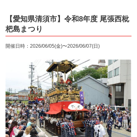
【愛知県清須市】令和8年度 尾張西枇
杷島まつり
開催日時：2026/06/05(金)〜2026/06/07(日)