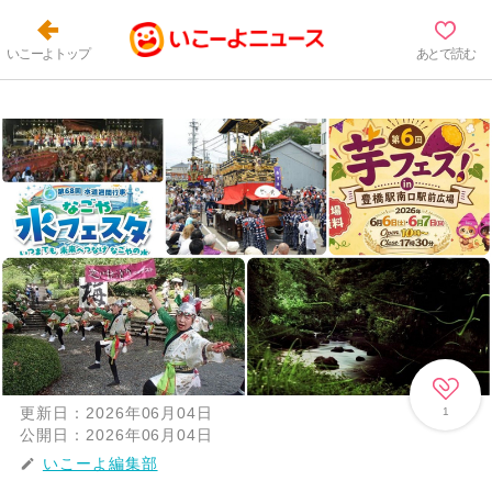
いこーよトップ
あとで読む
更新日：
2026年06月04日
1
公開日：
2026年06月04日
いこーよ編集部