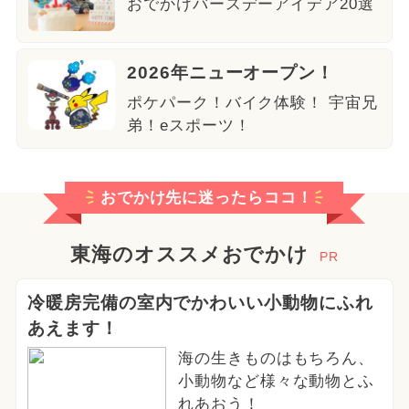
おでかけバースデーアイデア20選
2026年ニューオープン！
ポケパーク！バイク体験！ 宇宙兄
弟！eスポーツ！
おでかけ先に迷ったらココ！
東海のオススメおでかけ
PR
冷暖房完備の室内でかわいい小動物にふれ
あえます！
海の生きものはもちろん、
小動物など様々な動物とふ
れあおう！