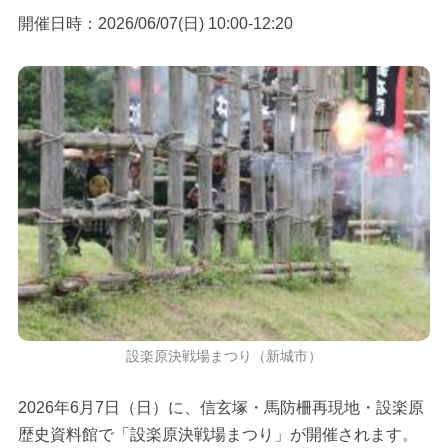
開催日時：2026/06/07(日) 10:00-12:20
設楽原決戦場まつり（新城市）
2026年6月7日（日）に、信玄塚・馬防柵再現地・設楽原
歴史資料館で「設楽原決戦場まつり」が開催されます。