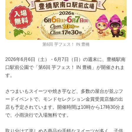
第6回 芋フェス！ IN 豊橋
2026年6月6日（土）・6月7日（日）の週末に、豊橋駅南
口駅前公園で「第6回 芋フェス！ IN 豊橋」が開催されま
す。
さつまいもスイーツや焼き芋など、多数の屋台が並ぶフ
ードイベントで、モンドセレクション金賞受賞店舗の出
店も予定されています。開催時間は10時から17時30分ま
で、小雨決行で入場無料です。
取り分けて楽しめる商品や手軽なスイーツが多く、子供