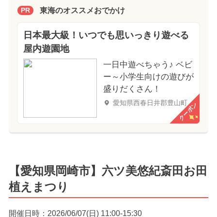
東海のオススメおでかけ
PR
日本最大級！いつでも思いっきり遊べる
屋内遊園地
一日中遊べちゃう♪ ベビ
ー～小学生向けの遊びが
盛りだくさん！
愛知県西春日井郡豊山町
クーポン
【愛知県岡崎市】六ツ美悠紀斎田お田
植えまつり
開催日時：2026/06/07(日) 11:00-15:30