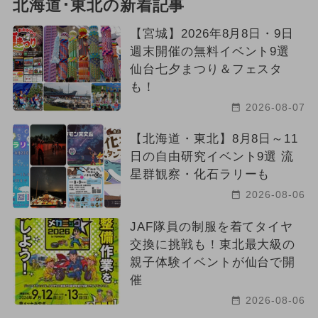
北海道･東北の新着記事
【宮城】2026年8月8日・9日
週末開催の無料イベント9選
仙台七夕まつり＆フェスタ
も！
2026-08-07
【北海道・東北】8月8日～11
日の自由研究イベント9選 流
星群観察・化石ラリーも
2026-08-06
JAF隊員の制服を着てタイヤ
交換に挑戦も！東北最大級の
親子体験イベントが仙台で開
催
2026-08-06