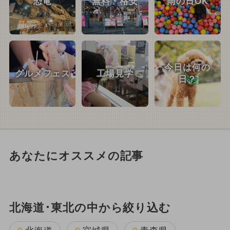
恐竜
無料・格安
雨の日OK
今日は何の
グルメフェス
工場見学
日？
あなたにオススメの記事
北海道･東北の中から絞り込む