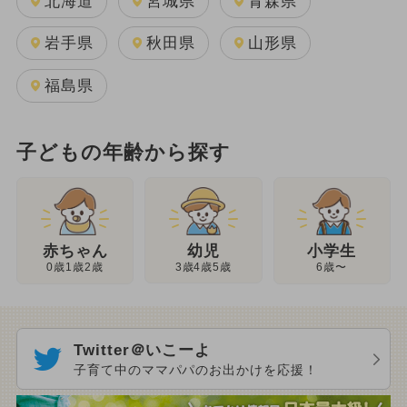
北海道
宮城県
青森県
岩手県
秋田県
山形県
福島県
子どもの年齢から探す
幼児
赤ちゃん
小学生
3歳4歳5歳
0歳1歳2歳
6歳〜
Twitter＠いこーよ
子育て中のママパパのお出かけを応援！