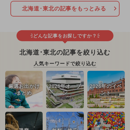
北海道･東北の記事をもっとみる
どんな記事をお探しですか？
北海道･東北の記事を絞り込む
人気キーワードで絞り込む
厳選お出かけ
2026年オープ
2026年のイベ
まとめ
ン
ント