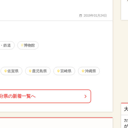
2019年01月24日
・鉄道
博物館
佐賀県
鹿児島県
宮崎県
沖縄県
分県の新着一覧へ
7
が