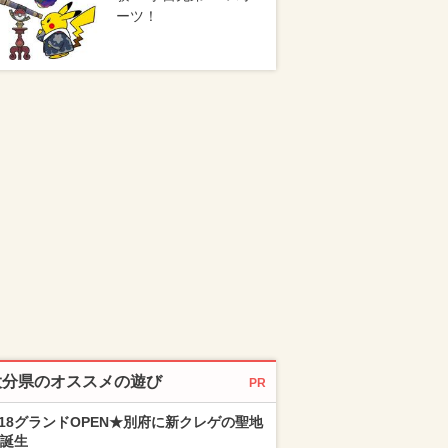
ーツ！
大分県のオススメの遊び
PR
/18グランドOPEN★別府に新クレゲの聖地
誕生