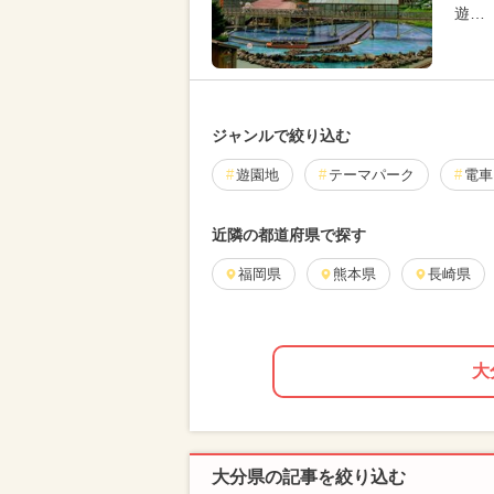
遊…
ジャンルで絞り込む
遊園地
テーマパーク
電車
近隣の都道府県で探す
福岡県
熊本県
長崎県
大
大分県の記事を絞り込む