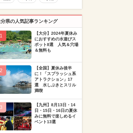
大分県の人気記事ランキング
【大分】2024年夏休み
1
におすすめの水遊びス
ポット8選 人気＆穴場
＆無料も
【全国】夏休み後半
2
に！「スプラッシュ系
アトラクション」17
選 水しぶきとスリル
満喫
【九州】8月13日・14
3
日・15日・16日の夏休
みに無料で楽しめるイ
ベント13選