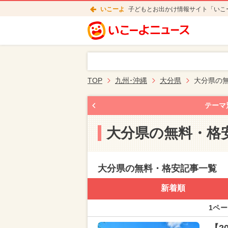
いこーよ
子どもとお出かけ情報サイト「いこ
TOP
九州･沖縄
大分県
大分県の
テーマ
大分県の無料・格
大分県の無料・格安記事一覧
新着順
1ペー