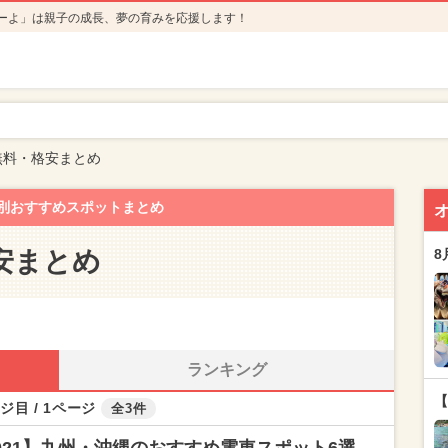
ーよ」は親子の成長、夢の育みを応援します！
無料・格安まとめ
別おすすめスポットまとめ
安まとめ
8
ランキング
【
ジ目 / 1ページ
全3件