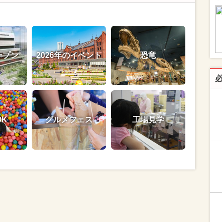
ープン
2026年のイベント
恐竜
OK
グルメフェス
工場見学