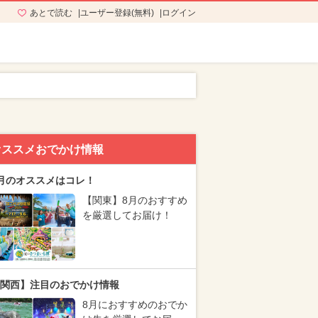
あとで読む
ユーザー登録(無料)
ログイン
オススメおでかけ情報
月のオススメはコレ！
【関東】8月のおすすめ
を厳選してお届け！
関西】注目のおでかけ情報
8月におすすめのおでか