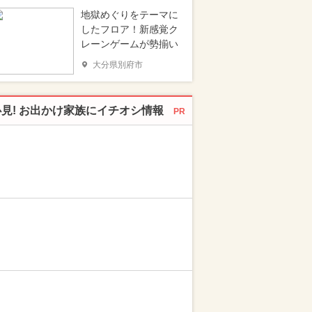
地獄めぐりをテーマに
したフロア！新感覚ク
レーンゲームが勢揃い
大分県別府市
必見! お出かけ家族にイチオシ情報
PR