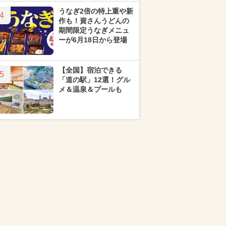
うなぎ2倍の特上重や新
4
作も！資さんうどんの
期間限定うなぎメニュ
ーが6月18日から登場
【全国】宿泊できる
5
「道の駅」12選！グル
メ＆温泉＆プールも