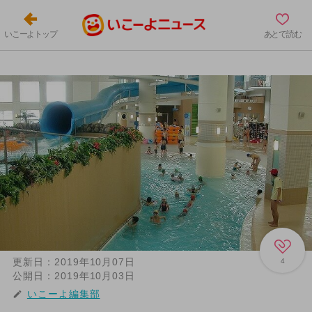
いこーよトップ
あとで読む
更新日：
2019年10月07日
4
公開日：
2019年10月03日
いこーよ編集部