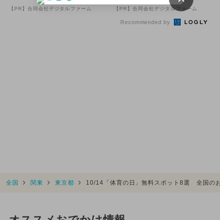
【PR】合同会社デジタルファーム
【PR】合同会社デジタルファーム
Recommended by
全国
関東
東京都
10/14「体育の日」無料スポット8選 全国