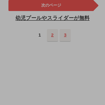
次のページ
幼児プールやスライダーが無料
1
2
3