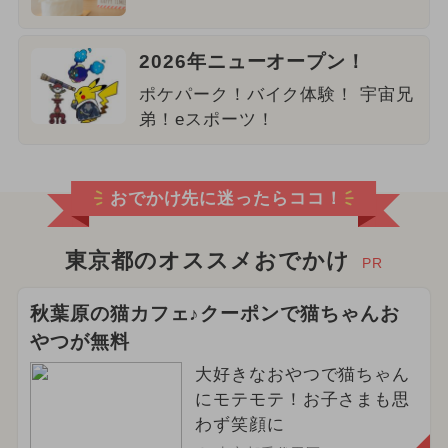
2026年ニューオープン！
ポケパーク！バイク体験！ 宇宙兄
弟！eスポーツ！
おでかけ先に迷ったらココ！
東京都のオススメおでかけ
PR
秋葉原の猫カフェ♪クーポンで猫ちゃんお
やつが無料
大好きなおやつで猫ちゃん
にモテモテ！お子さまも思
わず笑顔に