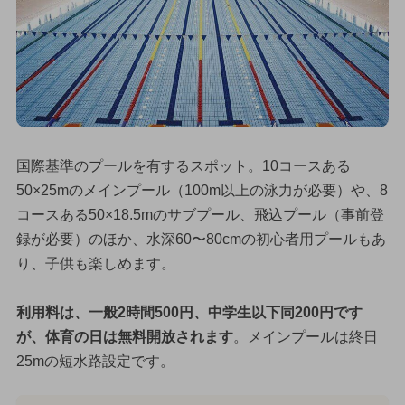
国際基準のプールを有するスポット。10コースある
50×25mのメインプール（100m以上の泳力が必要）や、8
コースある50×18.5mのサブプール、飛込プール（事前登
録が必要）のほか、水深60〜80cmの初心者用プールもあ
り、子供も楽しめます。
利用料は、一般2時間500円、中学生以下同200円です
が、体育の日は無料開放されます
。メインプールは終日
25mの短水路設定です。