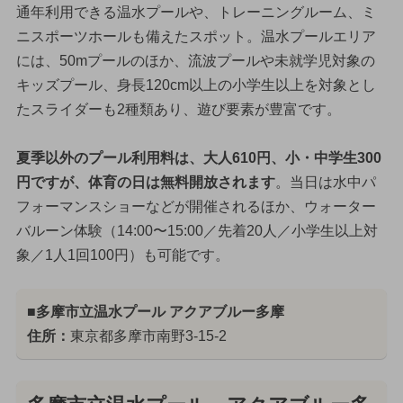
通年利用できる温水プールや、トレーニングルーム、ミ
ニスポーツホールも備えたスポット。温水プールエリア
には、50mプールのほか、流波プールや未就学児対象の
キッズプール、身長120cm以上の小学生以上を対象とし
たスライダーも2種類あり、遊び要素が豊富です。
夏季以外のプール利用料は、大人610円、小・中学生300
円ですが、体育の日は無料開放されます
。当日は水中パ
フォーマンスショーなどが開催されるほか、ウォーター
バルーン体験（14:00〜15:00／先着20人／小学生以上対
象／1人1回100円）も可能です。
■多摩市立温水プール アクアブルー多摩
住所：
東京都多摩市南野3-15-2