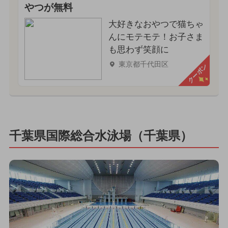
やつが無料
大好きなおやつで猫ちゃ
んにモテモテ！お子さま
も思わず笑顔に
東京都千代田区
クーポン
千葉県国際総合水泳場（千葉県）