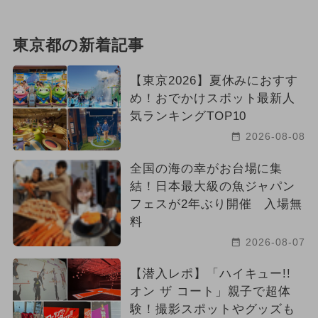
東京都の新着記事
【東京2026】夏休みにおすす
め！おでかけスポット最新人
気ランキングTOP10
2026-08-08
全国の海の幸がお台場に集
結！日本最大級の魚ジャパン
フェスが2年ぶり開催 入場無
料
2026-08-07
【潜入レポ】「ハイキュー!!
オン ザ コート」親子で超体
験！撮影スポットやグッズも