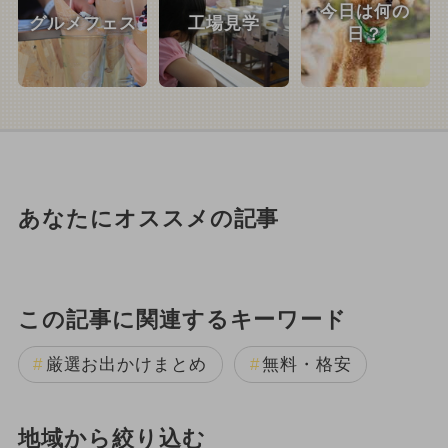
今日は何の
グルメフェス
工場見学
日？
あなたにオススメの記事
この記事に関連するキーワード
厳選お出かけまとめ
無料・格安
地域から絞り込む