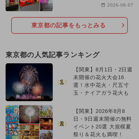
2026-08-07
東京都の記事をもっとみる
東京都の人気記事ランキング
【関東】8月1日・2日週
末開催の花火大会16
1
選！水中花火・尺五寸
玉・ナイアガラ花火も
【関東】2026年8月8
日・9日週末開催の無料
2
イベント20選 大規模夏
祭り＆花火も満喫！