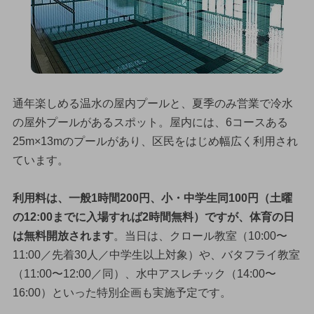
通年楽しめる温水の屋内プールと、夏季のみ営業で冷水
の屋外プールがあるスポット。屋内には、6コースある
25m×13mのプールがあり、区民をはじめ幅広く利用され
ています。
利用料は、一般1時間200円、小・中学生同100円（土曜
の12:00までに入場すれば2時間無料）ですが、体育の日
は無料開放されます
。当日は、クロール教室（10:00〜
11:00／先着30人／中学生以上対象）や、バタフライ教室
（11:00〜12:00／同）、水中アスレチック（14:00〜
16:00）といった特別企画も実施予定です。