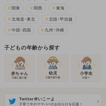
関東
関西
東海
北海道･東北
北陸･甲信越
中国･四国
九州･沖縄
子どもの年齢から探す
幼児
赤ちゃん
小学生
3歳4歳5歳
0歳1歳2歳
6歳〜
Twitter＠いこーよ
子育て中のママパパのお出かけを応援！