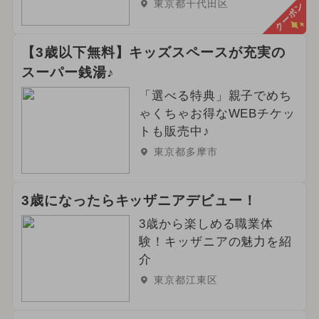
東京都千代田区
クーポン
【3歳以下無料】キッズスペースが充実の
スーパー銭湯♪
「選べる特典」親子でめち
ゃくちゃお得なWEBチケッ
トも販売中♪
東京都多摩市
3歳になったらキッザニアデビュー！
3歳から楽しめる職業体
験！キッザニアの魅力を紹
介
東京都江東区