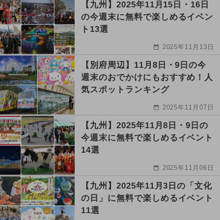
【九州】2025年11月15日・16日
の今週末に無料で楽しめるイベン
ト13選
2025年11月13日
【別府周辺】11月8日・9日の今
週末のおでかけにもおすすめ！人
気スポットランキング
2025年11月07日
【九州】2025年11月8日・9日の
今週末に無料で楽しめるイベント
14選
2025年11月06日
【九州】2025年11月3日の「文化
の日」に無料で楽しめるイベント
11選