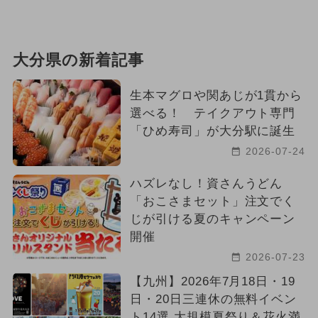
大分県の新着記事
生本マグロや関あじが1貫から
選べる！ テイクアウト専門
「ひめ寿司」が大分駅に誕生
2026-07-24
ハズレなし！資さんうどん
「おこさまセット」注文でく
じが引ける夏のキャンペーン
開催
2026-07-23
【九州】2026年7月18日・19
日・20日三連休の無料イベン
ト14選 大規模夏祭り＆花火満