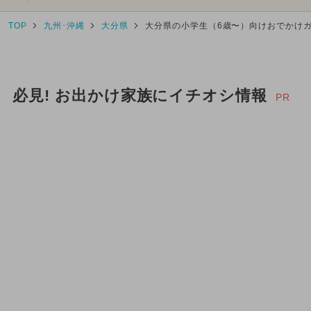
TOP
九州･沖縄
大分県
大分県の小学生（6歳〜）向けおでかけ
必見! お出かけ家族にイチオシ情報
PR