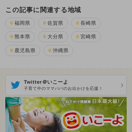
この記事に関連する地域
福岡県
佐賀県
長崎県
熊本県
大分県
宮崎県
鹿児島県
沖縄県
Twitter＠いこーよ
子育て中のママパパのお出かけを応援！