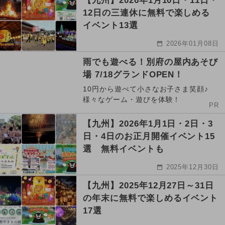
【九州】2026年1月10日・11日・
12日の三連休に無料で楽しめる
イベント13選
2026年01月08日
雨でも遊べる！別府の屋内あそび
場 7/18グランドOPEN！
10円から遊べて小さなお子さま笑顔♪
様々なゲーム・遊びを体験！
PR
【九州】2026年1月1日・2日・3
日・4日のお正月開催イベント15
選 無料イベントも
2025年12月30日
【九州】2025年12月27日～31日
の年末に無料で楽しめるイベント
17選