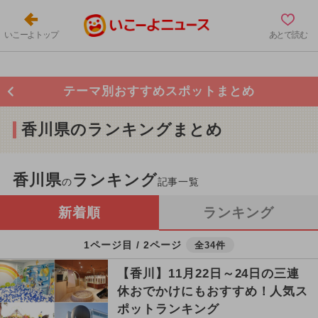
いこーよトップ
あとで読む
テーマ別おすすめスポットまとめ
香川県のランキングまとめ
香川県
ランキング
の
記事一覧
新着順
ランキング
1ページ目 / 2ページ
全34件
【香川】11月22日～24日の三連
休おでかけにもおすすめ！人気ス
ポットランキング