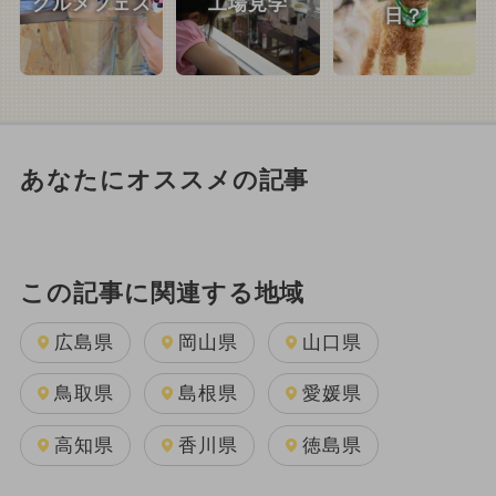
グルメフェス
工場見学
日？
あなたにオススメの記事
この記事に関連する地域
広島県
岡山県
山口県
鳥取県
島根県
愛媛県
高知県
香川県
徳島県