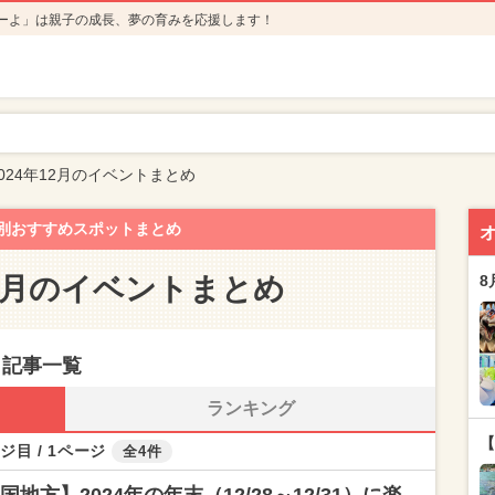
ーよ」は親子の成長、夢の育みを応援します！
024年12月のイベントまとめ
別おすすめスポットまとめ
12月のイベントまとめ
8
ト記事一覧
ランキング
【
ジ目 / 1ページ
全4件