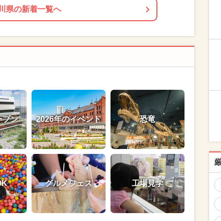
川県の新着一覧へ
ープン
2026年のイベント
恐竜
OK
グルメフェス
工場見学