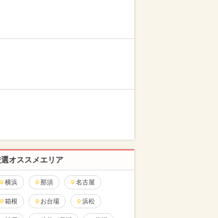
厳選オススメエリア
横浜
那須
名古屋
箱根
お台場
浜松