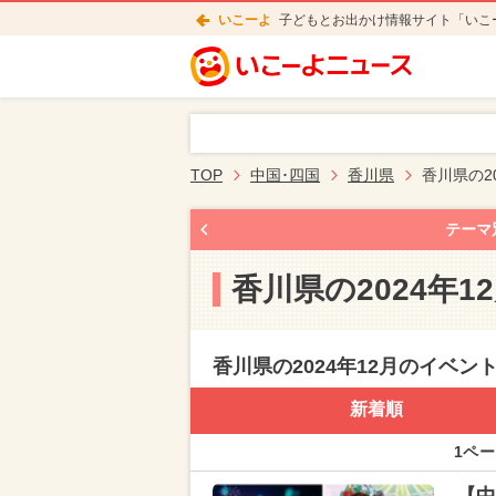
いこーよ
子どもとお出かけ情報サイト「いこ
TOP
中国･四国
香川県
香川県の2
テーマ
香川県の2024年
香川県の2024年12月のイベン
新着順
1ペー