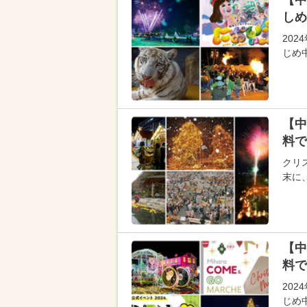
【中
しめ
202
じめ
【中
料で
クリス
末に
【中
料で
202
じめ