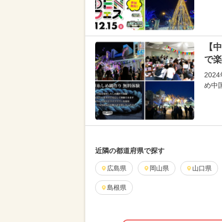
【中
で楽
20
め中
近隣の都道府県で探す
広島県
岡山県
山口県
島根県