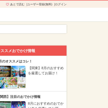
あとで読む
ユーザー登録(無料)
ログイン
オススメおでかけ情報
月のオススメはコレ！
【関東】8月のおすすめ
を厳選してお届け！
関西】注目のおでかけ情報
8月におすすめのおでか