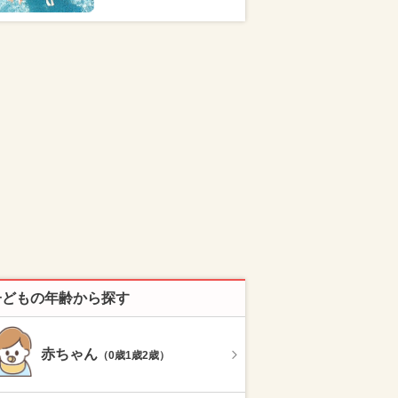
子どもの年齢から探す
赤ちゃん
（0歳1歳2歳）