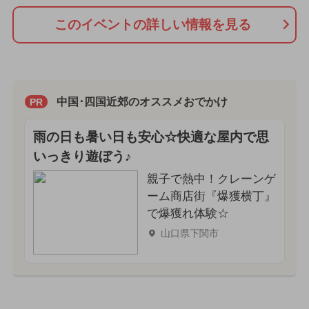
このイベントの詳しい情報を見る
中国･四国近郊のオススメおでかけ
PR
雨の日も暑い日も安心☆快適な屋内で思
いっきり遊ぼう♪
親子で熱中！クレーンゲ
ーム商店街『爆獲横丁』
で爆獲れ体験☆
山口県下関市