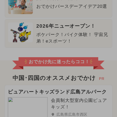
おでかけバースデーアイデア20選
2026年ニューオープン！
ポケパーク！バイク体験！ 宇宙兄
弟！eスポーツ！
おでかけ先に迷ったらココ！
中国･四国のオススメおでかけ
PR
ピュアハートキッズランド広島アルパーク
会員制大型室内公園ピュア
キッズ！
広島県広島市西区