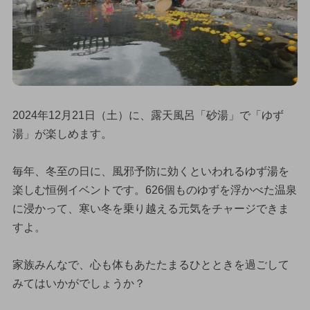
2024年12月21日（土）に、露天風呂「砂湯」で「ゆず
湯」が楽しめます。
毎年、冬至の日に、風邪予防に効くといわれるゆず湯を
楽しむ恒例イベントです。626個ものゆずを浮かべた温泉
に浸かって、寒い冬を乗り越える元気をチャージできま
すよ。
家族みんなで、心も体もあたたまるひとときを過ごして
みてはいかがでしょうか？