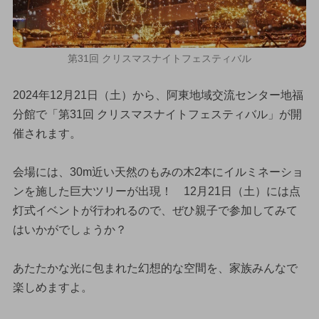
第31回 クリスマスナイトフェスティバル
2024年12月21日（土）から、阿東地域交流センター地福
分館で「第31回 クリスマスナイトフェスティバル」が開
催されます。
会場には、30m近い天然のもみの木2本にイルミネーショ
ンを施した巨大ツリーが出現！ 12月21日（土）には点
灯式イベントが行われるので、ぜひ親子で参加してみて
はいかがでしょうか？
あたたかな光に包まれた幻想的な空間を、家族みんなで
楽しめますよ。