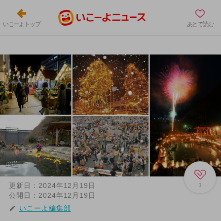
いこーよトップ
あとで読む
更新日：
2024年12月19日
1
公開日：
2024年12月19日
いこーよ編集部