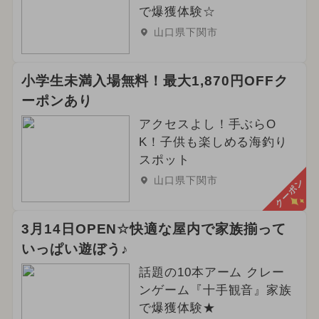
で爆獲体験☆
山口県下関市
小学生未満入場無料！最大1,870円OFFク
ーポンあり
アクセスよし！手ぶらO
K！子供も楽しめる海釣り
スポット
山口県下関市
クーポン
3月14日OPEN☆快適な屋内で家族揃って
いっぱい遊ぼう♪
話題の10本アーム クレー
ンゲーム『十手観音』家族
で爆獲体験★