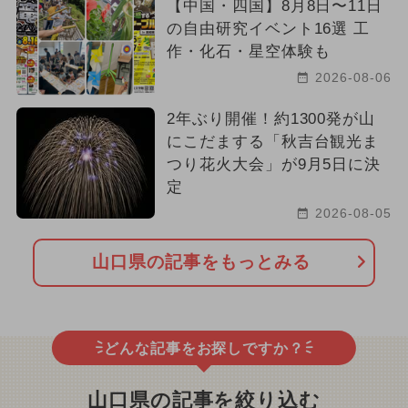
【中国・四国】8月8日〜11日
の自由研究イベント16選 工
作・化石・星空体験も
2026-08-06
2年ぶり開催！約1300発が山
にこだまする「秋吉台観光ま
つり花火大会」が9月5日に決
定
2026-08-05
山口県の記事をもっとみる
どんな記事をお探しですか？
山口県の記事を絞り込む