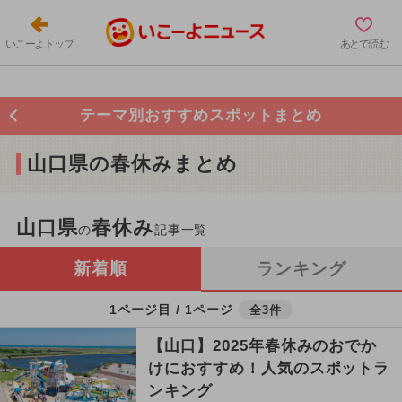
いこーよトップ
あとで読む
テーマ別おすすめスポットまとめ
山口県の春休みまとめ
山口県
春休み
の
記事一覧
新着順
ランキング
1ページ目 / 1ページ
全3件
【山口】2025年春休みのおでか
けにおすすめ！人気のスポットラ
ンキング