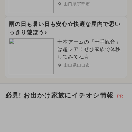
山口県宇部市
雨の日も暑い日も安心☆快適な屋内で思い
っきり遊ぼう♪
十本アームの「十手観音」
は超レア！ぜひ家族で体験
してみてね☆
山口県山口市
必見! お出かけ家族にイチオシ情報
PR