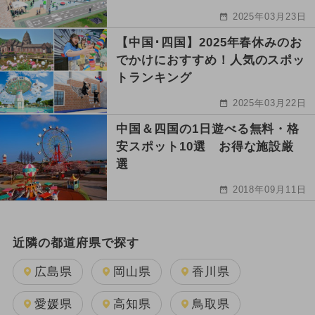
2025年03月23日
【中国･四国】2025年春休みのお
でかけにおすすめ！人気のスポッ
トランキング
2025年03月22日
中国＆四国の1日遊べる無料・格
安スポット10選 お得な施設厳
選
2018年09月11日
近隣の都道府県で探す
広島県
岡山県
香川県
愛媛県
高知県
鳥取県