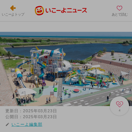
いこーよトップ
あとで読む
更新日：
2025年03月23日
4
公開日：
2025年03月23日
いこーよ編集部