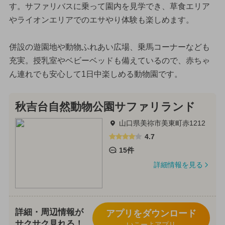
す。サファリバスに乗って園内を見学でき、草食エリア
やライオンエリアでのエサやり体験も楽しめます。
併設の遊園地や動物ふれあい広場、乗馬コーナーなども
充実。授乳室やベビーベッドも備えているので、赤ちゃ
ん連れでも安心して1日中楽しめる動物園です。
秋吉台自然動物公園サファリランド
山口県美祢市美東町赤1212
4.7
15件
詳細情報を見る
詳細・周辺情報が
アプリをダウンロード
サクサク見れる！
いこーよアプリ