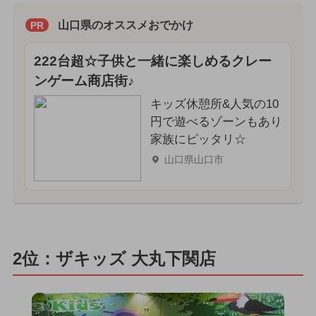
山口県のオススメおでかけ
PR
222台超☆子供と一緒に楽しめるクレー
ンゲーム商店街♪
キッズ休憩所&人気の10
円で遊べるゾーンもあり
家族にピッタリ☆
山口県山口市
2位：ザキッズ 大丸下関店