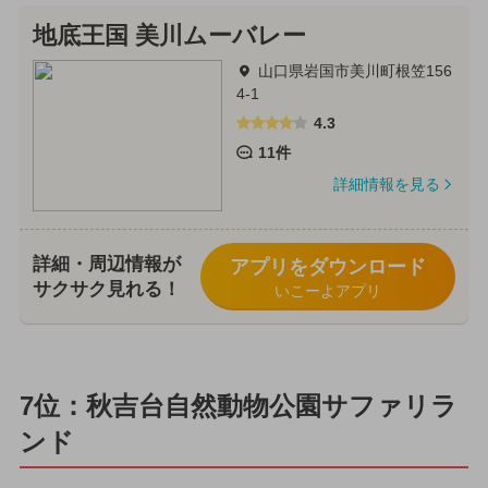
地底王国 美川ムーバレー
山口県岩国市美川町根笠156
4-1
4.3
11件
詳細情報を見る
詳細・周辺情報が
アプリをダウンロード
サクサク見れる！
いこーよアプリ
7位：秋吉台自然動物公園サファリラ
ンド