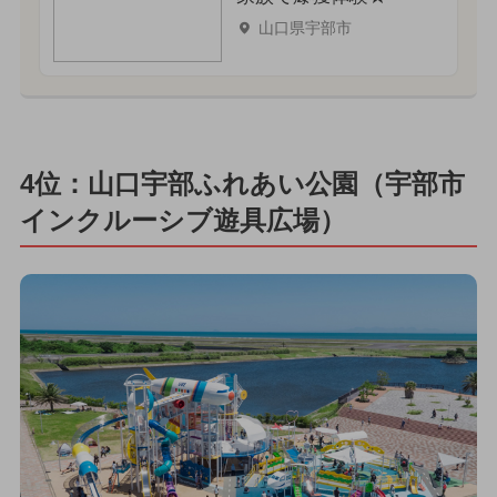
山口県宇部市
4位：山口宇部ふれあい公園（宇部市
インクルーシブ遊具広場）