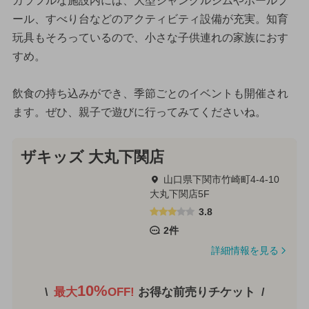
カラフルな施設内には、大型ジャングルジムやボールプ
ール、すべり台などのアクティビティ設備が充実。知育
玩具もそろっているので、小さな子供連れの家族におす
すめ。
飲食の持ち込みができ、季節ごとのイベントも開催され
ます。ぜひ、親子で遊びに行ってみてくださいね。
ザキッズ 大丸下関店
山口県下関市竹崎町4-4-10
大丸下関店5F
3.8
2件
詳細情報を見る
10%
最大
OFF!
お得な前売りチケット