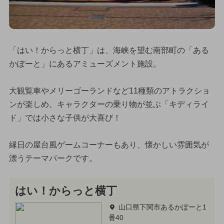
「はい！からっと横丁」は、海峡を望む南部町の「ある
かぽーと」にあるアミューズメント施設。
大観覧車やメリーゴーランドなど11種類のアトラクショ
ンが楽しめ、キャラクターの乗り物が並ぶ「キディライ
ド」では小さな子供が大喜び！
縁日の屋台風ゲームコーナーもあり、懐かしい雰囲気が
漂うテーマパークです。
はい！からっと横丁
山口県下関市あるかぽーと1
番40