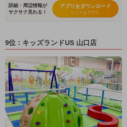
詳細・周辺情報が
アプリをダウンロード
サクサク見れる！
いこーよアプリ
9位：キッズランドUS 山口店