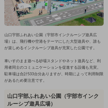
山口宇部ふれあい公園（宇部市インクルーシブ遊具広
場）は、飛行機や空港をテーマにした大型遊具や、誰も
が楽しめるインクルーシブ遊具が充実した公園です。
車いすのまま遊べる砂場スタンドやネット遊具など、利
用者同士のコミュニケーションを促進する設備も充実。
駐車場は合計533台分ありますが、時期によって利用制限
があるため要注意です。
山口宇部ふれあい公園（宇部市インク
ルーシブ遊具広場）