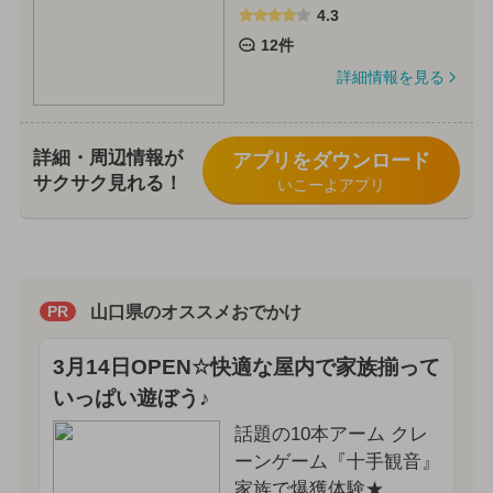
4.3
12件
詳細情報を見る
詳細・周辺情報が
アプリをダウンロード
サクサク見れる！
いこーよアプリ
山口県のオススメおでかけ
PR
3月14日OPEN☆快適な屋内で家族揃って
いっぱい遊ぼう♪
話題の10本アーム クレ
ーンゲーム『十手観音』
家族で爆獲体験★