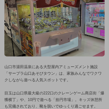
山口市湯田温泉にある大型屋内アミューズメント施設
「サープラ山口あそびタウン」は、家族みんなでワクワ
クしながら遊べる人気スポットです。
目玉は山口県最大級の222口のクレーンゲーム商店街「爆
獲横丁」や、10円で遊べる「拾円市場」。キッズ休憩所
も完備されており、靴を脱いでゆっくり過ごせます。