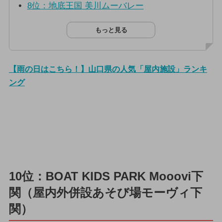
8位：地底王国 美川ムーバレー
もっと見る
【雨の日はこちら！】山口県の人気「屋内施設」ランキ
ング
10位：BOAT KIDS PARK Mooovi下
関（屋内外併設あそび場モーヴィ下
関）