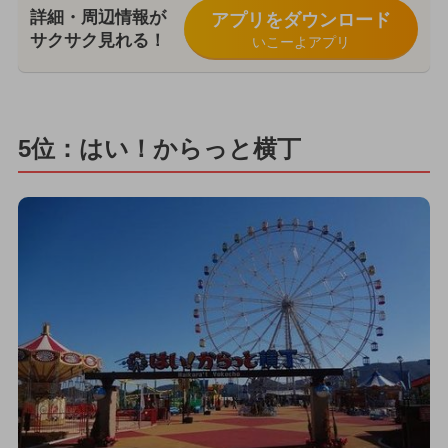
詳細・周辺情報が
アプリをダウンロード
サクサク見れる！
いこーよアプリ
5位：はい！からっと横丁