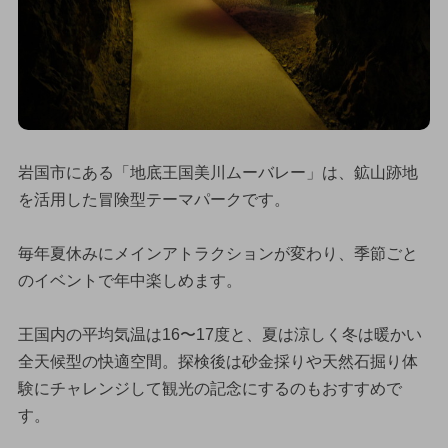
岩国市にある「地底王国美川ムーバレー」は、鉱山跡地
を活用した冒険型テーマパークです。
毎年夏休みにメインアトラクションが変わり、季節ごと
のイベントで年中楽しめます。
王国内の平均気温は16〜17度と、夏は涼しく冬は暖かい
全天候型の快適空間。探検後は砂金採りや天然石掘り体
験にチャレンジして観光の記念にするのもおすすめで
す。