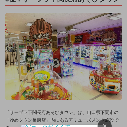
「サープラ下関長府あそびタウン」は、山口県下関市の
「ゆめタウン長府店」内にあるアミューズメント施設で
×