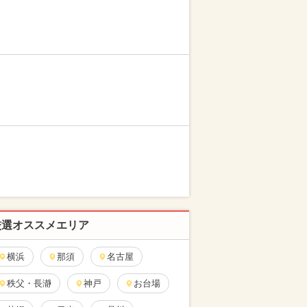
厳選オススメエリア
横浜
那須
名古屋
秩父・長瀞
神戸
お台場