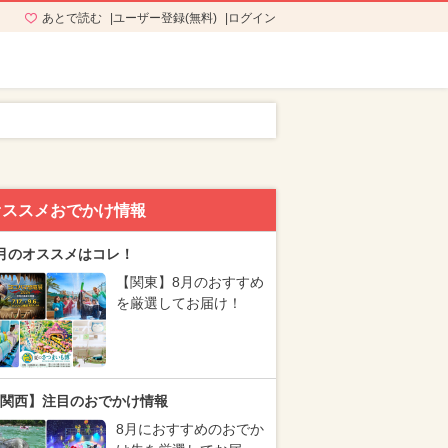
あとで読む
ユーザー登録(無料)
ログイン
オススメおでかけ情報
月のオススメはコレ！
【関東】8月のおすすめ
を厳選してお届け！
関西】注目のおでかけ情報
8月におすすめのおでか