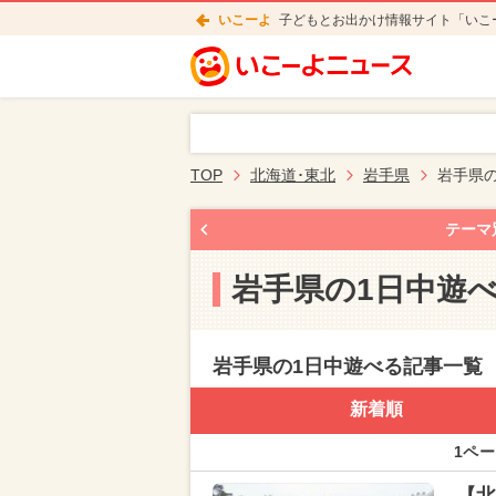
いこーよ
子どもとお出かけ情報サイト「いこ
TOP
北海道･東北
岩手県
岩手県
テーマ
岩手県の1日中遊
岩手県の1日中遊べる記事一覧
新着順
1ペー