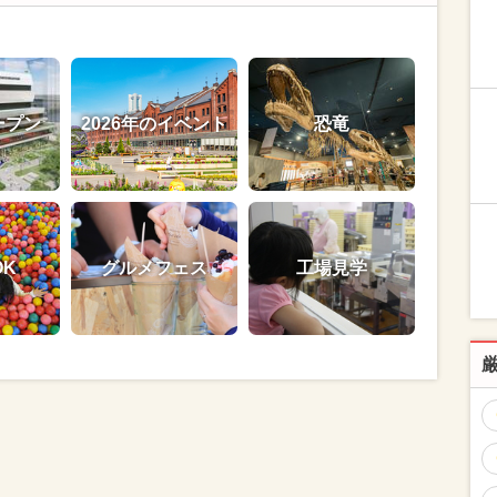
ープン
2026年のイベント
恐竜
OK
グルメフェス
工場見学