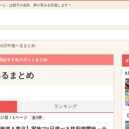
ーよ」は親子の成長、夢の育みを応援します！
の1日中遊べるまとめ
別おすすめスポットまとめ
べるまとめ
8
ランキング
【
ジ目 / 1ページ
全3件