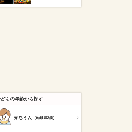
子どもの年齢から探す
赤ちゃん
（0歳1歳2歳）