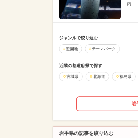
内…
ジャンルで絞り込む
遊園地
テーマパーク
近隣の都道府県で探す
宮城県
北海道
福島県
岩
岩手県の記事を絞り込む