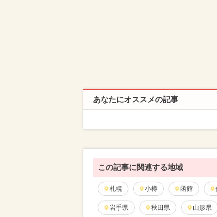
あなたにオススメの記事
この記事に関連する地域
札幌
小樽
函館
岩手県
秋田県
山形県