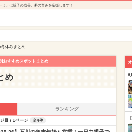
ーよ」は親子の成長、夢の育みを応援します！
の冬休みまとめ
別おすすめスポットまとめ
とめ
8
ランキング
【
ジ目 / 1ページ
全4件