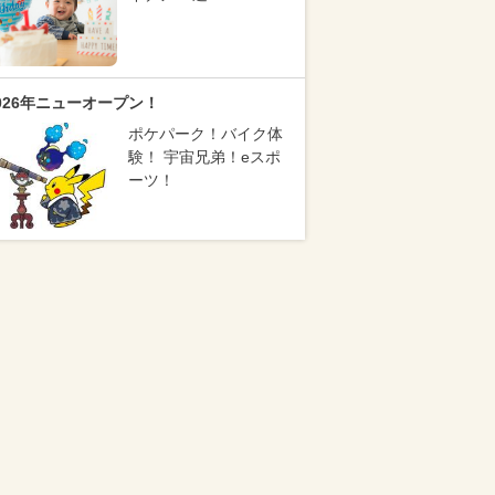
026年ニューオープン！
ポケパーク！バイク体
験！ 宇宙兄弟！eスポ
ーツ！