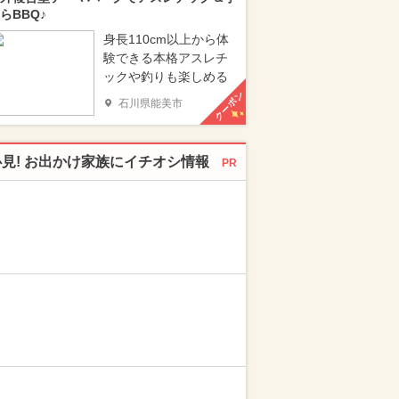
らBBQ♪
身長110cm以上から体
験できる本格アスレチ
ックや釣りも楽しめる
クーポン
石川県能美市
必見! お出かけ家族にイチオシ情報
PR