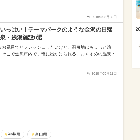
2018年08月30日
いっぱい！テーマパークのような金沢の日帰
2
泉・銭湯施設6選
なお風呂でリフレッシュしたいけど、温泉地はちょっと遠
。そこで金沢市内で手軽に出かけられる、おすすめの温泉・
…
2018年05月11日
福井県
富山県