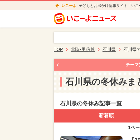
いこーよ
子どもとお出かけ情報サイト「いこ
TOP
北陸･甲信越
石川県
石川県
テーマ
石川県の冬休みま
石川県の冬休み記事一覧
新着順
1ペー