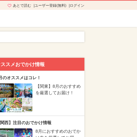
あとで読む
ユーザー登録(無料)
ログイン
オススメおでかけ情報
月のオススメはコレ！
【関東】8月のおすすめ
を厳選してお届け！
関西】注目のおでかけ情報
8月におすすめのおでか