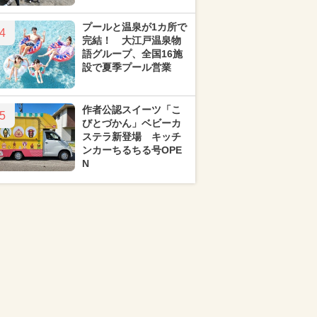
プールと温泉が1カ所で
4
完結！ 大江戸温泉物
語グループ、全国16施
設で夏季プール営業
作者公認スイーツ「こ
5
びとづかん」ベビーカ
ステラ新登場 キッチ
ンカーちるちる号OPE
N