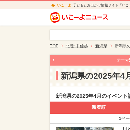
いこーよ
子どもとお出かけ情報サイト「いこ
TOP
北陸･甲信越
新潟県
新潟県の
テーマ
新潟県の2025年
新潟県の2025年4月のイベント
新着順
1ペー