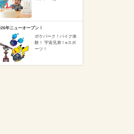
026年ニューオープン！
ポケパーク！バイク体
験！ 宇宙兄弟！eスポ
ーツ！