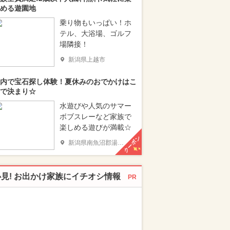
める遊園地
乗り物もいっぱい！ホ
テル、大浴場、ゴルフ
場隣接！
新潟県上越市
内で宝石探し体験！夏休みのおでかけはこ
で決まり☆
水遊びや人気のサマー
ボブスレーなど家族で
楽しめる遊びが満載☆
クーポン
新潟県南魚沼郡湯沢町
必見! お出かけ家族にイチオシ情報
PR