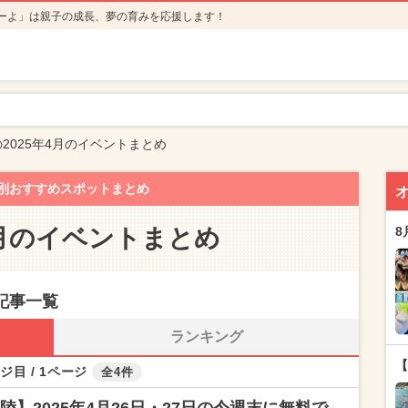
ーよ」は親子の成長、夢の育みを応援します！
2025年4月のイベントまとめ
別おすすめスポットまとめ
4月のイベントまとめ
8
記事一覧
ランキング
【
ジ目 / 1ページ
全4件