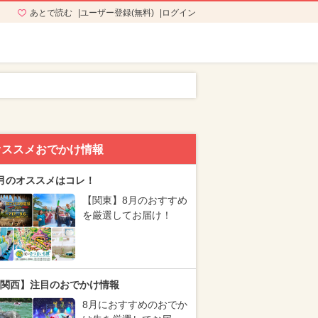
あとで読む
ユーザー登録(無料)
ログイン
オススメおでかけ情報
月のオススメはコレ！
【関東】8月のおすすめ
を厳選してお届け！
関西】注目のおでかけ情報
8月におすすめのおでか