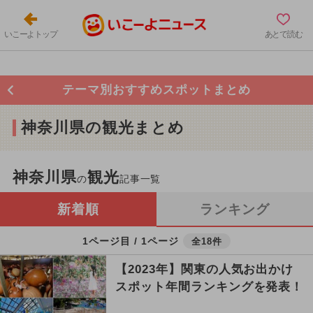
いこーよトップ
あとで読む
テーマ別おすすめスポットまとめ
神奈川県の観光まとめ
神奈川県
観光
の
記事一覧
新着順
ランキング
1ページ目 / 1ページ
全18件
【2023年】関東の人気お出かけ
スポット年間ランキングを発表！