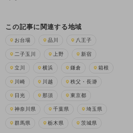
この記事に関連する地域
お台場
品川
八王子
二子玉川
上野
新宿
立川
横浜
鎌倉
箱根
川崎
川越
秩父・長瀞
日光
那須
東京都
神奈川県
千葉県
埼玉県
群馬県
栃木県
茨城県