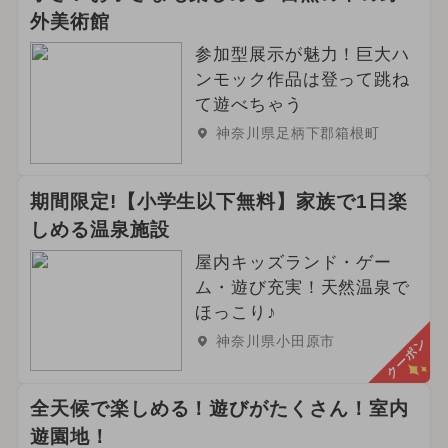
外美術館
参加型展示が魅力！巨大ハ
ンモック作品は登って跳ね
て遊べちゃう
神奈川県足柄下郡箱根町
期間限定!【小学生以下無料】家族で1日楽
しめる温泉施設
屋内キッズランド・ゲー
ム・遊び充実！天然温泉で
ほっこり♪
神奈川県小田原市
クーポン
全天候で楽しめる！遊びがたくさん！室内
遊園地！