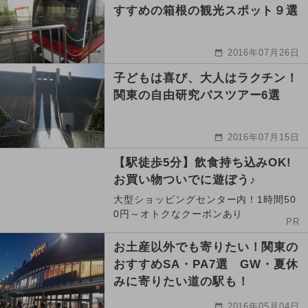
すすめの箱根の観光スポット９選
2016年07月26日
子どもは喜び、大人はラクチン！
関東の自由研究バスツアー6選
2016年07月15日
【駅徒歩5分】飲食持ち込みOK!
お買い物ついでに遊ぼう♪
大型ショッピングセンター内！1時間50
0円～オトクなクーポンあり
PR
お土産以外でも寄りたい！関東の
おすすめSA・PA7選 GW・夏休
みに寄りたい道の駅も！
2016年05月04日