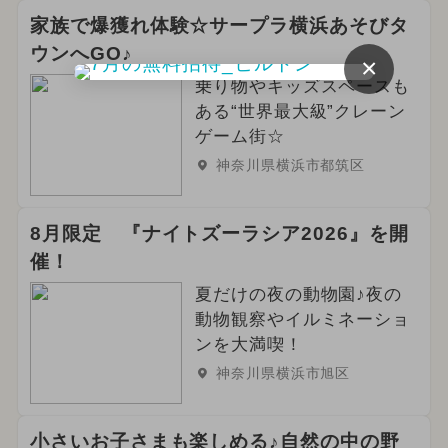
家族で爆獲れ体験☆サープラ横浜あそびタ
ウンへGO♪
×
乗り物やキッズスペースも
ある“世界最大級”クレーン
ゲーム街☆
神奈川県横浜市都筑区
8月限定 『ナイトズーラシア2026』を開
催！
夏だけの夜の動物園♪夜の
動物観察やイルミネーショ
ンを大満喫！
神奈川県横浜市旭区
小さいお子さまも楽しめる♪自然の中の野