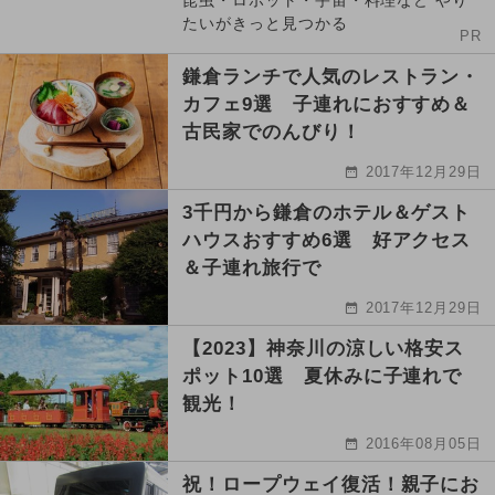
昆虫・ロボット・宇宙・料理など やり
たいがきっと見つかる
PR
鎌倉ランチで人気のレストラン・
カフェ9選 子連れにおすすめ＆
古民家でのんびり！
2017年12月29日
3千円から鎌倉のホテル＆ゲスト
ハウスおすすめ6選 好アクセス
＆子連れ旅行で
2017年12月29日
【2023】神奈川の涼しい格安ス
ポット10選 夏休みに子連れで
観光！
2016年08月05日
祝！ロープウェイ復活！親子にお