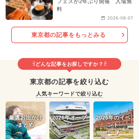
フェスが2年ぶり開催 入場無
料
2026-08-07
東京都の記事をもっとみる
どんな記事をお探しですか？
東京都の記事を絞り込む
人気キーワードで絞り込む
厳選お出かけ
2026年オープ
2026年のイベ
まとめ
ン
ント