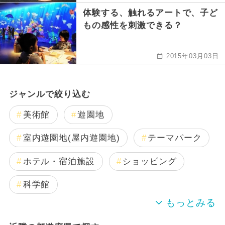
体験する、触れるアートで、子ど
もの感性を刺激できる？
2015年03月03日
ジャンルで絞り込む
美術館
遊園地
室内遊園地(屋内遊園地)
テーマパーク
ホテル・宿泊施設
ショッピング
科学館
博物館