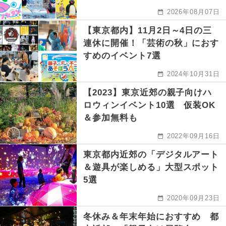
2026年08月07日
【東京都内】11月2日～4日の三
連休に開催！「芸術の秋」におす
すめのイベント7選
2024年10月31日
【2023】東京近郊の親子向けハ
ロウィンイベント10選 仮装OK
＆参加無料も
2022年09月16日
東京都内近郊の「デジタルアート
＆遊具が楽しめる」大型スポット
5選
2020年09月23日
冬休み＆年末年始におすすめ 都