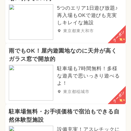
5つのエリア1日遊び放題♪
再入場もOKで遊びも充実
しキレイな施設
東京都東大和市
クーポン
雨でもOK！屋内遊園地なのに天井が高く
ガラス窓で開放的
駐車場も7時間無料！多様
な遊具で思いっきり遊べる
よ！
東京都稲城市
クーポン
駐車場無料・お手頃価格で宿泊もできる自
然体験型施設
設備充実！アスレチックに