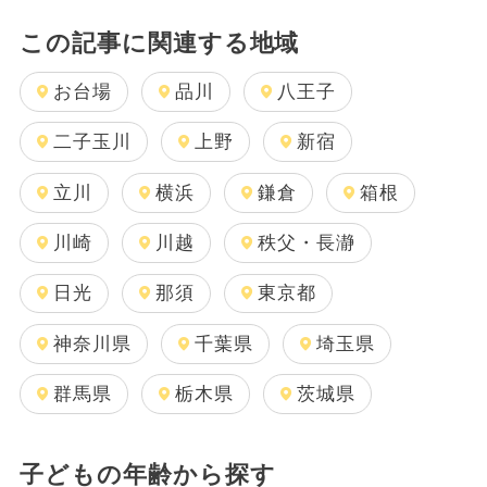
この記事に関連する地域
お台場
品川
八王子
二子玉川
上野
新宿
立川
横浜
鎌倉
箱根
川崎
川越
秩父・長瀞
日光
那須
東京都
神奈川県
千葉県
埼玉県
群馬県
栃木県
茨城県
子どもの年齢から探す