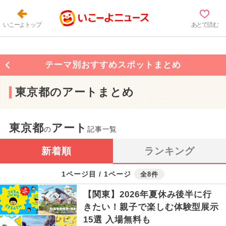
いこーよトップ
あとで読む
テーマ別おすすめスポットまとめ
東京都のアートまとめ
東京都
アート
の
記事一覧
新着順
ランキング
1ページ目 / 1ページ
全8件
【関東】2026年夏休み後半に行
きたい！親子で楽しむ体験型展示
15選 入場無料も