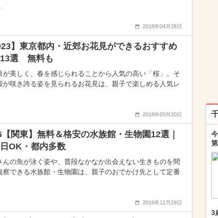
…
2018年04月26日
023】東京都内・近郊お花見ができるおすすめ
13選 無料も
目が美しく、春を感じられることから人気の高い「桜」。そ
桜が咲き誇る姿を見られるお花見は、親子で楽しめる人気レ
2018年03月20日
26【関東】無料＆格安の水族館・生物園12選｜
今
第
日OK・都内多数
さんの魚が泳ぐ姿や、普段なかなか出会えない生きものを間
観察できる水族館・生物園は、親子のおでかけ先として定番
2016年11月29日
3