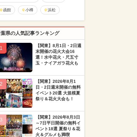
函館
小樽
浜松
千葉県の人気記事ランキング
【関東】8月1日・2日週
1
末開催の花火大会16
選！水中花火・尺五寸
玉・ナイアガラ花火も
【関東】2026年8月1
2
日・2日週末開催の無料
イベント20選 大規模夏
祭り＆花火大会も！
【関東】2026年8月3日
3
～7日平日開催の無料イ
ベント18選 夏祭り＆花
火＆グルメも満喫