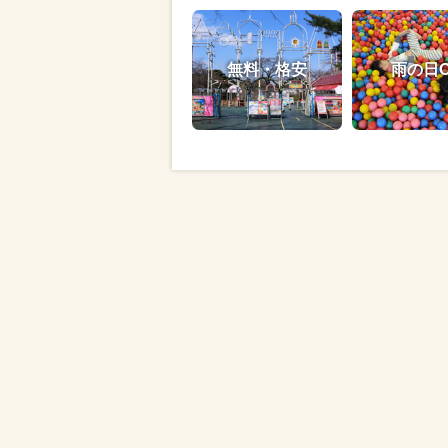
無料・格安
雨の日