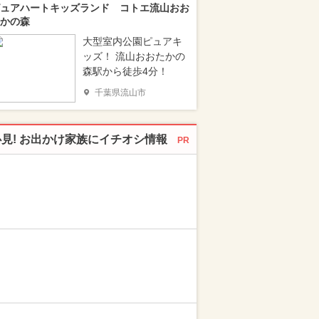
ュアハートキッズランド コトエ流山おお
かの森
大型室内公園ピュアキ
ッズ！ 流山おおたかの
森駅から徒歩4分！
千葉県流山市
必見! お出かけ家族にイチオシ情報
PR