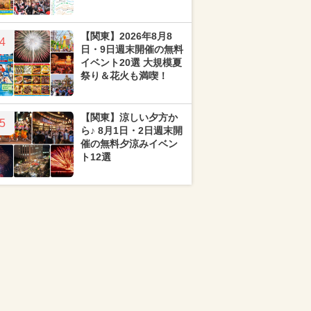
【関東】2026年8月8
4
日・9日週末開催の無料
イベント20選 大規模夏
祭り＆花火も満喫！
【関東】涼しい夕方か
5
ら♪ 8月1日・2日週末開
催の無料夕涼みイベン
ト12選