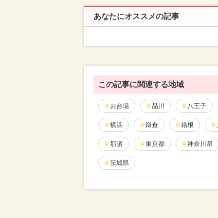
あなたにオススメの記事
この記事に関連する地域
お台場
品川
八王子
横浜
鎌倉
箱根
那須
東京都
神奈川県
茨城県