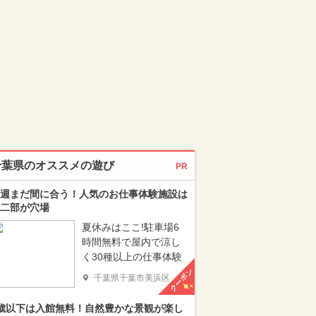
千葉県のオススメの遊び
PR
週まだ間に合う！人気のお仕事体験施設は
二部が穴場
夏休みはここ!駐車場6
時間無料で屋内で涼し
く30種以上の仕事体験
クーポン
千葉県千葉市美浜区
歳以下は入館無料！自然豊かな景観が楽し