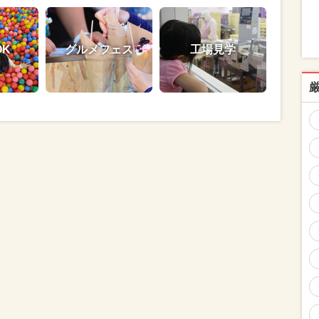
OK
グルメフェス
工場見学