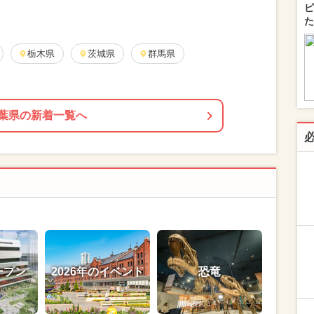
ピ
た
栃木県
茨城県
群馬県
葉県の新着一覧へ
ープン
2026年のイベント
恐竜