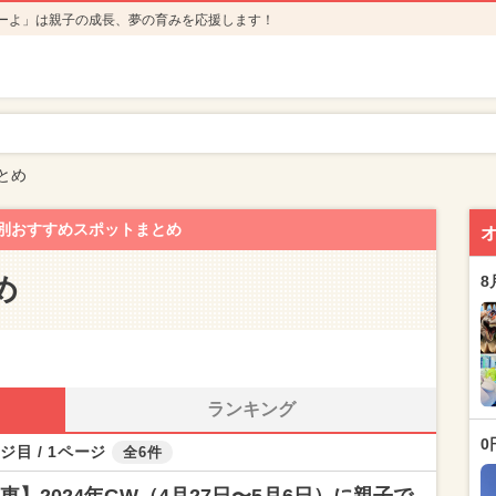
ーよ」は親子の成長、夢の育みを応援します！
とめ
別おすすめスポットまとめ
め
8
ランキング
0
ジ目 / 1ページ
全6件