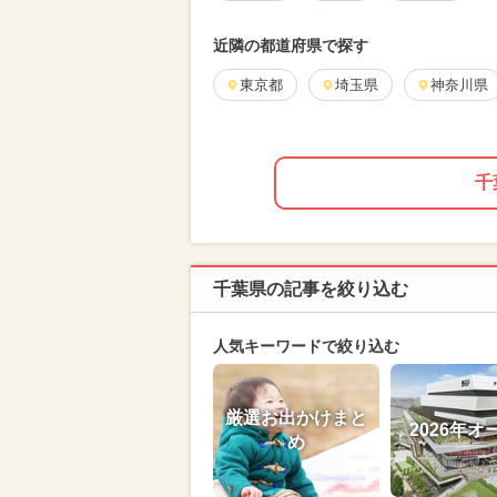
近隣の都道府県で探す
東京都
埼玉県
神奈川県
千
千葉県の記事を絞り込む
人気キーワードで絞り込む
厳選お出かけまと
2026年オ
め