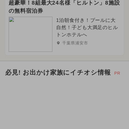
超豪華！8組最大24名様「ヒルトン」8施設
の無料宿泊券
1泊朝食付き！プールに大
自然！子ども大満足のヒル
トンホテルへ
千葉県浦安市
必見! お出かけ家族にイチオシ情報
PR