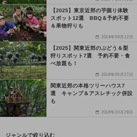
【2025】東京近郊の芋掘り体験
スポット12選 BBQ＆予約不要
＆果物狩りも
2019年09月12日
【2025】関東近郊のぶどう＆梨
狩りスポット7選 予約不要・食
べ放題も！
2019年06月27日
関東近郊の本格ツリーハウス7
選 キャンプ＆アスレチック併設
も
2018年10月29日
ジャンルで絞り込む