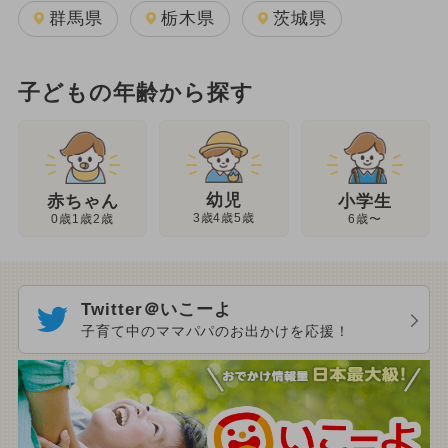
群馬県
栃木県
茨城県
子どもの年齢から探す
幼児
赤ちゃん
小学生
3歳4歳5歳
0歳1歳2歳
6歳〜
Twitter＠いこーよ
子育て中のママパパのお出かけを応援！