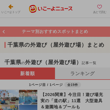
いこーよトップ
あとで読む
テーマ別おすすめスポットまとめ
千葉県の外遊び（屋外遊び場）まとめ
千葉県
外遊び（屋外遊び場）
の
記事一覧
新着順
ランキング
1ページ目 / 1ページ
全19件
【2026関東】今注目！遊び場充
実の「道の駅」11選 大型遊具
＆遊園地＆プールも