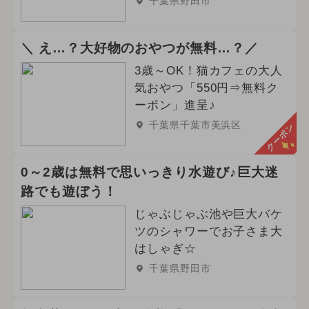
千葉県野田市
＼ え…？大好物のおやつが無料…？／
3歳～OK！猫カフェの大人
気おやつ「550円⇒無料ク
ーポン」進呈♪
千葉県千葉市美浜区
クーポン
0～2歳は無料で思いっきり水遊び♪巨大迷
路でも遊ぼう！
じゃぶじゃぶ池や巨大バケ
ツのシャワーでお子さま大
はしゃぎ☆
千葉県野田市