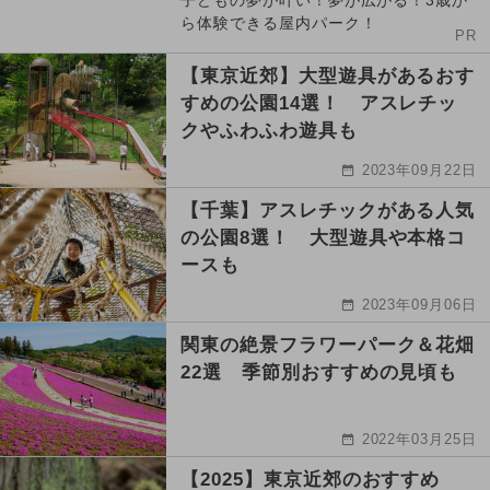
子どもの夢が叶い！夢が広がる！3歳か
ら体験できる屋内パーク！
PR
【東京近郊】大型遊具があるおす
すめの公園14選！ アスレチッ
クやふわふわ遊具も
2023年09月22日
【千葉】アスレチックがある人気
の公園8選！ 大型遊具や本格コ
ースも
2023年09月06日
関東の絶景フラワーパーク＆花畑
22選 季節別おすすめの見頃も
2022年03月25日
【2025】東京近郊のおすすめ