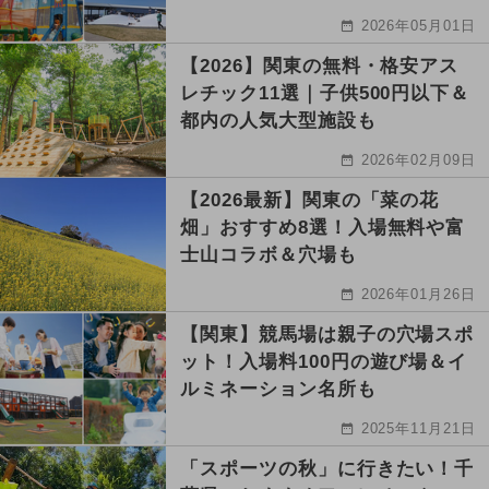
2026年05月01日
【2026】関東の無料・格安アス
レチック11選｜子供500円以下＆
都内の人気大型施設も
2026年02月09日
【2026最新】関東の「菜の花
畑」おすすめ8選！入場無料や富
士山コラボ＆穴場も
2026年01月26日
【関東】競馬場は親子の穴場スポ
ット！入場料100円の遊び場＆イ
ルミネーション名所も
2025年11月21日
「スポーツの秋」に行きたい！千