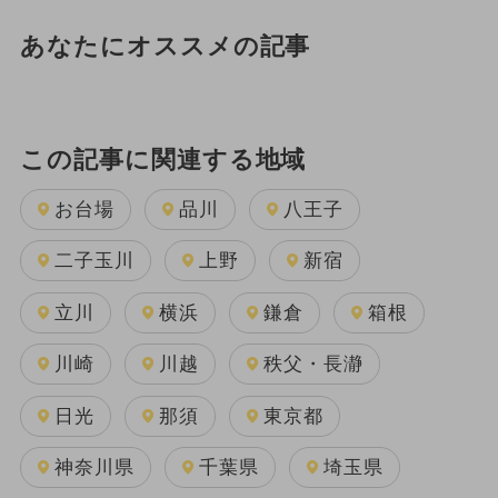
あなたにオススメの記事
この記事に関連する地域
お台場
品川
八王子
二子玉川
上野
新宿
立川
横浜
鎌倉
箱根
川崎
川越
秩父・長瀞
日光
那須
東京都
神奈川県
千葉県
埼玉県