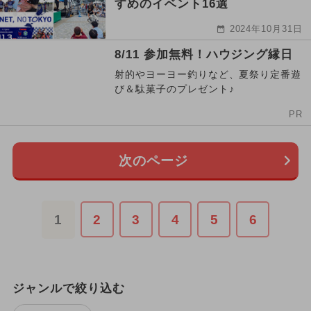
すめのイベント16選
2024年10月31日
8/11 参加無料！ハウジング縁日
射的やヨーヨー釣りなど、夏祭り定番遊
び＆駄菓子のプレゼント♪
PR
次のページ
1
2
3
4
5
6
ジャンルで絞り込む