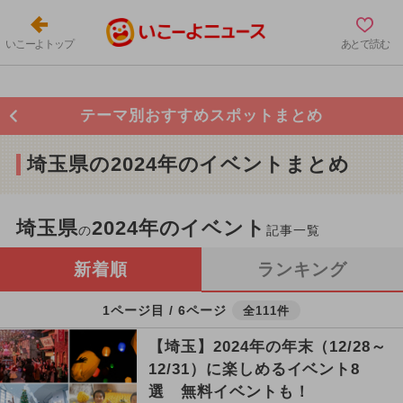
いこーよトップ
あとで読む
テーマ別おすすめスポットまとめ
埼玉県の2024年のイベントまとめ
埼玉県
2024年のイベント
の
記事一覧
新着順
ランキング
1ページ目 / 6ページ
全111件
【埼玉】2024年の年末（12/28～
12/31）に楽しめるイベント8
選 無料イベントも！