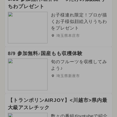
ちわプレゼント
お子様連れ限定！プロが描
くお子様似顔絵入りうちわ
をプレゼント
埼玉県本庄市
8/9 参加無料♪国産もも収穫体験
旬のフルーツを収穫してみ
よう♪
埼玉県新座市
【トランポリンAIRJOY】<川越市>県内最
大級アスレチック
数々の番組やyotubeで紹介