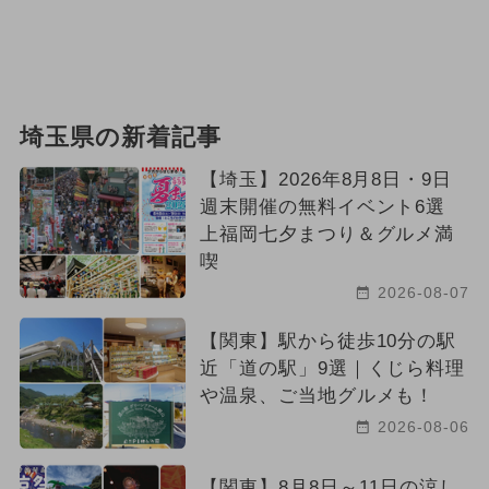
埼玉県の新着記事
【埼玉】2026年8月8日・9日
週末開催の無料イベント6選
上福岡七夕まつり＆グルメ満
喫
2026-08-07
【関東】駅から徒歩10分の駅
近「道の駅」9選｜くじら料理
や温泉、ご当地グルメも！
2026-08-06
【関東】8月8日～11日の涼し