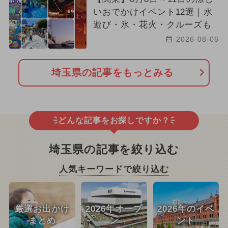
いおでかけイベント12選｜水
遊び・氷・花火・クルーズも
2026-08-06
埼玉県の記事をもっとみる
どんな記事をお探しですか？
埼玉県の記事を絞り込む
人気キーワードで絞り込む
厳選お出かけ
2026年オープ
2026年のイベ
まとめ
ン
ント