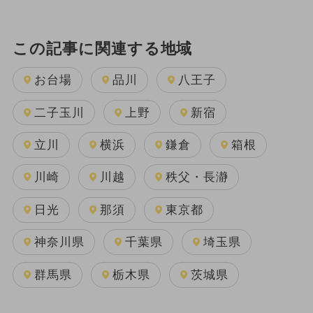
この記事に関連する地域
お台場
品川
八王子
二子玉川
上野
新宿
立川
横浜
鎌倉
箱根
川崎
川越
秩父・長瀞
日光
那須
東京都
神奈川県
千葉県
埼玉県
群馬県
栃木県
茨城県